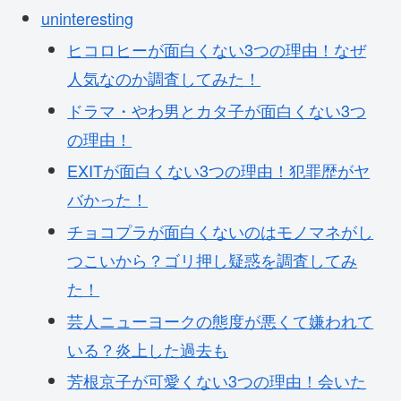
uninteresting
ヒコロヒーが面白くない3つの理由！なぜ
人気なのか調査してみた！
ドラマ・やわ男とカタ子が面白くない3つ
の理由！
EXITが面白くない3つの理由！犯罪歴がヤ
バかった！
チョコプラが面白くないのはモノマネがし
つこいから？ゴリ押し疑惑を調査してみ
た！
芸人ニューヨークの態度が悪くて嫌われて
いる？炎上した過去も
芳根京子が可愛くない3つの理由！会いた