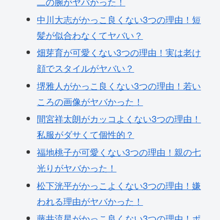
二の腕がヤバかった！
中川大志がかっこ良くない3つの理由！短
髪が似合わなくてヤバい？
畑芽育が可愛くない3つの理由！実は老け
顔でスタイルがヤバい？
堺雅人がかっこ良くない3つの理由！若い
ころの画像がヤバかった！
間宮祥太朗がカッコよくない3つの理由！
私服がダサくて個性的？
福地桃子が可愛くない3つの理由！親の七
光りがヤバかった！
松下洸平がかっこよくない3つの理由！嫌
われる理由がヤバかった！
藤井流星がかっこ良くない3つの理由！ポ