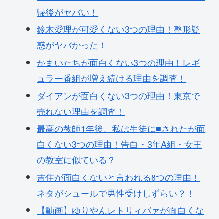
帰後がヤバい！
鈴木愛理が可愛くない3つの理由！整形疑
惑がヤバかった！
かまいたちが面白くない3つの理由！レギ
ュラー番組が増え続ける理由を調査！
ダイアンが面白くない3つの理由！東京で
売れない理由を調査！
最高の教師1年後、私は生徒に■されたが面
白くない3つの理由！告白・3年A組・女王
の教室に似ている？
吉住が面白くないと言われる8つの理由！
ネタがシュールで男性受けしずらい？！
【動画】ゆりやんレトリィバァが面白くな