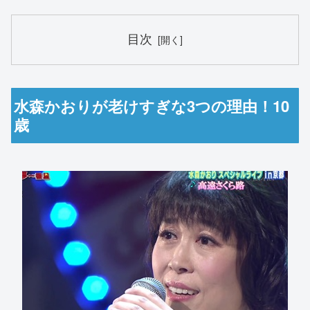
目次
水森かおりが老けすぎな3つの理由！10
歳