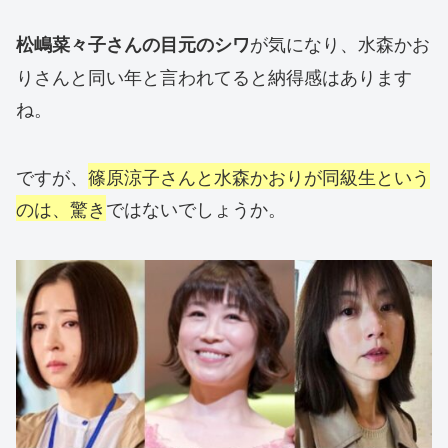
が気になり、水森かお
松嶋菜々子さんの目元のシワ
りさんと同い年と言われてると納得感はあります
ね。
ですが、
篠原涼子さんと水森かおりが同級生という
のは、驚き
ではないでしょうか。