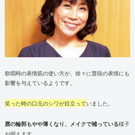
歌唱時の表情筋の使い方が、徐々に普段の表情にも
影響を与えているようです。
笑った時の口元のシワが目立って
いました。
様子
唇の輪郭もやや薄くなり、メイクで補っている
が伺えます。