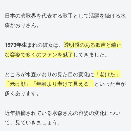
日本の演歌界を代表する歌手として活躍を続ける水
森かおりさん。
の彼女は、
透明感のある歌声と端正
1973年生まれ
な容姿で多くのファンを魅了
してきました。
ところが水森かおりの見た目の変化に
「老けた」
「老け顔」「年齢より老けて見える」
といった声が
多くあります。
近年指摘されている水森さんの容姿の変化につい
て、見ていきましょう。