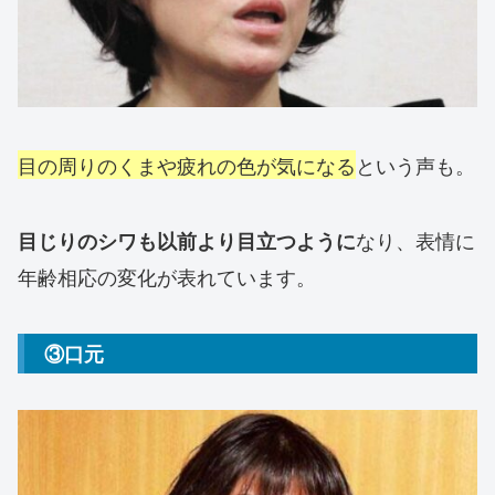
目の周りのくまや疲れの色が気になる
という声も。
なり、表情に
目じりのシワも以前より目立つように
年齢相応の変化が表れています。
③口元