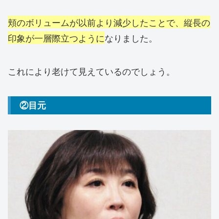
頬のボリュームが以前より減少したことで、縦長の
印象が一層際立つように
なりました。
これにより老けて見えているのでしょう。
②目元