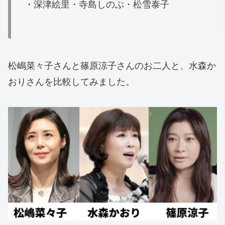
・深津絵里・寺島しのぶ・松雪泰子
松嶋菜々子さんと篠原涼子さんのお二人と、水森か
おりさんを比較してみました。