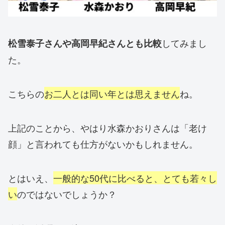
してみまし
松雪泰子さんや高岡早紀さんとも比較
た。
こちらの
お二人とは同い年とは思えません
ね。
上記のことから、やはり水森かおりさんは「老け
顔」と言われても仕方がないかもしれません。
とはいえ、
一般的な50代に比べると、とても若々し
い
のではないでしょうか？