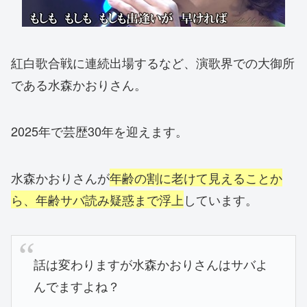
紅白歌合戦に連続出場するなど、演歌界での大御所
である水森かおりさん。
2025年で芸歴30年を迎えます。
水森かおりさんが
年齢の割に老けて見えることか
ら、年齢サバ読み疑惑まで浮上
しています。
話は変わりますが水森かおりさんはサバよ
んでますよね？