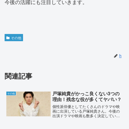
今後の活躍にも注目していきます。
その他
h
関連記事
戸塚純貴がかっこ良くない3つの
その他
理由！残念な役が多くてヤバい？
個性派俳優としてたくさんのドラマや映
画に出演している戸塚純貴さん。今後の
出演ドラマや映画も数多く決定してい
る、売れっ子俳優です。そんな戸塚純貴
さんですが、実はかっこ良くないという