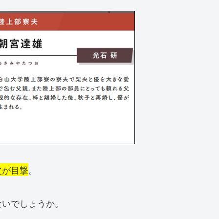
父が目撃
。
ないでしょうか。