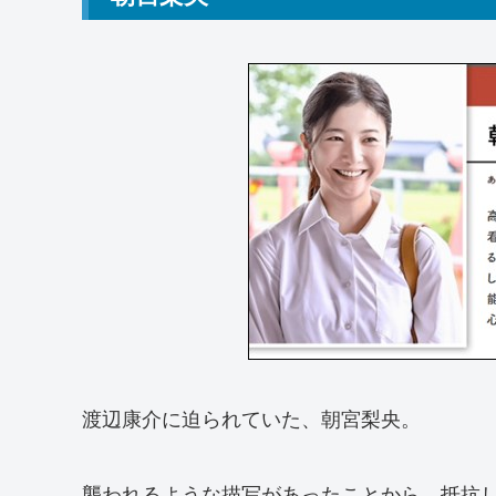
渡辺康介に迫られていた、朝宮梨央。
襲われるような描写があったことから、抵抗