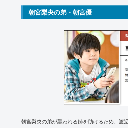
朝宮梨央の弟・朝宮優
朝宮梨央の弟が襲われる姉を助けるため、渡