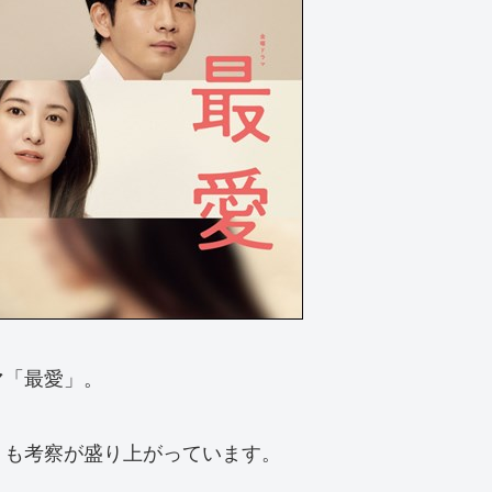
マ「最愛」。
くも考察が盛り上がっています。