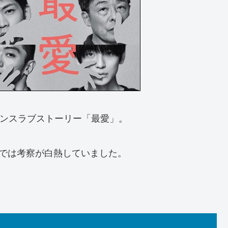
ペンスラブストーリー「最愛」。
Sでは考察が白熱していました。
。