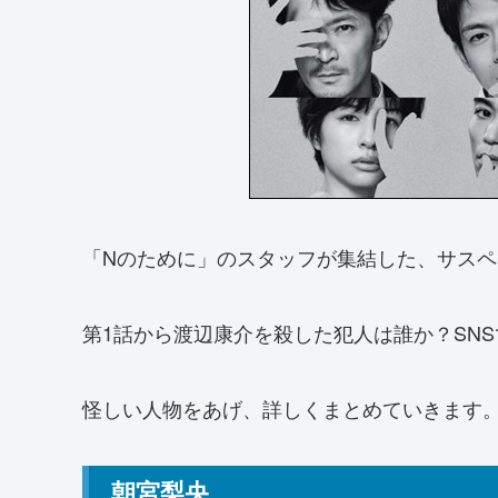
「Nのために」のスタッフが集結した、サス
第1話から渡辺康介を殺した犯人は誰か？SN
怪しい人物をあげ、詳しくまとめていきます
朝宮梨央