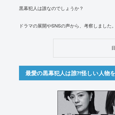
黒幕犯人は誰なのでしょうか？
ドラマの展開やSNSの声から、考察しました
最愛の黒幕犯人は誰⁈怪しい人物