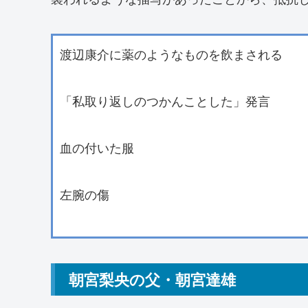
渡辺康介に薬のようなものを飲まされる
「私取り返しのつかんことした」発言
血の付いた服
左腕の傷
朝宮梨央の父・朝宮達雄