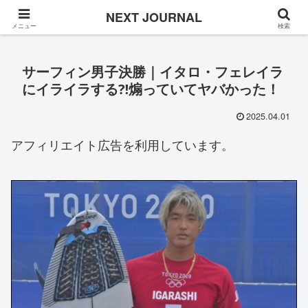
Once in a while
NEXT JOURNAL
メニュー
検索
サーフィン男子決勝｜イタロ・フェレイラ
にイライラする⁈煽っていてヤバかった！
2025.04.01
アフィリエイト広告を利用しています。