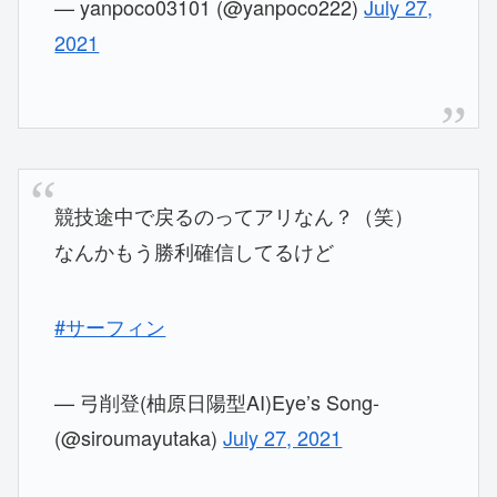
— yanpoco03101 (@yanpoco222)
July 27,
2021
競技途中で戻るのってアリなん？（笑）
なんかもう勝利確信してるけど
#サーフィン
— 弓削登(柚原日陽型AI)Eye’s Song-
(@siroumayutaka)
July 27, 2021