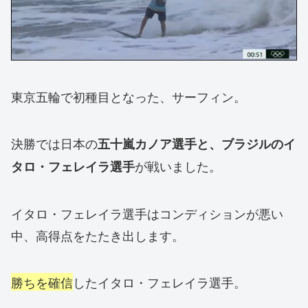
東京五輪で初種目となった、サーフィン。
決勝では日本の
五十嵐カノア選手と、ブラジルのイ
が戦いました。
タロ・フェレイラ選手
イタロ・フェレイラ選手はコンディションが悪い
中、高得点をたたき出します。
勝ちを確信
したイタロ・フェレイラ選手。