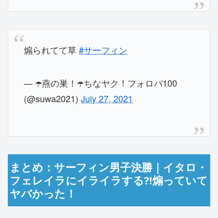
煽られてて草
#サーフィン
— ☂️燕の巣！☂️ちなヤク！フォロバ100
(@suwa2021)
July 27, 2021
まとめ：サーフィン男子決勝｜イタロ・
フェレイラにイライラする⁈煽っていて
ヤバかった！