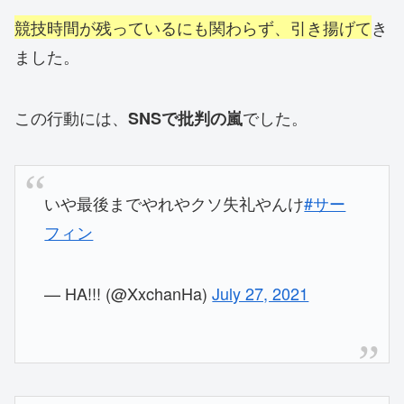
競技時間が残っているにも関わらず、引き揚げて
き
ました。
この行動には、
でした。
SNSで批判の嵐
いや最後までやれやクソ失礼やんけ
#サー
フィン
— HA!!! (@XxchanHa)
July 27, 2021