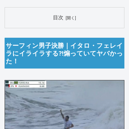
目次
サーフィン男子決勝｜イタロ・フェレイ
ラにイライラする⁈煽っていてヤバかっ
た！