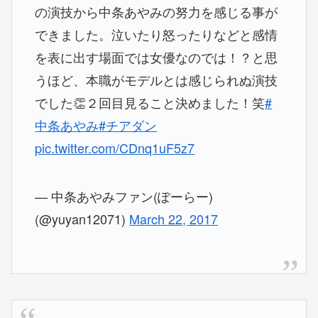
の演技から中条あやみの努力を感じる事が
できました。泣いたり怒ったりなどと感情
を表に出す場面では女優なのでは！？と思
うほど、本職がモデルとは感じられぬ演技
でした👏２回目見ること決めました！笑
#
中条あやみ
#チアダン
pic.twitter.com/CDnq1uF5z7
— 中条あやみファン(ぽーらー)
(@yuyan12071)
March 22, 2017