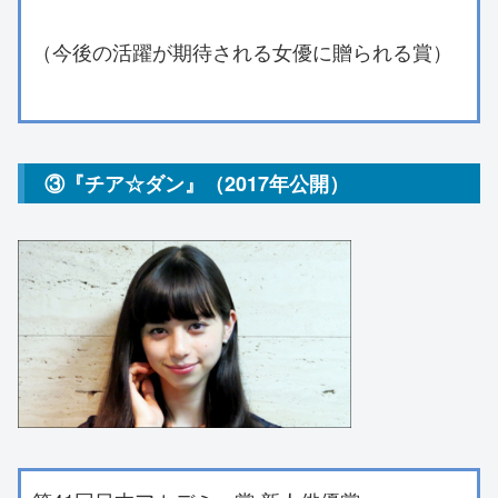
（今後の活躍が期待される女優に贈られる賞）
③『チア☆ダン』（2017年公開）