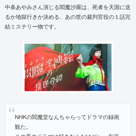
中条あやみさん演じる閻魔沙羅は、死者を天国に送
るか地獄行きか決める、あの世の裁判官役の１話完
結ミステリー物です。
NHKの閻魔堂なんちゃらってドラマの録画
観た。
この手のドラマは好きなんだけど〜、主演