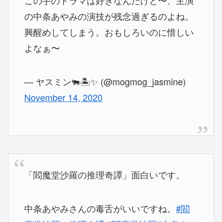
の中条あやみの演技が残念過ぎるのよね。
興醒めしてしまう。おもしろいのに惜しい
よなぁ〜
— ヤスミン🐃🏝✨ (@mogmog_jasmine)
November 14, 2020
「閻魔堂沙羅の推理奇譚」面白いです。
中条あやみさんの毒舌がいいですね。
#閻