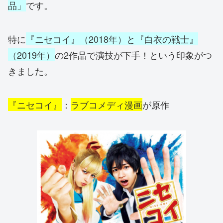
品」
です。
特に
『ニセコイ』（2018年）と『白衣の戦士』
（2019年）
の2作品で演技が下手！という印象がつ
きました。
『ニセコイ』
：
ラブコメディ漫画
が原作