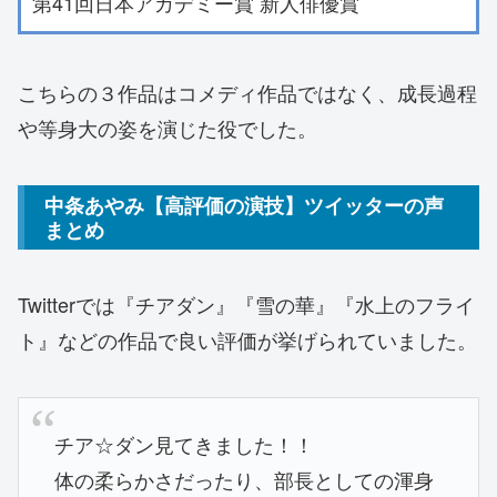
第41回日本アカデミー賞 新人俳優賞
こちらの３作品はコメディ作品ではなく、成長過程
や等身大の姿を演じた役でした。
中条あやみ【高評価の演技】ツイッターの声
まとめ
Twitterでは『チアダン』『雪の華』『水上のフライ
ト』などの作品で良い評価が挙げられていました。
チア☆ダン見てきました！！
体の柔らかさだったり、部長としての渾身