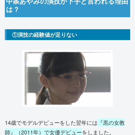
中条あやみの演技が下手と言われる理由
は？
①演技の経験値が足りない
14歳でモデルデビューをした翌年には
『黒の女教
師』（2011年）で女優デビュー
をしました。