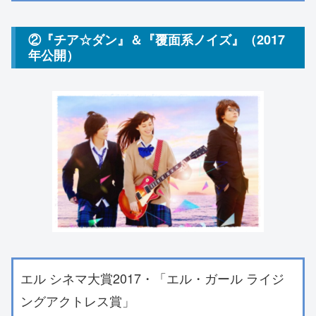
②『チア☆ダン』＆『覆面系ノイズ』（2017
年公開）
エル シネマ大賞2017・「エル・ガール ライジ
ングアクトレス賞」