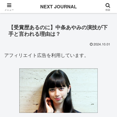
Once in a while
NEXT JOURNAL
メニュー
検索
【受賞歴あるのに】中条あやみの演技が下
手と言われる理由は？
2024.10.01
アフィリエイト広告を利用しています。