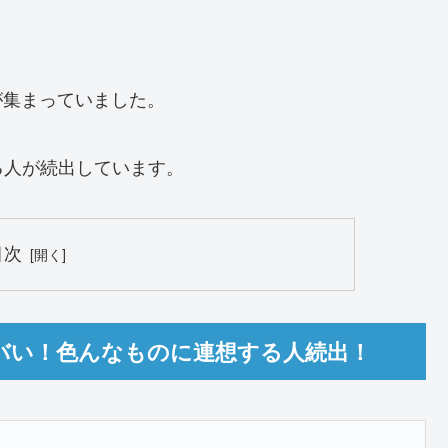
目が集まっていました。
る人が続出しています。
目次
肩がヤバい！色んなものに連想する人続出！