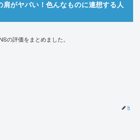
の衣装の肩がヤバい！色んなものに連想する人
SNSの評価をまとめました。
。
h