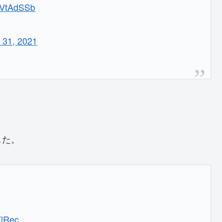
gMVtAdSSb
 31, 2021
した。
YlRec