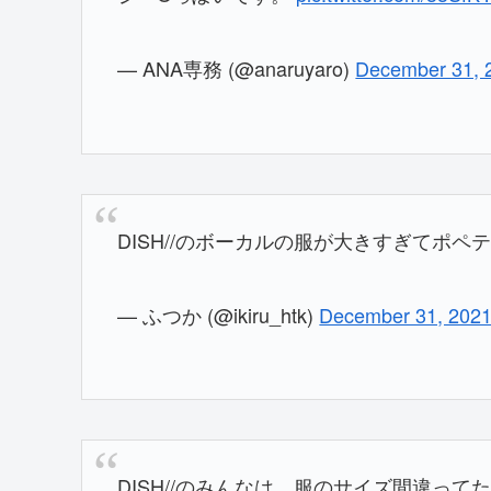
— ANA専務 (@anaruyaro)
December 31, 
DISH//のボーカルの服が大きすぎてポペ
— ふつか (@ikiru_htk)
December 31, 202
DISH//のみんなは、服のサイズ間違っ