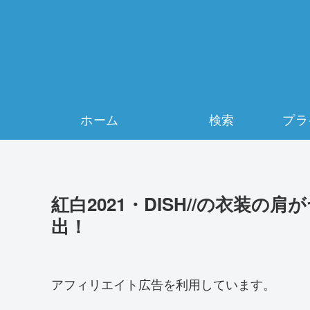
ホーム
検索
紅白2021・DISH//の衣装
出！
アフィリエイト広告を利用しています。