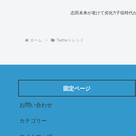
志田未来が老けて劣化⁈子役時代
ホーム
Twitterトレンド
固定ページ
お問い合わせ
カテゴリー