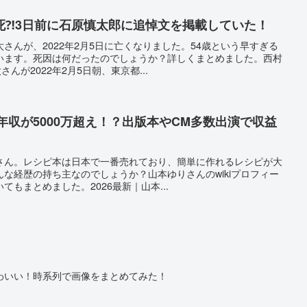
死⁈3日前に石原慎太郎に追悼文を掲載していた！
さんが、2022年2月5日に亡くなりました。54歳という早すぎる
います。死因は何だったのでしょうか？詳しくまとめました。西村
んが2022年2月5日朝、東京都...
の年収が5000万超え！？出版本やCM多数出演で収益
さん。レシピ本は日本で一番売れており、簡単に作れるレシピが大
な経歴の持ち主なのでしょうか？山本ゆりさんのwikiプロフィー
もまとめました。2026最新｜山本...
わいい！時系列で画像をまとめてみた！