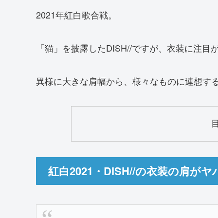
2021年紅白歌合戦。
「猫」を披露したDISH//ですが、衣装に注
異様に大きな肩幅から、様々なものに連想す
紅白2021・DISH//の衣装の