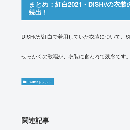
まとめ：紅白2021・DISH//
続出！
DISH//が紅白で着用していた衣装について、
せっかくの歌唱が、衣装に食われて残念です
Twitterトレンド
関連記事