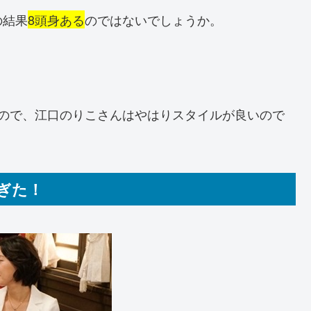
の結果
8頭身ある
のではないでしょうか。
。
ので、江口のりこさんはやはりスタイルが良いので
ぎた！