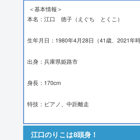
＜基本情報＞
本名：江口 徳子（えぐち とくこ）
生年月日：1980年4月28日（41歳、2021年
出身：兵庫県姫路市
身長：170cm
特技：ピアノ、中距離走
江口のりこは8頭身！