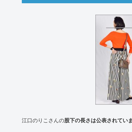
江口のりこさんの
股下の長さは公表されてい