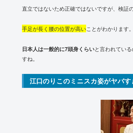
直立ではないため正確ではないですが、検証
手足が長く腰の位置が高い
ことがわかります
と言われている
日本人は一般的に7頭身くらい
すね。
江口のりこのミニスカ姿がヤバす