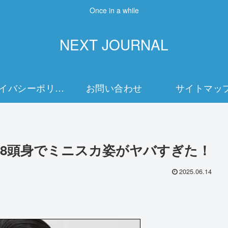
Once in a while
NEXT JOURNAL
プライバシーポリシー
お問い合わせ
サイトマッ
8頭身でミニスカ姿がヤバすぎた！
2025.06.14