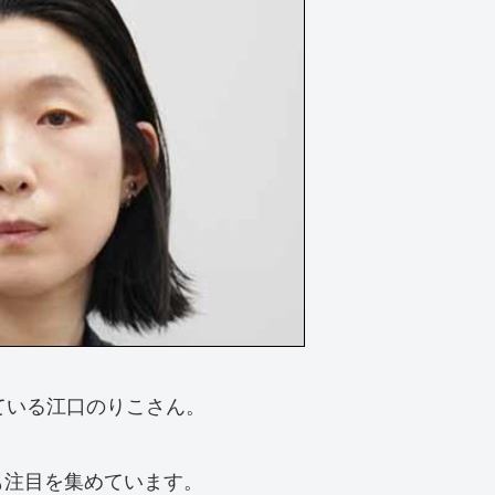
ている江口のりこさん。
も注目を集めています。