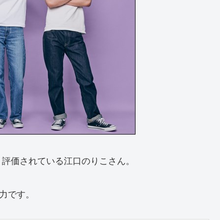
く評価されている江口のりこさん。
魅力です。