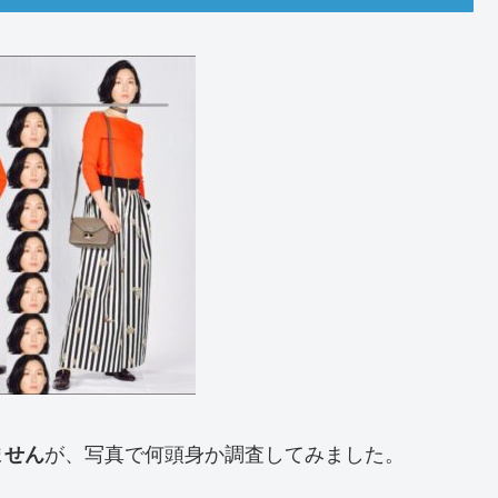
が、写真で何頭身か調査してみました。
ません