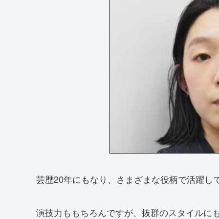
芸歴20年にもなり、さまざまな役柄で活躍し
演技力ももちろんですが、抜群のスタイルに