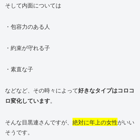
そして内面については
・包容力のある人
・約束が守れる子
・素直な子
などなど、その時々によって
好きなタイプはコロコ
。
ロ変化しています
そんな目黒連さんですが、
絶対に年上の女性
がいい
そうです。