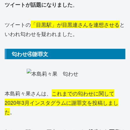
。
ツイートが話題になりました
ツイートの
「目黒駅」が目黒連さんを連想させる
と
いわれ匂わせを疑われました。
匂わせ④謝罪文
本島莉々果さんは、
これまでの匂わせに関して
2020年3月インスタグラムに謝罪文を投稿しまし
た
。