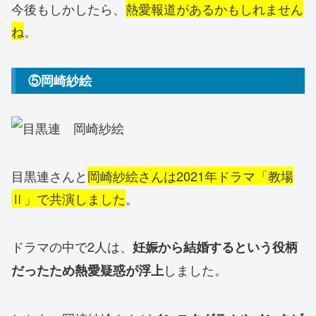
今後もしかしたら、
熱愛報道があるかもしれません
ね
。
⑤岡崎紗絵
目黒連さんと
岡崎紗絵さんは2021年ドラマ「教場
Ⅱ」で共演しました
。
ドラマの中で2人は、
妊娠から結婚するという役柄
しました。
だったため熱愛疑惑が浮上