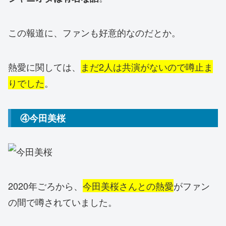
この報道に、ファンも好意的なのだとか。
熱愛に関しては、
まだ2人は共演が
ないので噂止ま
りでした
。
④今田美桜
2020年ごろから、
今田美桜さんとの熱愛
がファン
の間で噂されていました。