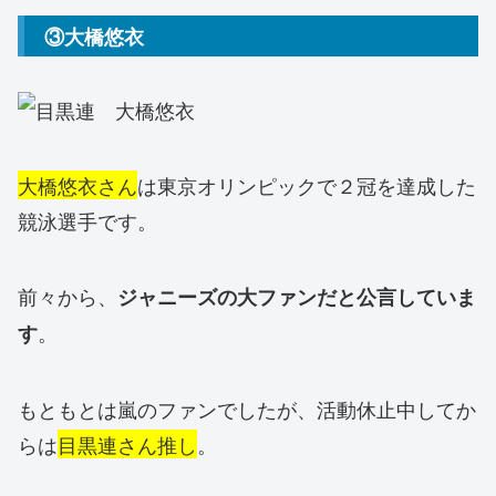
③大橋悠衣
大橋悠衣さん
は東京オリンピックで２冠を達成した
競泳選手です。
前々から、
ジャニーズの大ファンだと公言していま
。
す
もともとは嵐のファンでしたが、活動休止中してか
らは
目黒連さん推し
。