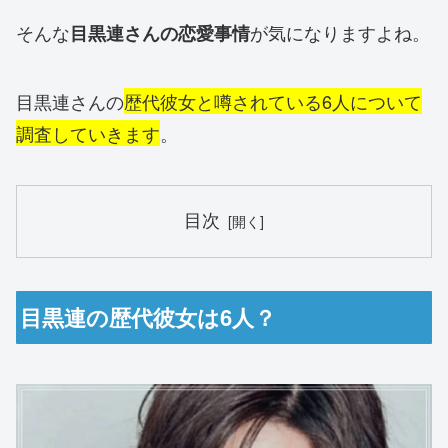
そんな
が気になりますよね。
目黒連さんの恋愛事情
目黒連さんの
歴代彼女と噂されている6人について
調査していきます
。
目次
目黒連の歴代彼女は6人？