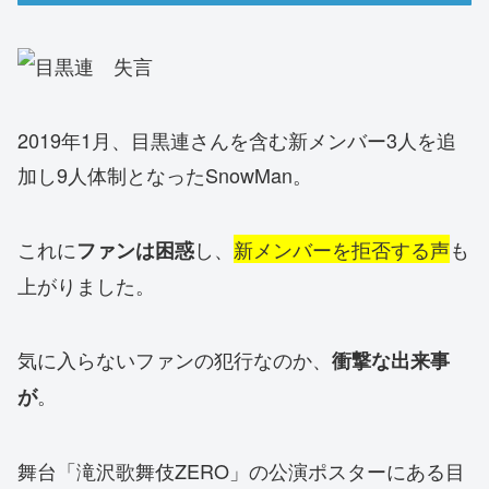
2019年1月、目黒連さんを含む新メンバー3人を追
加し9人体制となったSnowMan。
これに
し、
新メンバーを拒否する声
も
ファンは困惑
上がりました。
気に入らないファンの犯行なのか、
衝撃な出来事
。
が
舞台「滝沢歌舞伎ZERO」の公演ポスターにある目