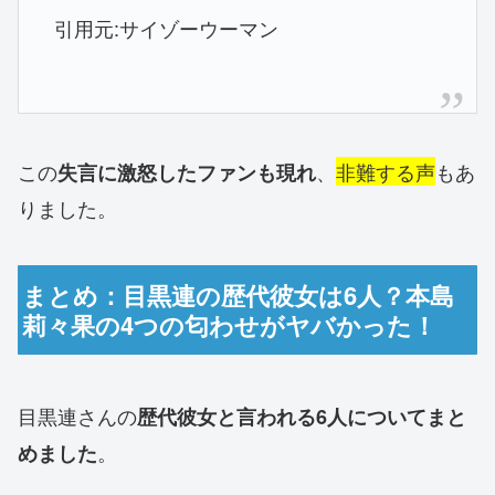
引用元:サイゾーウーマン
この
、
非難する声
もあ
失言に激怒したファンも現れ
りました。
まとめ：目黒連の歴代彼女は6人？本島
莉々果の4つの匂わせがヤバかった！
目黒連さんの
歴代彼女と言われる6人についてまと
。
めました