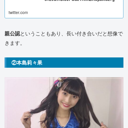
twitter.com
ということもあり、長い付き合いだと想像で
親公認
きます。
②本島莉々果