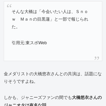
そんな大橋は「今会いたい人は、Ｓｎｏ
ｗ Ｍａｎの目黒蓮」と一部で報じられ
た。
引用元:東スポWeb
金メダリストの
大橋悠衣さんとの共演は、話題にな
りそうですよね。
しかも、ジャニーズファンの間でも
大橋悠衣さんの
。
ジャニオタは有名な話