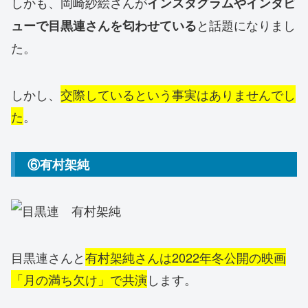
しかも、岡崎紗絵さんが
インスタグラムやインタビ
と話題になりまし
ューで目黒連さんを匂わせている
た。
しかし、
交際しているという事実はありませんでし
た
。
⑥有村架純
目黒連さんと
有村架純さんは2022年冬公開の映画
「月の満ち欠け」で共演
します。