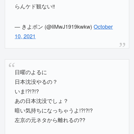
らんケド観ない‼️
— きよポン (@liMwJ1919kwkw)
October
10, 2021
日曜のよるに
日本沈没やるの？
いま!?!?!?
あの日本沈没でしょ？
暗い気持ちになっちゃうよ!?!?!?
左京の元ネタから離れるの??