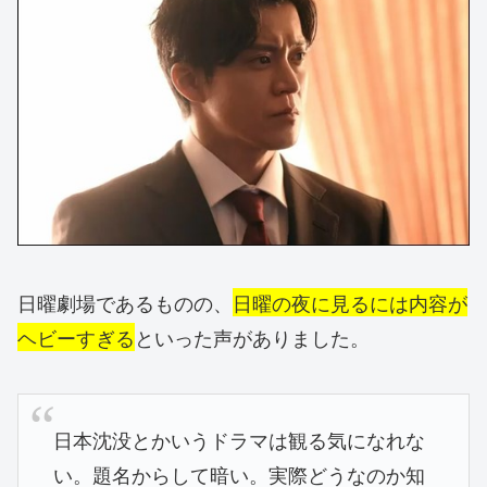
日曜劇場であるものの、
日曜の夜に見るには内容が
ヘビーすぎる
といった声がありました。
日本沈没とかいうドラマは観る気になれな
い。題名からして暗い。実際どうなのか知