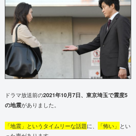
ドラマ放送前の
2021年10月7日、東京埼玉で震度5
がありました。
の地震
「地震」というタイムリーな話題
に、
「怖い」
とい
った声があります。