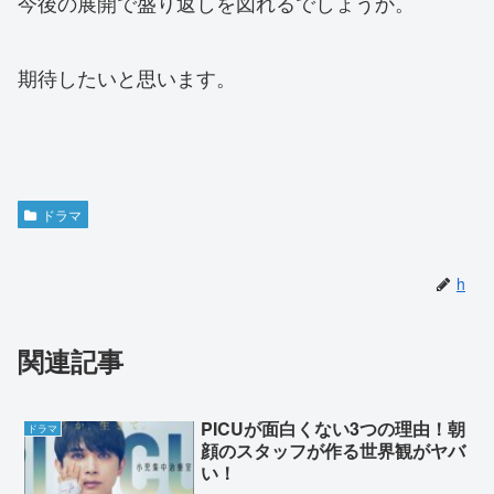
今後の展開で盛り返しを図れるでしょうか。
期待したいと思います。
ドラマ
h
関連記事
PICUが面白くない3つの理由！朝
ドラマ
顔のスタッフが作る世界観がヤバ
い！