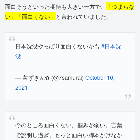
面白そうといった期待も大きい一方で、
「つまらな
い」「面白くない」
と言われていました。
日本沈没やっぱり面白くないかも
#日本沈
没
— 灰ずきん✿ (@7samurai)
October 10,
2021
今のところ面白くない。掴みが弱い。言葉
で説明し過ぎ。もっと面白い脚本かけなか