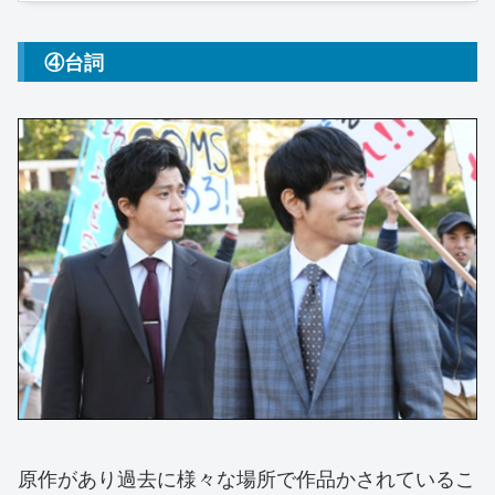
④台詞
原作があり過去に様々な場所で作品かされているこ