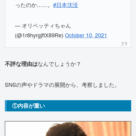
ったのか……。
#日本沈没
— オリベッティちゃん
(@1r8hyrgjftX89Re)
October 10, 2021
なんでしょうか？
不評な理由は
SNSの声やドラマの展開から、考察しました。
①内容が重い