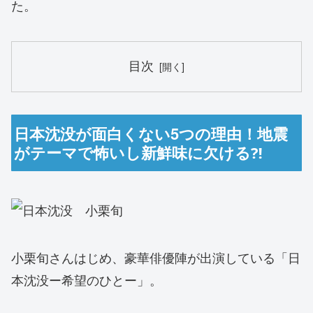
た。
目次
日本沈没が面白くない5つの理由！地震
がテーマで怖いし新鮮味に欠ける⁈
小栗旬さんはじめ、豪華俳優陣が出演している「日
本沈没ー希望のひとー」。