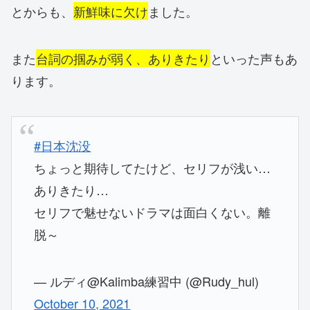
とからも、
新鮮味に欠け
ました。
また
台詞の掴みが弱く、ありきたり
といった声もあ
ります。
#日本沈没
ちょっと期待してたけど、セリフが浅い…
ありきたり…
セリフで魅せないドラマは面白くない。離
脱～
— ルディ@Kalimba練習中 (@Rudy_hul)
October 10, 2021