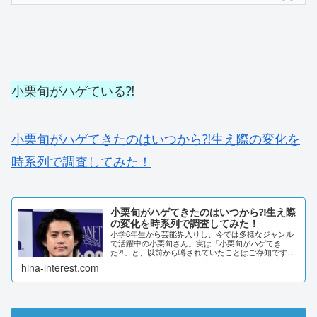
小栗旬がハゲている⁈
小栗旬がハゲてきたのはいつから⁈生え際の変化を
時系列で調査してみた！
小栗旬がハゲてきたのはいつから⁈生え際
の変化を時系列で調査してみた！
小学6年生から芸能界入りし、今では多様なジャンル
で活躍中の小栗旬さん。実は「小栗旬がハゲてき
た⁈」と、以前から噂されていたことはご存知です
か？そこで今回は、小栗旬さんがハゲてきたと噂され
hina-interest.com
だしたのはいつからなのか調査しました！また、生え
際の変...