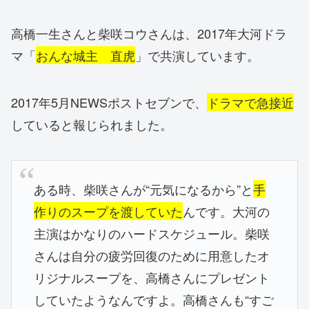
高橋一生さんと柴咲コウさんは、2017年大河ドラ
マ「
おんな城主 直虎
」で共演しています。
2017年5月NEWSポストセブンで、
ドラマで急接近
していると報じられました。
ある時、柴咲さんが“元気になるから”と
手
作りのスープを渡していた
んです。大河の
主演はかなりのハードスケジュール。柴咲
さんは自分の疲労回復のために用意したオ
リジナルスープを、高橋さんにプレゼント
していたようなんですよ。高橋さんも“すご