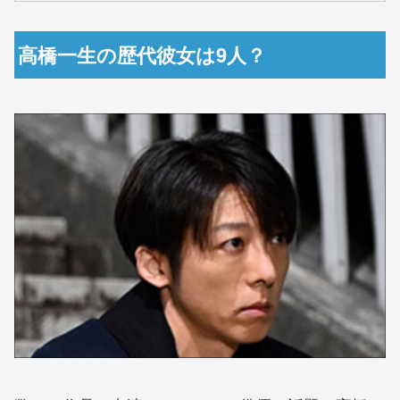
高橋一生の歴代彼女は9人？