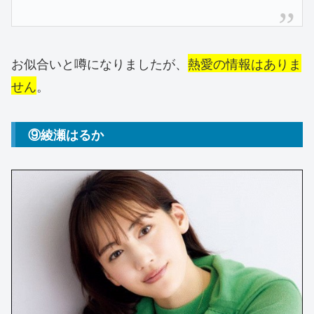
お似合いと噂になりましたが、
熱愛の情報はありま
せん
。
⑨綾瀬はるか