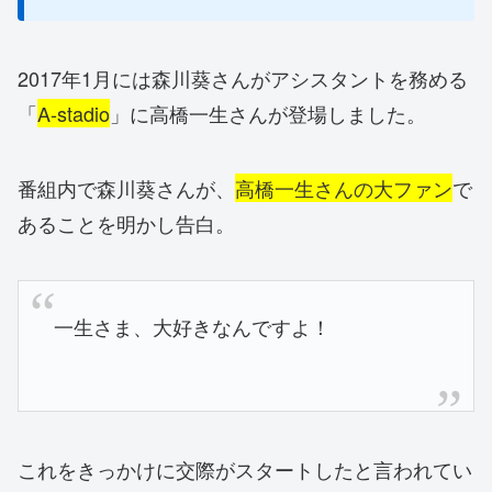
2017年1月には森川葵さんがアシスタントを務める
「
A-stadio
」に高橋一生さんが登場しました。
番組内で森川葵さんが、
高橋一生さんの大ファン
で
あることを明かし告白。
一生さま、大好きなんですよ！
これをきっかけに交際がスタートしたと言われてい