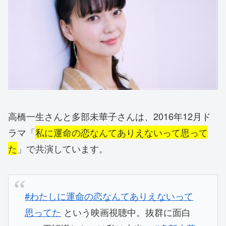
高橋一生さんと多部未華子さんは、2016年12月ド
ラマ「
私に運命の恋なんてありえないって思って
た
」で共演しています。
#わたしに運命の恋なんてありえないって
思ってた
という映画視聴中。抜群に面白