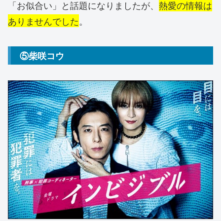
「お似合い」と話題になりましたが、
熱愛の情報は
ありませんでした
。
⑤柴咲コウ