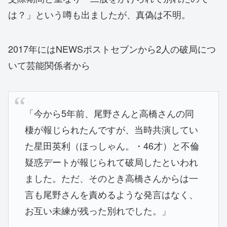
は？」という噂も出ましたが、真偽は不明。
2017年にはNEWSポストセブンから2人の破局につ
いて芸能関係者から
「今から5年前、尾野さんと高橋さんの同
棲が報じられたんですが、当時共演してい
た星田英利（ほっしゃん。・46才）と不倫
疑惑デートが報じられて破局したといわれ
ました。ただ、そのとき高橋さんからは一
言も尾野さんを責めるような発言はなく、
お互い未練が残った別れでした。」