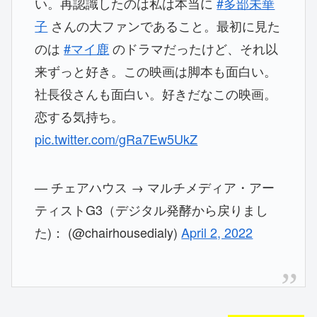
い。再認識したのは私は本当に
#多部未華
子
さんの大ファンであること。最初に見た
のは
#マイ鹿
のドラマだったけど、それ以
来ずっと好き。この映画は脚本も面白い。
社長役さんも面白い。好きだなこの映画。
恋する気持ち。
pic.twitter.com/gRa7Ew5UkZ
— チェアハウス → マルチメディア・アー
ティストG3（デジタル発酵から戻りまし
た)： (@chairhousedialy)
April 2, 2022