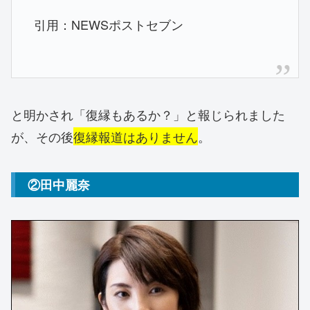
引用：NEWSポストセブン
と明かされ「復縁もあるか？」と報じられました
が、その後
復縁報道はありません
。
②田中麗奈