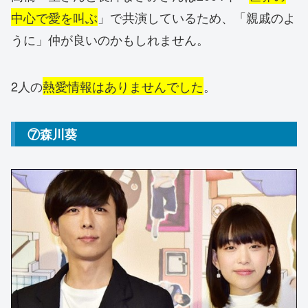
中心で愛を叫ぶ
」で共演しているため、「親戚のよ
うに」仲が良いのかもしれません。
2人の
熱愛情報はありませんでした
。
⑦森川葵