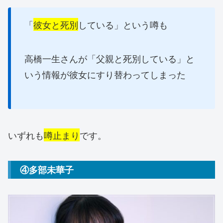
「
彼女と死別
している」という噂も
高橋一生さんが「父親と死別している」と
いう情報が彼女にすり替わってしまった
いずれも
噂止まり
です。
④多部未華子