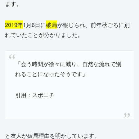
ます。
2019年
1月6日に
破局
が報じられ、前年秋ごろに別
れていたことが分かりました。
「会う時間が徐々に減り、自然な流れで別
れることになったそうです」
引用：スポニチ
と友人が破局理由を明かしています。