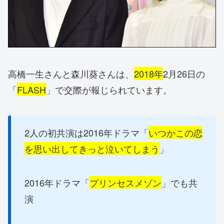
高橋一生さんと森川葵さんは、
2018年
2月26日の
「
FLASH
」で交際が報じられています。
2人の初共演は2016年ドラマ「
いつかこの恋
を思い出してきっと泣いてしまう
」
2016年ドラマ「
プリンセスメゾン
」でも共
演