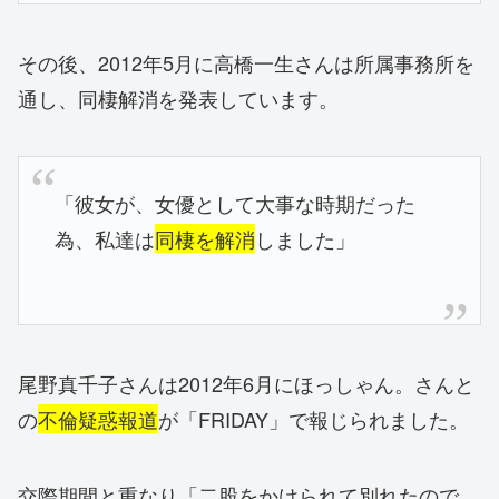
その後、2012年5月に高橋一生さんは所属事務所を
通し、同棲解消を発表しています。
「彼女が、女優として大事な時期だった
為、私達は
同棲を解消
しました」
尾野真千子さんは2012年6月にほっしゃん。さんと
の
不倫疑惑報道
が「FRIDAY」で報じられました。
交際期間と重なり「二股をかけられて別れたので