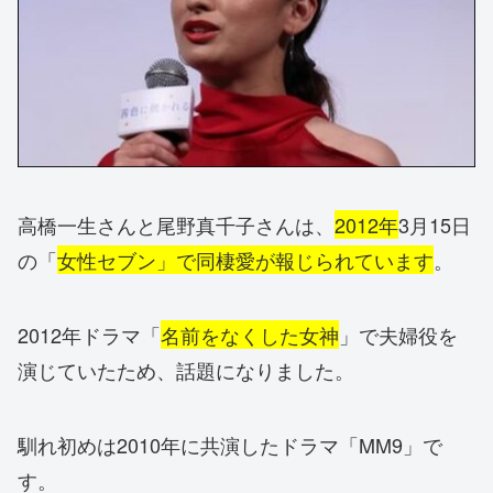
高橋一生さんと尾野真千子さんは、
2012年
3月15日
の「
女性セブン」で同棲愛が報じられています
。
2012年ドラマ「
名前をなくした女神
」で夫婦役を
演じていたため、話題になりました。
馴れ初めは2010年に共演したドラマ「MM9」で
す。