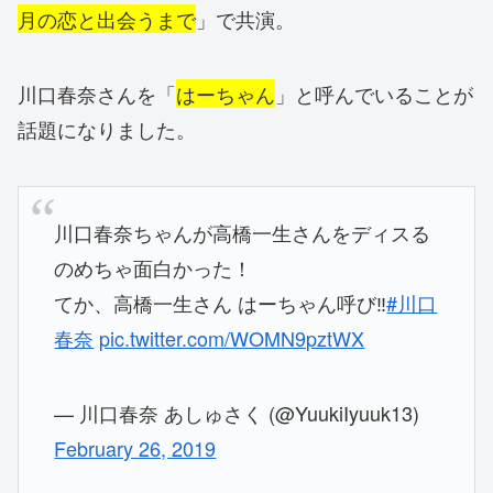
月の恋と出会うまで
」で共演。
川口春奈さんを「
はーちゃん
」と呼んでいることが
話題になりました。
川口春奈ちゃんが高橋一生さんをディスる
のめちゃ面白かった！
てか、高橋一生さん はーちゃん呼び‼︎
#川口
春奈
pic.twitter.com/WOMN9pztWX
— 川口春奈 あしゅさく (@YuukiIyuuk13)
February 26, 2019