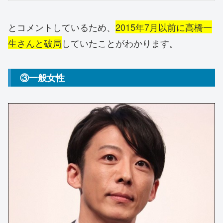
とコメントしているため、
2015年7月以前に高橋一
生さんと破局
していたことがわかります。
③一般女性