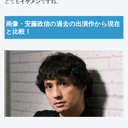
とても
ですね。
イケメン
画像・安藤政信の過去の出演作から現在
と比較！