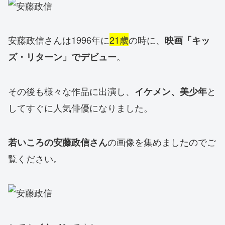
安藤政信さんは1996年に
21歳
の時に、
映画「キッ
。
ズ・リターン」でデビュー
その後も様々な作品に出演し、
と
イケメン、美少年
してすぐに人気俳優になりました。
の画像を集めましたのでご
若いころの安藤政信さん
覧ください。