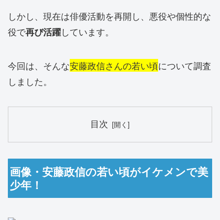
しかし、現在は俳優活動を再開し、悪役や個性的な
役で
しています。
再び活躍
今回は、そんな
安藤政信さんの若い頃
について調査
しました。
目次
画像・安藤政信の若い頃がイケメンで美
少年！