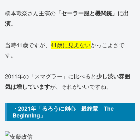
橋本環奈さん主演の
「セーラー服と機関銃」に出
。
演
当時41歳ですが、
41歳に見えない
かっこよさで
す。
2011年の「スマグラー」に比べると
少し渋い雰囲
が、それがいいですね。
気は増しています
・2021年「るろうに剣心 最終章 The
Beginning」