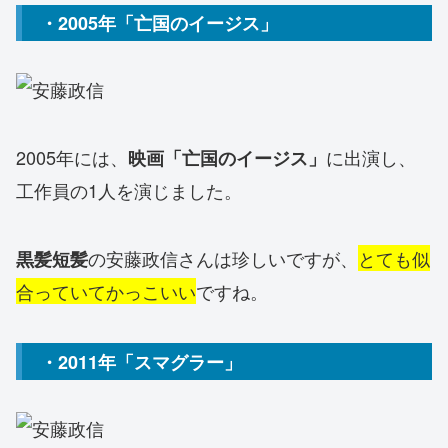
・2005年「亡国のイージス」
2005年には、
に出演し、
映画「亡国のイージス」
工作員の1人を演じました。
の安藤政信さんは珍しいですが、
とても似
黒髪短髪
合っていてかっこいい
ですね。
・2011年「スマグラー」