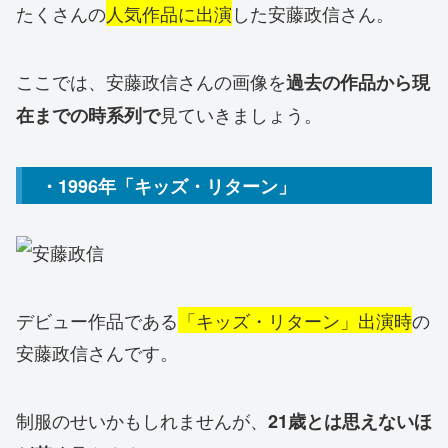
たくさんの
人気作品に出演
した安藤政信さん。
ここでは、安藤政信さんの画像を
過去の作品から現
見ていきましょう。
在までの時系列で
・1996年「キッズ・リターン」
デビュー作品である
「キッズ・リターン」出演時
の
安藤政信さんです。
制服のせいかもしれませんが、
21歳とは思えないほ