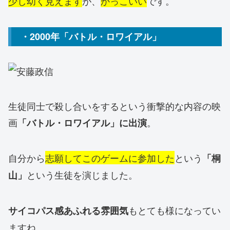
少し幼く見えます
が、
かっこいい
です。
・2000年「バトル・ロワイアル」
生徒同士で殺し合いをするという衝撃的な内容の映
画
。
「バトル・ロワイアル」に出演
自分から
志願してこのゲームに参加した
という
「桐
という生徒を演じました。
山」
もとても様になってい
サイコパス感あふれる雰囲気
ますね。