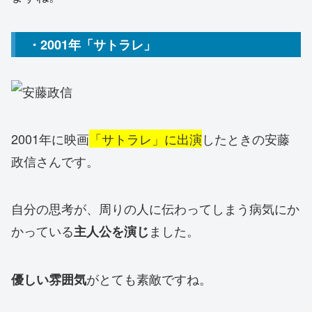
・2001年「サトラレ」
2001年に映画
「サトラレ」に出演
したときの安藤
政信さんです。
自分の思考が、周りの人に伝わってしまう病気にか
かっている
ました。
主人公を演じ
がとても素敵ですね。
優しい雰囲気