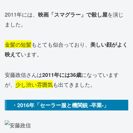
2011年には、
を演じ
映画「スマグラー」で殺し屋
ました。
金髪の短髪
もとても似合っており、
美しい顔がよく
います。
映えて
安藤政信さんは
になっています
2011年には36歳
が、
少し渋い雰囲気
も出てきました。
・2016年「セーラー服と機関銃 -卒業-」