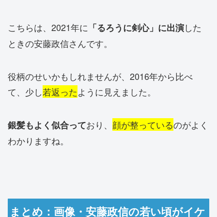
こちらは、2021年に
した
「るろうに剣心」に出演
ときの安藤政信さんです。
役柄のせいかもしれませんが、2016年から比べ
て、少し
若返った
ように見えました。
おり、
顔が整っている
のがよく
銀髪もよく似合って
わかりますね。
まとめ：画像・安藤政信の若い頃がイケ