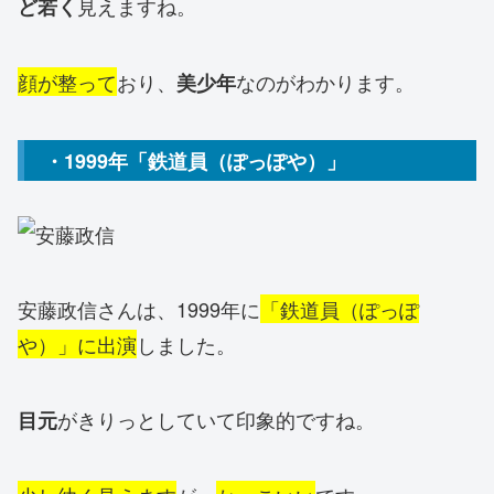
見えますね。
ど若く
顔が整って
おり、
なのがわかります。
美少年
・1999年「鉄道員（ぽっぽや）」
安藤政信さんは、1999年に
「鉄道員（ぽっぽ
や）」に出演
しました。
がきりっとしていて印象的ですね。
目元