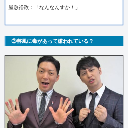
屋敷裕政：「なんなんすか！」
③芸風に毒があって嫌われている？