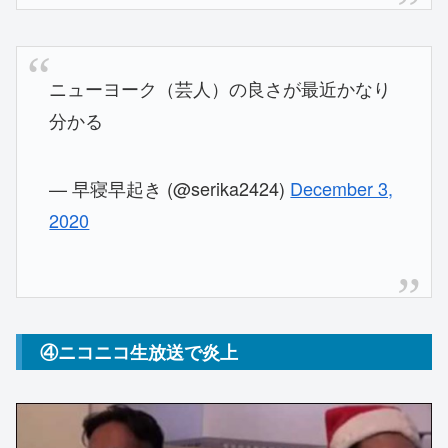
ニューヨーク（芸人）の良さが最近かなり
分かる
— 早寝早起き (@serika2424)
December 3,
2020
④ニコニコ生放送で炎上