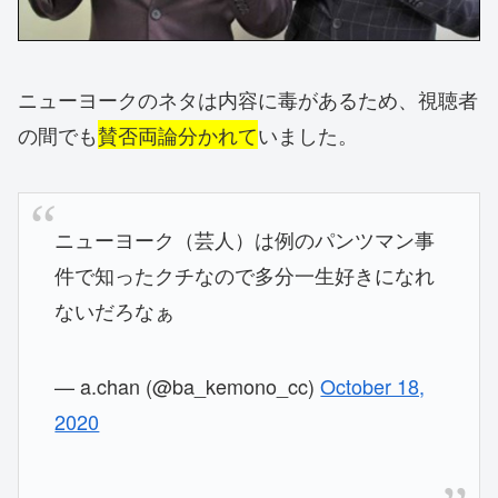
ニューヨークのネタは内容に毒があるため、視聴者
の間でも
賛否両論分かれて
いました。
ニューヨーク（芸人）は例のパンツマン事
件で知ったクチなので多分一生好きになれ
ないだろなぁ
— a.chan (@ba_kemono_cc)
October 18,
2020