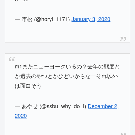
— 市松 (@horyl_1171)
January 3, 2020
m1またニューヨークいるの？去年の態度と
か過去のやつとかひどいからなーそれ以外
は面白そう
— あやせ (@ssbu_why_do_I)
December 2,
2020