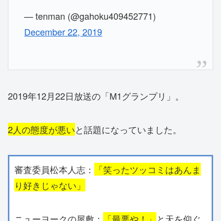
— tenman (@gahoku409452771)
December 22, 2019
2019年12月22日放送の「M1グランプリ」。
2人の態度が悪い
と話題になっていました。
審査委員松本人志：
「笑ったツッコミはあんま
り好きじゃない」
ニューヨークの屋敷：
「最悪や！」
と天を仰ぐ