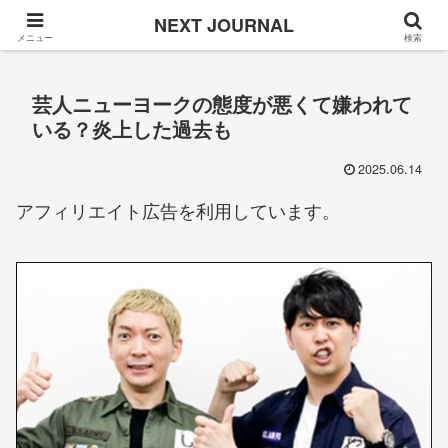
Once in a while
NEXT JOURNAL
メニュー
検索
芸人ニューヨークの態度が悪くて嫌われて
いる？炎上した過去も
2025.06.14
アフィリエイト広告を利用しています。