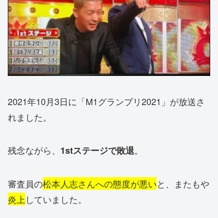
2021年10月3日に「M1グランプリ2021」が放送さ
れました。
残念ながら、
。
1stステージで敗退
審査員の
松本人志さんへの態度が悪い
と、またもや
炎上
していました。