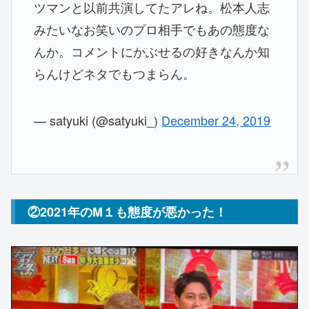
ツマンと以前共演してたアレね。松本人志
みたいなお笑いのプロ相手でもあの態度な
んか。コメントにかぶせるの好きなんか知
らんけどネタでもつまらん。
— satyuki (@satyuki_)
December 24, 2019
②2021年のM１も態度が悪かった！