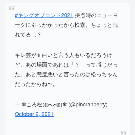
#キングオブコント2021
採点時のニューヨ
ークに引っかかったから検索。ちょっと荒
れてる…？
キレ芸が面白いと言う人もいるだろうけ
ど、あの場面であれは「？」って感じだっ
た。あと態度悪いと言ったのは松っちゃん
だったからね〜。
— ❃ころ松(◍•ᴗ•◍)❃ (@pincranberry)
October 2, 2021