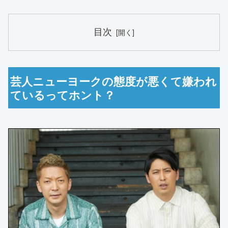
目次
芸人ニューヨークの態度が悪くて嫌われ
ているってホント？