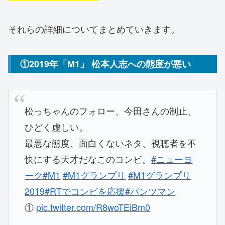
それらの詳細についてまとめていきます。
①2019年「M1」 松本人志への態度が悪い
松っちゃんのフォロー、今田さんの制止、
ひどく虚しい。
最悪な態度、面白くないネタ、視聴者を不
快にする天才だなこのコンビ。
#ニューヨ
ーク
#M1
#M1グランプリ
#M1グランプリ
2019
#RTでコンビを応援
#パンツマン
①
pic.twitter.com/R8woTEiBm0