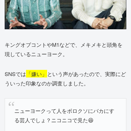
キングオブコントやM1などで、メキメキと頭角を
現しているニューヨーク。
SNSでは
「嫌い」
という声があったので、実際にど
ういった印象なのか調査しました。
ニューヨークって人をボロクソにバカにす
る芸人でしょ？ニコニコで見た😆