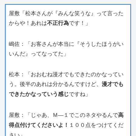
屋敷「松本さんが『みんな笑うな』って言った
からや！あれは
です！」
不正行為
嶋佐：「お客さんが本当に『そうしたほうがい
いんだ』ってなってた」
松本：「おおむね漫才でもできたのかなってい
う。後半のあれは分かるんですけど、
漫才でも
ですね」
できたかなっていう感じ
屋敷：「じゃあ、Ｍ―１でこのネタやるんで
高
１００点をつけてくだ
得点付けてくださいよ！
さい」