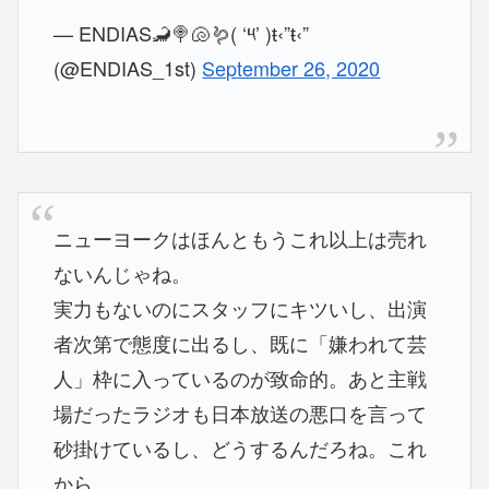
— ENDIAS🦂🍭🐚🪱( ‘༥’ )ŧ‹”ŧ‹”
(@ENDIAS_1st)
September 26, 2020
ニューヨークはほんともうこれ以上は売れ
ないんじゃね。
実力もないのにスタッフにキツいし、出演
者次第で態度に出るし、既に「嫌われて芸
人」枠に入っているのが致命的。あと主戦
場だったラジオも日本放送の悪口を言って
砂掛けているし、どうするんだろね。これ
から。