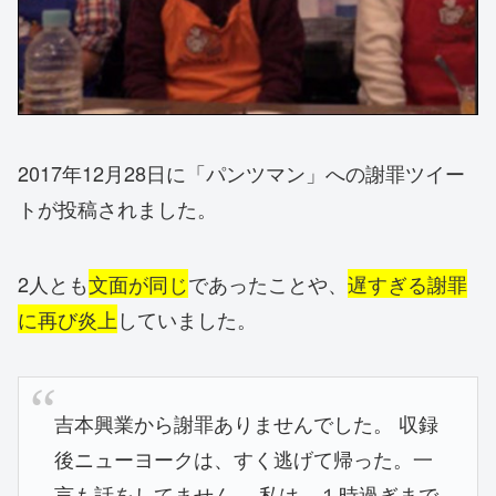
2017年12月28日に「パンツマン」への謝罪ツイー
トが投稿されました。
2人とも
文面が同じ
であったことや、
遅すぎる謝罪
に再び炎上
していました。
吉本興業から謝罪ありませんでした。 収録
後ニューヨークは、すく逃げて帰った。一
言も話をしてません。 私は、１時過ぎまで