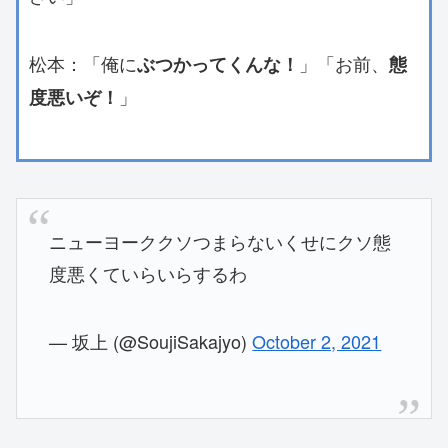
松本：「俺に
」「お前、
ぶつかってくんな！
態
」
度悪いぞ！
ニューヨーククソつまらないくせにクソ態
度悪くていらいらするわ
— 坂上 (@SoujiSakajyo)
October 2, 2021