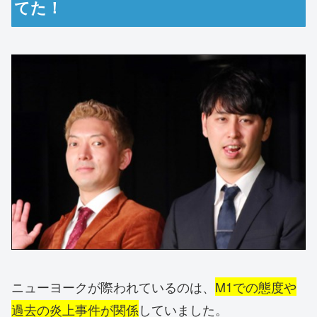
てた！
ニューヨークが際われているのは、
M1での態度や
過去の炎上事件が関係
していました。