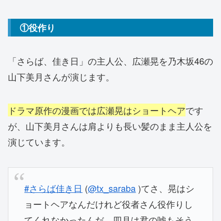
①役作り
「さらば、佳き日」の主人公、広瀬晃を乃木坂46の
山下美月さんが演じます。
ドラマ原作の漫画では広瀬晃はショートヘア
です
が、山下美月さんは肩よりも長い髪のまま主人公を
演じています。
#さらば佳き日
(
@tx_saraba
)てさ、晃はシ
ョートヘアなんだけれど役者さん役作りし
てくれなかったんだ。四月は君の嘘もそう