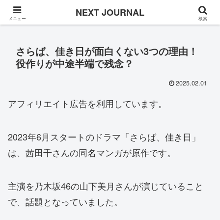
Once in a while
NEXT JOURNAL
メニュー
検索
さらば、佳き日が面白くない3つの理由！
役作りが中途半端で残念？
2025.02.01
アフィリエイト広告を利用しています。
2023年6月スタートのドラマ「さらば、佳き日」
は、茜田千さんの同名マンガが原作です。
主演を乃木坂46の山下美月さんが演じていること
で、話題となっていました。