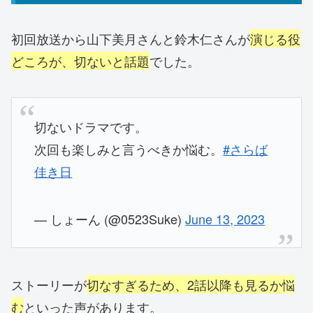
初回放送から山下美月さんと鈴木仁さんが
演じる役
どころが、切ないと話題
でした。
切ないドラマです。
次回も楽しみと言うべきか悩む。
#さらば
佳き日
— しょーん (@0523Suke)
June 13, 2023
ストーリーが
切なすぎるため、2話以降も見るか悩
む
といった声があります。