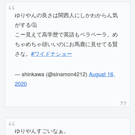
ゆりやんの良さは関西人にしかわからん気
がする🤔
こー見えて高学歴で英語もペラペーラ。め
ちゃめちゃ頭いいのにお馬鹿に見せてる賢
さな。
#ワイドナショー
— shinkawa (@sinamon4212)
August 16,
2020
ゆりやんすごいなぁ。