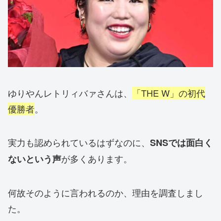
ゆりやんレトリィバァさんは、
「THE W」の初代
優勝者
。
実力も認められているはずなのに、
SNSでは面白く
が多くあります。
ないという声
何故そのように言われるのか、理由を調査しまし
た。