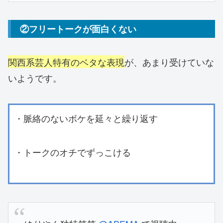
②フリートークが面白くない
関西系芸人特有のベタな表現
が、あまり受けていな
いようです。
・脈絡のないボケを延々と繰り返す
・トークのオチでずっこける