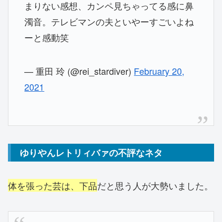
まりない感想、カンペ見ちゃってる感に鼻
濁音。テレビマンの夫といやーすごいよね
ーと感動笑
— 重田 玲 (@rei_stardiver)
February 20,
2021
ゆりやんレトリィバァの不評なネタ
体を張った芸は、下品
だと思う人が大勢いました。