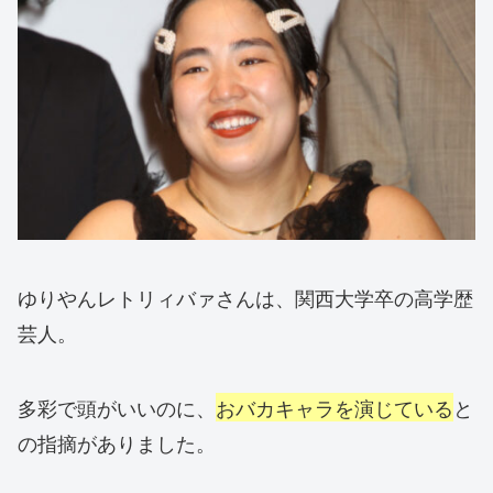
ゆりやんレトリィバァさんは、関西大学卒の高学歴
芸人。
多彩で頭がいいのに、
おバカキャラを演じている
と
の指摘がありました。