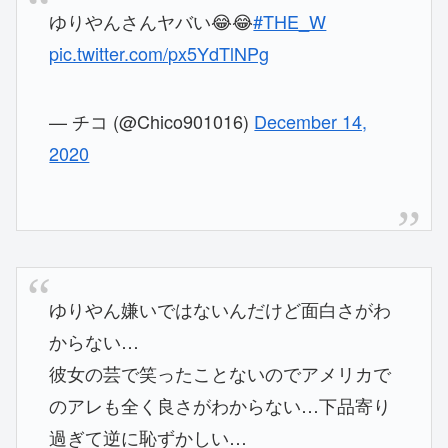
ゆりやんさんヤバい😂😂
#THE_W
pic.twitter.com/px5YdTlNPg
— チコ (@Chico901016)
December 14,
2020
ゆりやん嫌いではないんだけど面白さがわ
からない…
彼女の芸で笑ったことないのでアメリカで
のアレも全く良さがわからない…下品寄り
過ぎて逆に恥ずかしい…