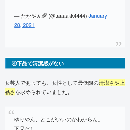
— たかやん🌈 (@taaaakk4444)
January
28, 2021
④下品で清潔感がない
女芸人であっても、女性として最低限の
清潔さや上
品さ
を求められていました。
ゆりやん、どこがいいのかわからん。
下品だし。