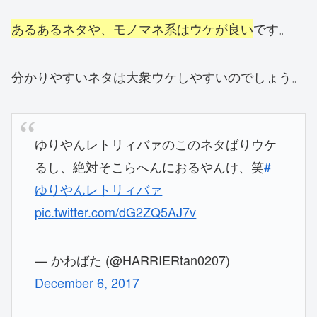
あるあるネタや、モノマネ系はウケが良い
です。
分かりやすいネタは大衆ウケしやすいのでしょう。
ゆりやんレトリィバァのこのネタばりウケ
るし、絶対そこらへんにおるやんけ、笑
#
ゆりやんレトリィバァ
pic.twitter.com/dG2ZQ5AJ7v
— かわばた (@HARRIERtan0207)
December 6, 2017