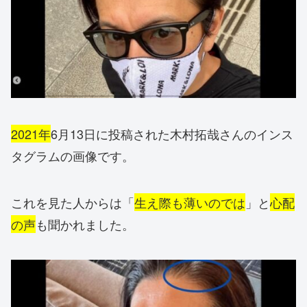
2021年
6月13日に投稿された木村拓哉さんのインス
タグラムの画像です。
これを見た人からは「
生え際も薄いのでは
」と
心配
の声
も聞かれました。