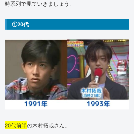
時系列で見ていきましょう。
①20代
20代前半
の木村拓哉さん。