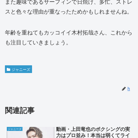
また趣味であるサーフィンで日焼け、多忙、ストレ
スと色々な理由が重なったためかもしれませんね。
年齢を重ねてもカッコイイ木村拓哉さん、これから
も注目していきましょう。
ジャニーズ
h
関連記事
動画・上田竜也のボクシングの実
ジャニーズ
力はプロ並み！本当は弱くてライ