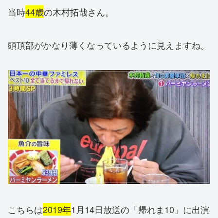
当時
44歳
の木村拓哉さん。
頭頂部がかなり薄くなっているように見えますね。
こちらは
2019年
1月14日放送の「帰れま10」に出演