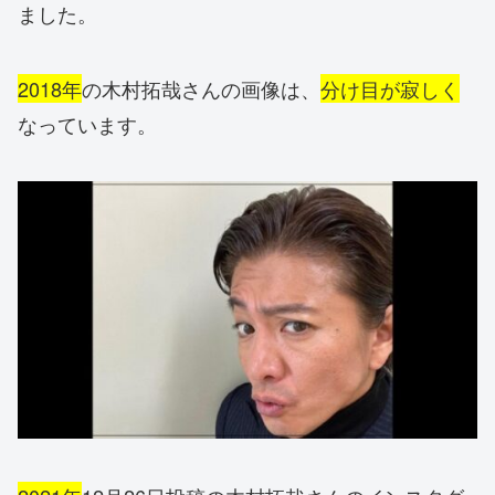
ました。
2018年
の木村拓哉さんの画像は、
分け目が寂しく
なっています。