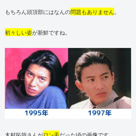
もちろん頭頂部にはなんの
問題もありません
。
初々しい姿
が新鮮ですね。
木村拓哉さんが
ロン毛
だった頃の画像です。