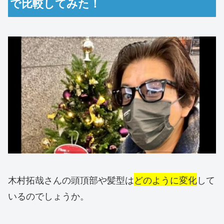
で比較してみた！
木村拓哉さんの頭頂部や髪型は
どのように変化
して
いるのでしょうか。