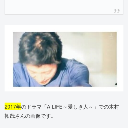
2017年
のドラマ「A LIFE～愛しき人～」での木村
拓哉さんの画像です。