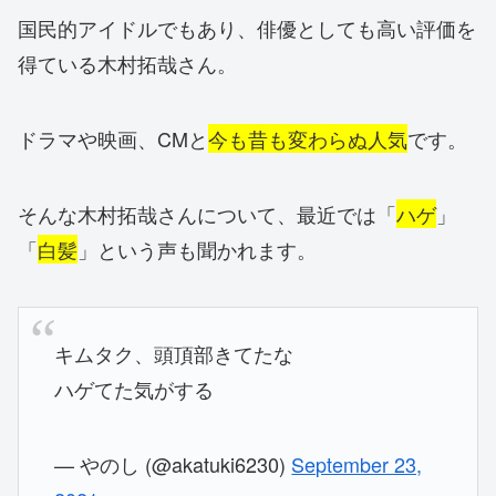
国民的アイドルでもあり、俳優としても高い評価を
得ている木村拓哉さん。
ドラマや映画、CMと
今も昔も変わらぬ人気
です。
そんな木村拓哉さんについて、最近では「
ハゲ
」
「
白髪
」という声も聞かれます。
キムタク、頭頂部きてたな
ハゲてた気がする
— やのし (@akatuki6230)
September 23,