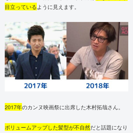
目立っている
ように見えます。
2017年
のカンヌ映画祭に出席した木村拓哉さん。
ボリュームアップした髪型が不自然
だと話題になり