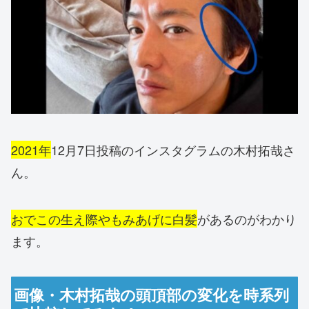
2021年
12月7日投稿のインスタグラムの木村拓哉さ
ん。
おでこの生え際やもみあげに白髪
があるのがわかり
ます。
画像・木村拓哉の頭頂部の変化を時系列