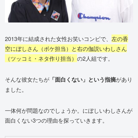
2013年に結成された女性お笑いコンビで、
左の香
空にぼしさん（ボケ担当）と右の伽説いわしさん
（ツッコミ・ネタ作り担当）
の2人組です。
そんな彼女たちが
があり
「面白くない」という指摘
ました。
一体何が問題なのでしょうか。にぼしいわしさんが
面白くない3つの理由を探っていきます。