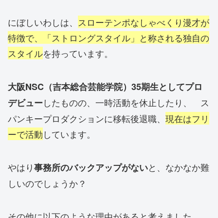
にぼしいわしは、
スローテンポなしゃべくり漫才が
特徴で、「ストロングスタイル」と称される独自の
スタイル
を持っています。
大阪NSC（吉本総合芸能学院）35期生としてプロ
したものの、一時活動を休止したり、 ス
デビュー
パンキープロダクションに移転後退職、
現在はフリ
ーで活動
しています。
やはり
と、なかなか難
事務所のバックアップがない
しいのでしょうか？
その他に以下のような理由があると考えました。