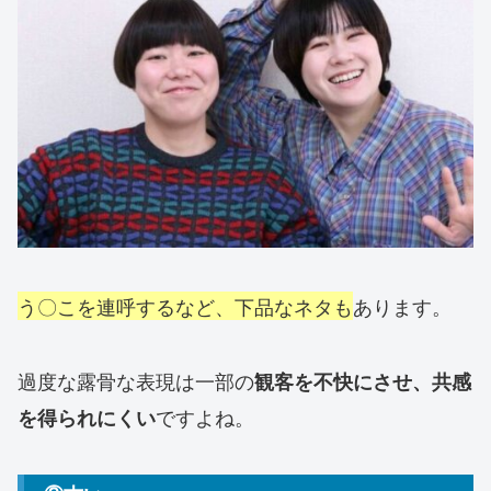
う〇こを連呼するなど、下品なネタも
あります。
過度な露骨な表現は一部の
観客を不快にさせ、共感
ですよね。
を得られにくい