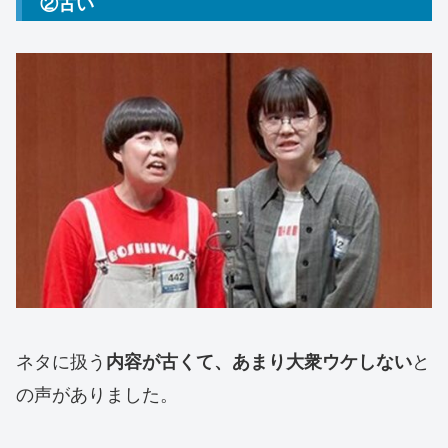
②古い
ネタに扱う
と
内容が古くて、あまり大衆ウケしない
の声がありました。