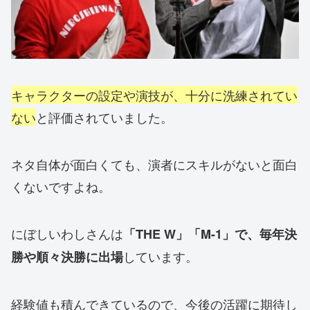
キャラクターの設定や演技が、十分に洗練されてい
ない
と評価されていました。
ネタ自体が面白くても、演者にスキルがないと面白
くないですよね。
にぼしいわしさんは
「THE W」「M-1」で、毎年決
しています。
勝や順々決勝に出場
経験値も積んできているので、今後の活躍に期待し