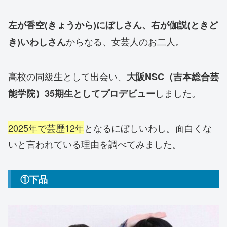
左が香空(きょうから)にぼしさん、右が伽説(ときど
からなる、女芸人のお二人。
き)いわしさん
高校の同級生として出会い、
大阪NSC（吉本総合芸
しました。
能学院）35期生としてプロデビュー
2025年で芸歴12年
となるにぼしいわし。面白くな
いと言われている理由を調べてみました。
①下品