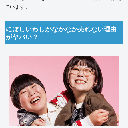
ています。
にぼしいわしがなかなか売れない理由
がヤバい？