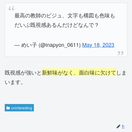
最高の教師のビジュ、文字も構図も色味も
だいぶ既視感あるんだけどなんで？
— めい子 (@inapyon_0611)
May 18, 2023
既視感が強いと
新鮮味がなく、面白味に欠けて
しま
います。
uninteresting
h