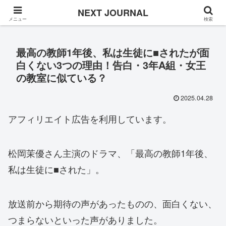
Once in a while
NEXT JOURNAL
メニュー
検索
最高の教師1年後、私は生徒に■されたが面
白くない3つの理由！告白・3年A組・女王
の教室に似ている？
2025.04.28
アフィリエイト広告を利用しています。
松岡茉優さん主演のドラマ、「最高の教師1年後、
私は生徒に■された」。
放送前から期待の声があったものの、面白くない、
つまらないといった声がありました。