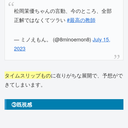
松岡茉優ちゃんの言動、今のところ、全部
正解ではなくてツラい
#最高の教師
— ミノえもん。 (@8minoemon8)
July 15,
2023
タイムスリップもの
に在りがちな展開で、予想がで
きてしまいます。
③既視感