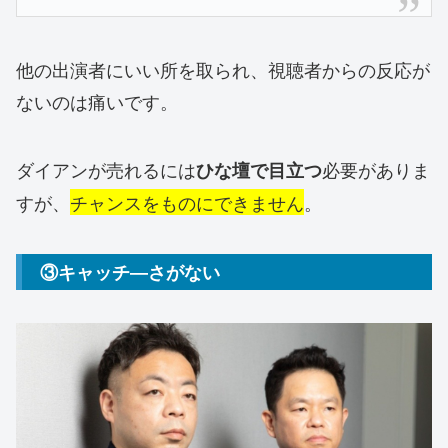
他の出演者にいい所を取られ、視聴者からの反応が
ないのは痛いです。
ダイアンが売れるには
必要がありま
ひな壇で目立つ
すが、
チャンスをものにできません
。
③キャッチ―さがない