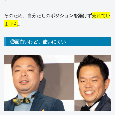
そのため、自分たちの
売れてい
ポジションを築けず
ません
。
②面白いけど、使いにくい