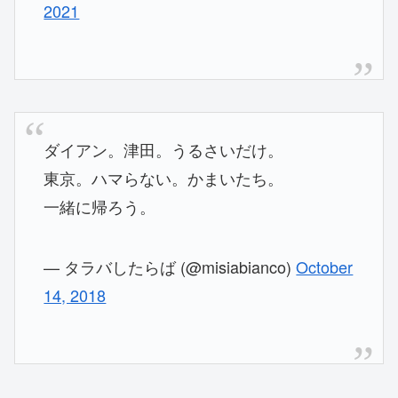
2021
ダイアン。津田。うるさいだけ。
東京。ハマらない。かまいたち。
一緒に帰ろう。
— タラバしたらば (@misiabianco)
October
14, 2018