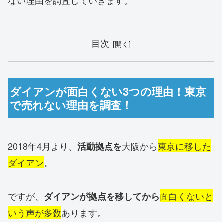
ない理由を調査していきます。
目次
ダイアンが面白くない3つの理由！東京
で売れない理由を調査！
2018年4月より、
大阪から
東京に移した
活動拠点を
ダイアン
。
ですが、
面白くないと
ダイアンが拠点を移してから
いう声が多数
あります。