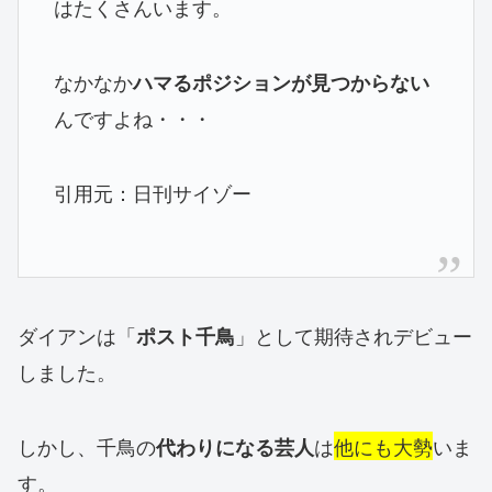
はたくさんいます。
なかなか
ハマるポジションが見つからない
んですよね・・・
引用元：日刊サイゾー
ダイアンは「
」として期待されデビュー
ポスト千鳥
しました。
しかし、千鳥の
は
他にも大勢
いま
代わりになる芸人
す。