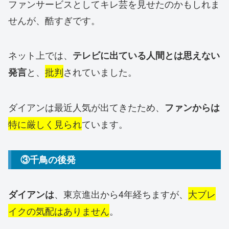
ファンサービスとしてキレ芸を見せたのかもしれま
せんが、酷すぎです。
ネット上では、
テレビに出ている人間とは思えない
と、
批判
されていました。
発言
ダイアンは最近人気が出てきたため、
ファンからは
特に厳しく見られ
ています。
③千鳥の後発
、東京進出から4年経ちますが、
大ブレ
ダイアンは
イクの気配はありません
。