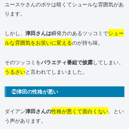
ユースケさんのボケは暗くてシュールな雰囲気があ
ります。
しかし、
瞬発力のあるツッコミで
シュー
津田さんは
ルな雰囲気をお笑いに変える
のが持ち味。
そのツッコミを
してしまい、
バラエティ番組で披露
うるさい
と言われてしまいました。
②津田の性格が悪い
ダイアン
性格が悪くて面白くない
、とい
津田さんの
う声があります。