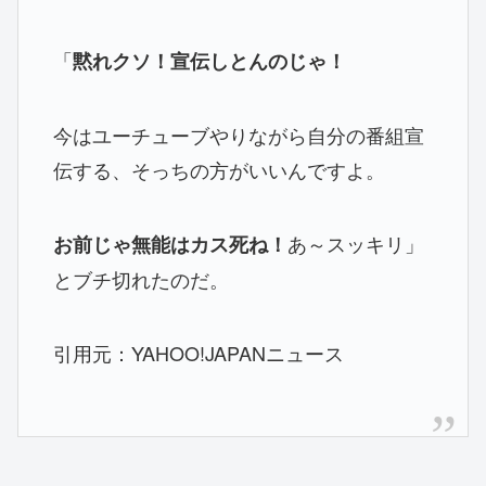
「
黙れクソ！宣伝しとんのじゃ！
今はユーチューブやりながら自分の番組宣
伝する、そっちの方がいいんですよ。
あ～スッキリ」
お前じゃ無能はカス死ね！
とブチ切れたのだ。
引用元：YAHOO!JAPANニュース