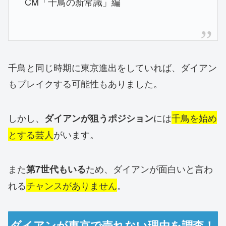
CM「千鳥の新常識」編
千鳥と同じ時期に東京進出をしていれば、ダイアン
もブレイクする可能性もありました。
しかし、
には
千鳥を始め
ダイアンが狙うポジション
とする芸人
がいます。
また
ため、ダイアンが面白いと言わ
第7世代もいる
れる
チャンスがありません
。
ダイアンが東京で売れない理由を調査！