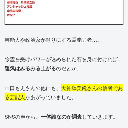
芸能人や政治家が頼りにする霊能力者…。
除霊を受けパワーが込められた石を身に付ければ、
のだとか。
運気はみるみる上がる
山口もえさんの他にも、
天神輝美鏡さんの信者であ
る芸能人
があがっていました。
SNSの声から、
していきます。
一体誰なのか調査