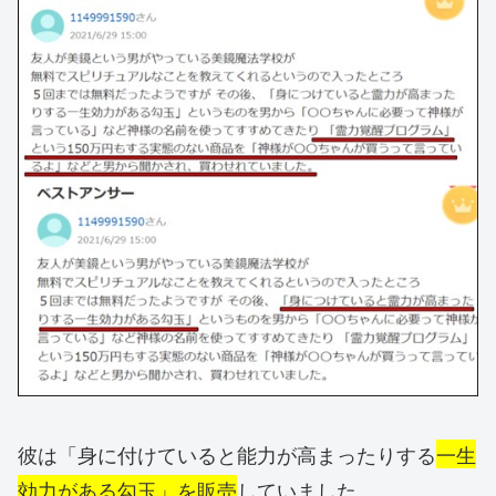
彼は「身に付けていると能力が高まったりする
一生
効力がある勾玉」を販売
していました。