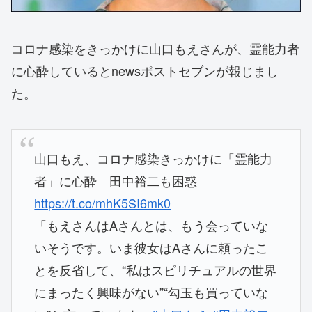
コロナ感染をきっかけに山口もえさんが、霊能力者
に心酔しているとnewsポストセブンが報じまし
た。
山口もえ、コロナ感染きっかけに「霊能力
者」に心酔 田中裕二も困惑
https://t.co/mhK5SI6mk0
「もえさんはAさんとは、もう会っていな
いそうです。いま彼女はAさんに頼ったこ
とを反省して、“私はスピリチュアルの世界
にまったく興味がない”“勾玉も買っていな