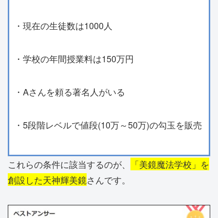
・現在の生徒数は1000人
・学校の年間授業料は150万円
・Aさんを頼る著名人がいる
・5段階レベルで値段(10万～50万)の勾玉を販売
これらの条件に該当するのが、
「美鏡魔法学校」を
創設した天神輝美鏡
さんです。