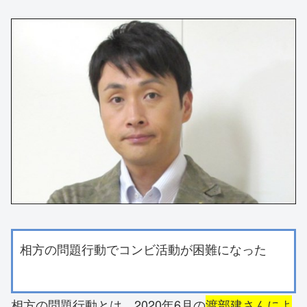
相方の問題行動でコンビ活動が困難になった
相方の問題行動とは、2020年6月の
渡部建さんによ