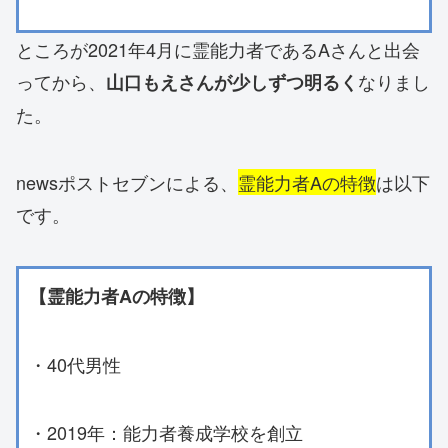
ところが2021年4月に霊能力者であるAさんと出会
ってから、
なりまし
山口もえさんが少しずつ明るく
た。
newsポストセブンによる、
霊能力者Aの特徴
は以下
です。
【霊能力者Aの特徴】
・40代男性
・2019年：能力者養成学校を創立