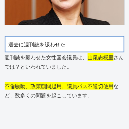
過去に週刊誌を賑わせた
週刊誌を賑わせた女性国会議員は、
山尾志桜里
さん
では？といわれていました。
不倫騒動、政策顧問起用、議員パス不適切使用
な
ど、数多くの問題を起こしています。