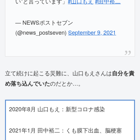
い”と言っています」
#山口もえ
#田中裕二
— NEWSポストセブン
(@news_postseven)
September 9, 2021
立て続けに起こる災難に、山口もえさんは
自分を責
のだとか…。
め落ち込んでいた
2020年8月 山口もえ：新型コロナ感染
2021年1月 田中裕二：くも膜下出血、脳梗塞