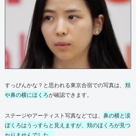
すっぴんかな？と思われる東京合宿での写真は、
頬
や鼻の横にほくろ
が確認できます。
ステージやアーティスト写真などでは、
鼻の横と涙
ぼくろはうっすらと見えます
が、
頬のほくろが見つ
かりませんでした。