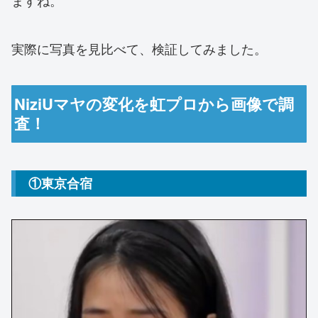
ますね。
実際に写真を見比べて、検証してみました。
NiziUマヤの変化を虹プロから画像で調
査！
①東京合宿