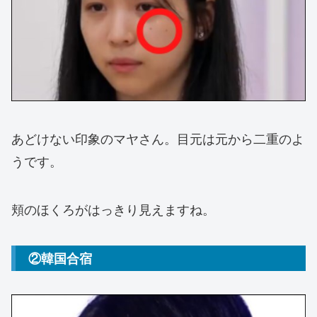
あどけない印象のマヤさん。目元は元から二重のよ
うです。
頬のほくろがはっきり見えますね。
②韓国合宿