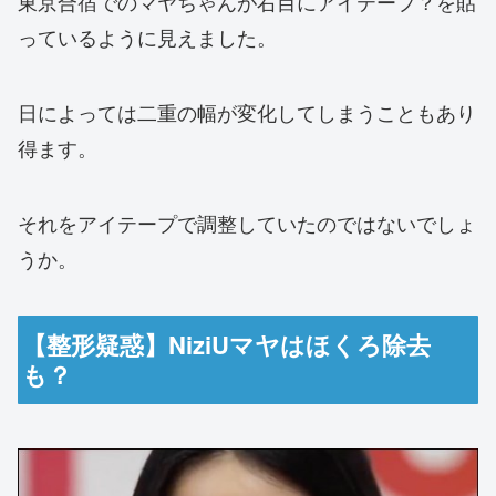
東京合宿でのマヤちゃんが右目にアイテープ？を貼
っているように見えました。
日によっては二重の幅が変化してしまうこともあり
得ます。
それをアイテープで調整していたのではないでしょ
うか。
【整形疑惑】NiziUマヤはほくろ除去
も？