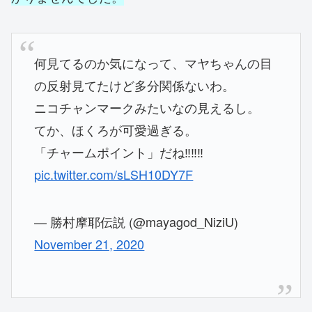
何見てるのか気になって、マヤちゃんの目
の反射見てたけど多分関係ないわ。
ニコチャンマークみたいなの見えるし。
てか、ほくろが可愛過ぎる。
「チャームポイント」だね‼️‼️‼️
pic.twitter.com/sLSH10DY7F
— 勝村摩耶伝説 (@mayagod_NiziU)
November 21, 2020