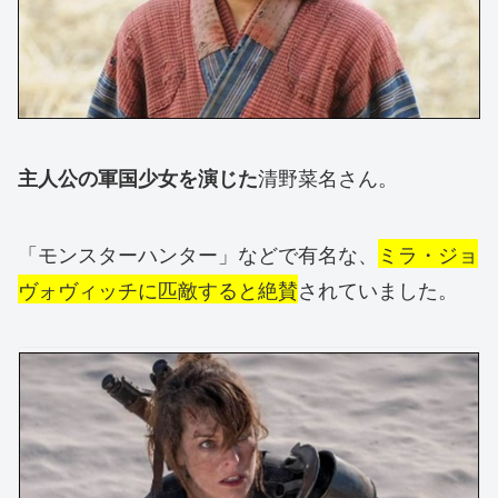
清野菜名さん。
主人公の軍国少女を演じた
「モンスターハンター」などで有名な、
ミラ・ジョ
ヴォヴィッチに匹敵すると絶賛
されていました。