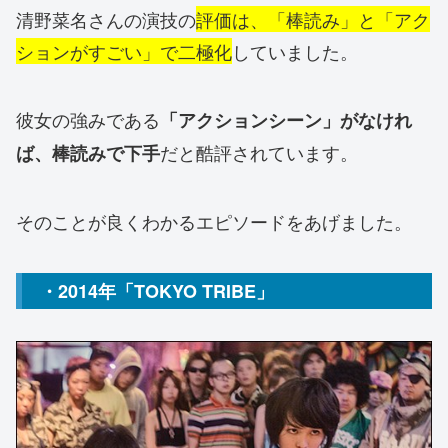
清野菜名さんの演技の
評価は、「棒読み」と「アク
ションがすごい」で二極化
していました。
彼女の強みである
「アクションシーン」がなけれ
だと酷評されています。
ば、棒読みで下手
そのことが良くわかるエピソードをあげました。
・2014年「TOKYO TRIBE」