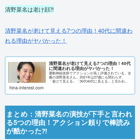
清野菜名は老け顔⁈
清野菜名が老けて見える7つの理由！40代に間違わ
れる理由がヤバかった！
清野菜名が老けて見える7つの理由！40代
に間違われる理由がヤバかった！
運動神経抜群でアクションが高く評価されている、女
優の清野菜名さん。2021年は27歳にも関わらず、
「老けて見える」「30代40代に見える」と言われて
いました。その理由はなんでしょうか？SNSの声や清
hina-interest.com
野菜名さんのお顔の特徴などから、調査しまし...
まとめ：清野菜名の演技が下手と言われ
る5つの理由！アクション頼りで棒読み
が酷かった⁈