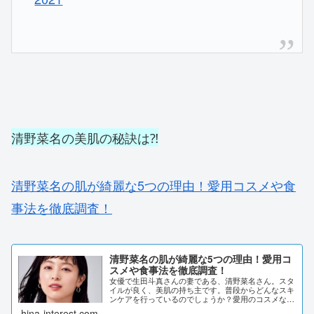
清野菜名の美肌の秘訣は⁈
清野菜名の肌が綺麗な5つの理由！愛用コスメや食
事法を徹底調査！
清野菜名の肌が綺麗な5つの理由！愛用コ
スメや食事法を徹底調査！
女優で生田斗真さんの妻である、清野菜名さん。スタ
イルが良く、美肌の持ち主です。普段からどんなスキ
ンケアを行っているのでしょうか？愛用のコスメなど
も、詳しく調査しました。清野菜名の肌が綺麗な5つ
hina-interest.com