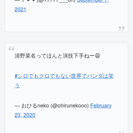
2021
清野菜名ってほんと演技下手ねー😩
#シロでもクロでもない世界でパンダは笑
う
— おひるneko (@ohirunekooo)
February
23, 2020