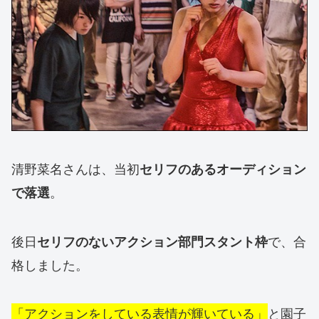
清野菜名さんは、当初
セリフのあるオーディション
。
で落選
後日
で、合
セリフのないアクション部門スタント枠
格しました。
「アクションをしている表情が輝いている」
と園子