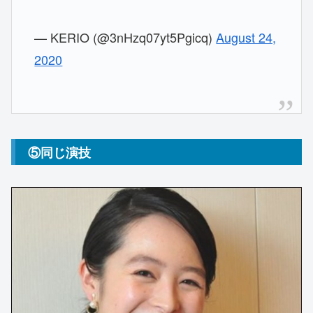
— KERIO (@3nHzq07yt5Pgicq)
August 24,
2020
⑤同じ演技