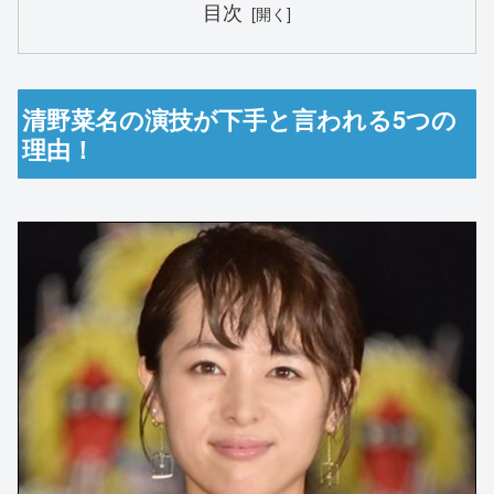
目次
清野菜名の演技が下手と言われる5つの
理由！