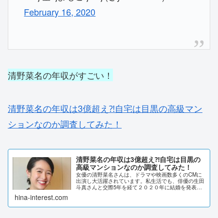
February 16, 2020
清野菜名の年収がすごい！
清野菜名の年収は3億超え⁈自宅は目黒の高級マン
ションなのか調査してみた！
清野菜名の年収は3億超え⁈自宅は目黒の
高級マンションなのか調査してみた！
女優の清野菜名さんは、ドラマや映画数多くのCMに
出演し大活躍されています。私生活でも、俳優の生田
斗真さんと交際5年を経て２０２０年に結婚を発表し
ました。公私ともに順調な清野菜名さんですが、年収
hina-interest.com
は3億をこえている！？と言われています。今回
は、...