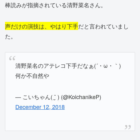
棒読みが指摘されている清野菜名さん。
声だけの演技は、やはり下手
だと言われていまし
た。
清野菜名のアテレコ下手だなぁ(´・ω・｀)
何か不自然や
— こいちゃん( ¨̮ ) (@KoichanikeP)
December 12, 2018