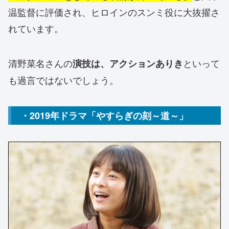
温監督に評価され、ヒロインのスンミ役に大抜擢さ
れています。
清野菜名さんの
といって
演技は、アクションありき
も過言ではないでしょう。
・2019年ドラマ「やすらぎの刻～道～」