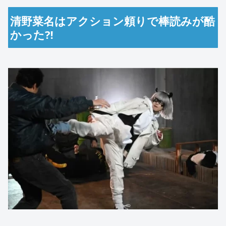
清野菜名はアクション頼りで棒読みが酷
かった⁈