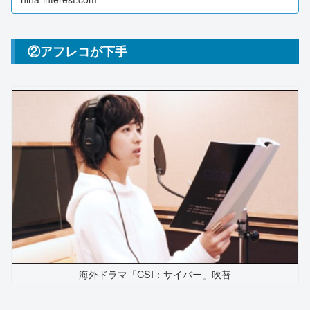
の理由！元々クマが出来やすかったり体調を崩しや
す...
②アフレコが下手
海外ドラマ「CSI：サイバー」吹替