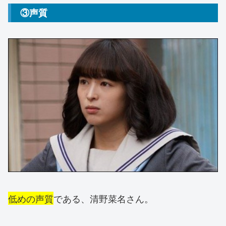
③声質
低めの声質
である、清野菜名さん。