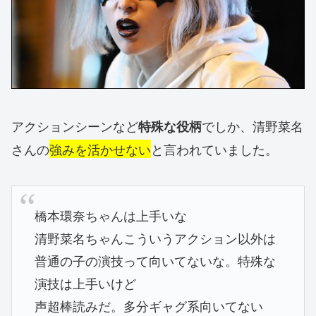
アクションシーンなど
でしか、清野菜名
特殊な役柄
さんの
強みを活かせない
と言われていました。
橋本環奈ちゃんは上手いな
清野菜名ちゃんこういうアクション以外は
普通の子の演技って向いてないな。特殊な
演技は上手いけど
声超棒読みだ。多分ギャグ系向いてない