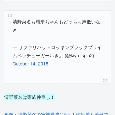
清野菜名も環奈ちゃんもどっちも声低いな
w
— サファリハットロッキンブラックプライ
ムベッチューガールきよ (@kiyo_spla2)
October 14, 2018
清野菜名は家族仲良し！
画像・清野菜名の家族構成は5人！姉や弟も美形で