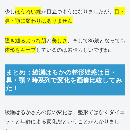
少し
ほうれい線
が目立つようになりましたが、
目・
鼻・顎に変わりはありません
。
透き通るような肌
と
美しさ
、そして35歳となっても
体形をキープ
しているのは素晴らしいですね。
まとめ：綾瀬はるかの整形疑惑は目・
鼻・顎？時系列で変化を画像比較してみ
た！
綾瀬はるかさんの顔の変化は、整形ではなくダイエ
ットと年齢による変化だということがわかりまし