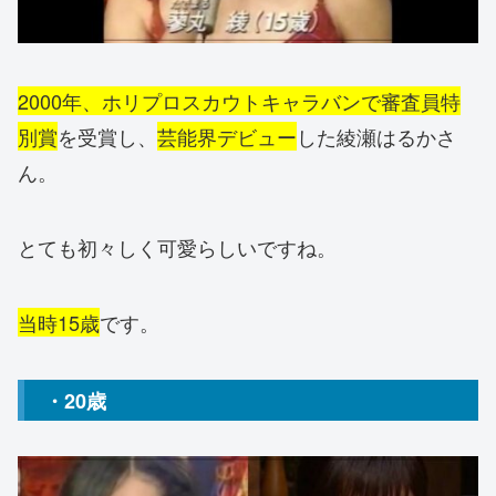
2000年、ホリプロスカウトキャラバンで審査員特
別賞
を受賞し、
芸能界デビュー
した綾瀬はるかさ
ん。
とても初々しく可愛らしいですね。
当時15歳
です。
・20歳