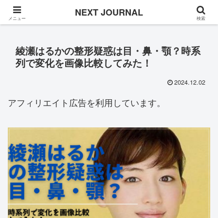
Once in a while
NEXT JOURNAL
メニュー
検索
綾瀬はるかの整形疑惑は目・鼻・顎？時系
列で変化を画像比較してみた！
2024.12.02
アフィリエイト広告を利用しています。