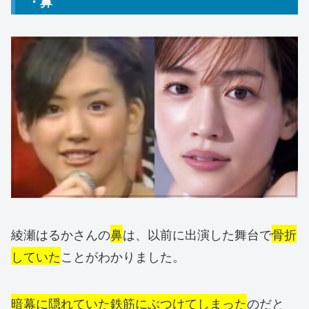
・鼻
綾瀬はるかさんの
鼻
は、以前に出演した舞台で
骨折
していた
ことがわかりました。
暗幕に隠れていた鉄筋にぶつけてしまった
のだと