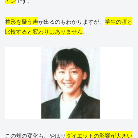
イン
です。
整形を疑う声
が出るのもわかりますが、
学生の頃と
比較すると変わりはありません
。
この頬の変化も、やはり
ダイエットの影響が大きい