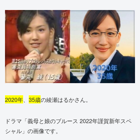
2020年
、
35歳
の綾瀬はるかさん。
ドラマ「義母と娘のブルース 2022年謹賀新年スペ
シャル」の画像です。