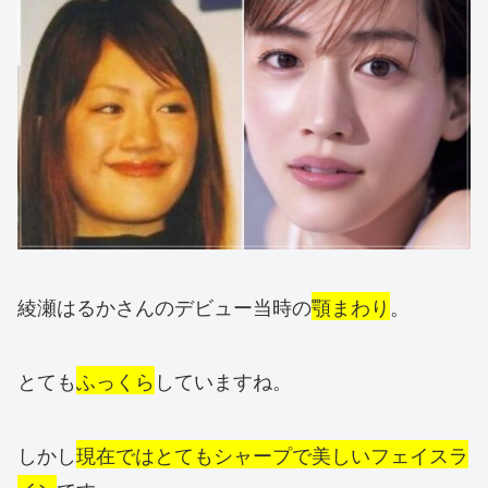
綾瀬はるかさんのデビュー当時の
顎まわり
。
とても
ふっくら
していますね。
しかし
現在ではとてもシャープで美しいフェイスラ