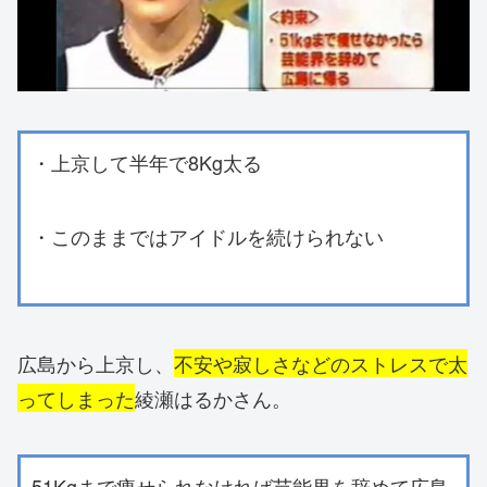
・上京して半年で8Kg太る
・このままではアイドルを続けられない
広島から上京し、
不安や寂しさなどのストレスで太
ってしまった
綾瀬はるかさん。
51Kgまで痩せられなければ芸能界を辞めて広島