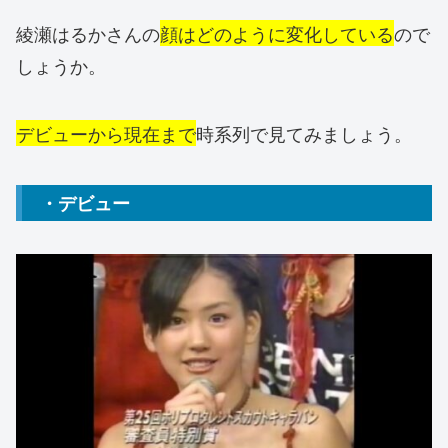
綾瀬はるかさんの
顔はどのように変化している
ので
しょうか。
デビューから現在まで
時系列で見てみましょう。
・デビュー