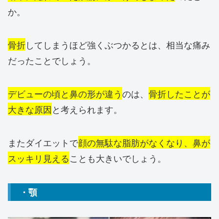
か。
骨折
してしまうほど強くぶつかるとは、相当な痛み
だったことでしょう。
デビューの頃と鼻の形が違う
のは、
骨折したことが
大きな原因
と考えられます。
またダイエットで
顔の無駄な脂肪がなくなり、鼻が
スッキリ見える
ことも大きいでしょう。
・顎