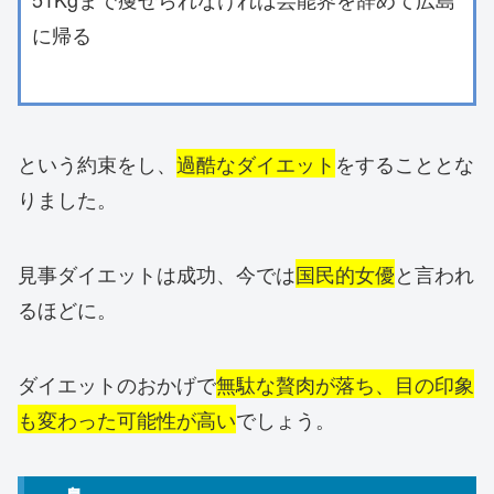
に帰る
という約束をし、
過酷なダイエット
をすることとな
りました。
見事ダイエットは成功、今では
国民的女優
と言われ
るほどに。
ダイエットのおかげで
無駄な贅肉が落ち、目の印象
も変わった可能性が高い
でしょう。