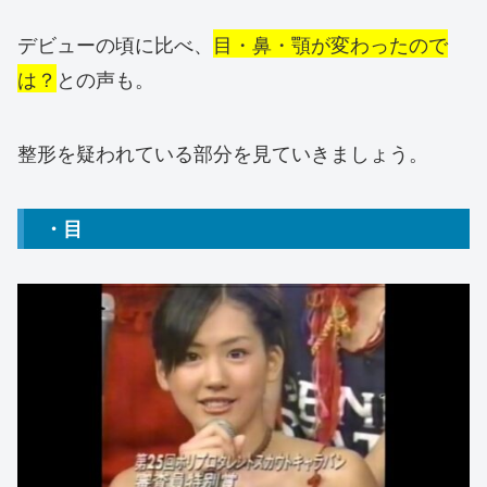
デビューの頃に比べ、
目・鼻・顎が変わったので
は？
との声も。
整形を疑われている部分を見ていきましょう。
・目