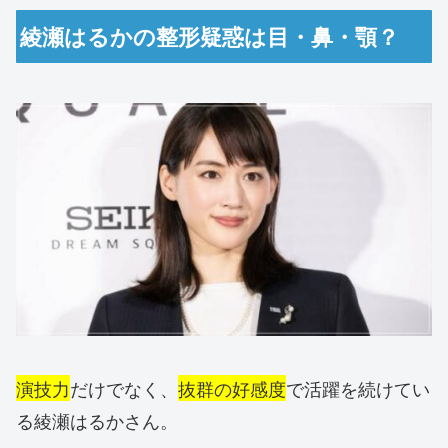
綾瀬はるかの整形疑惑は目・鼻・顎？
演技力
だけでなく、
抜群の好感度
で活躍を続けてい
る綾瀬はるかさん。