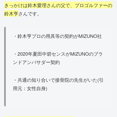
きっかけは鈴木愛理さんの父で、プロゴルファーの
鈴木亨
さんです。
・鈴木亨プロの用具等の契約がMIZUNO社
・2020年夏田中碧センスがMIZUNOのブラ
ンドアンバサダー契約
・共通の知り合いで接骨院の先生がいた(引
用元：女性自身)