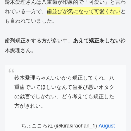
鈴木愛理さんは八重歯が印象的で「可愛い」と言わ
れている一方で、
歯並びが気になって可愛くない
と
も言われていました。
歯列矯正をする方が多い中、
鈴
あえて矯正をしない
木愛理さん。
鈴木愛理ちゃんいいから矯正してくれ、八
重歯でいてほしいなんて歯並び悪いオタク
の戯言でしかない。どう考えても矯正した
方がきれい。
— ちょこころね (@kirakirachan_1)
August