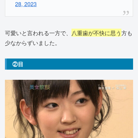
28, 2023
可愛いと言われる一方で、
八重歯が不快に思う
方も
少なからずいました。
②目