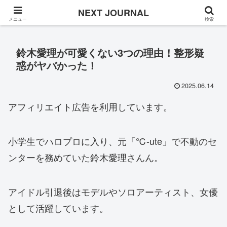
Once in a while
NEXT JOURNAL
メニュー
検索
鈴木愛理が可愛くない3つの理由！整形疑
惑がヤバかった！
2025.06.14
アフィリエイト広告を利用しています。
小学生でハロプロに入り、元「℃-ute」で不動のセ
ンターを務めていた鈴木愛理さんん。
アイドル引退後はモデルやソロアーティスト、女優
として活躍しています。