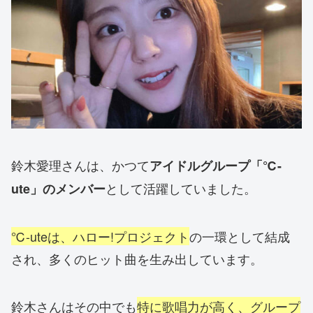
鈴木愛理さんは、かつて
アイドルグループ「℃-
として活躍していました。
ute」のメンバー
℃-uteは、ハロー!プロジェクト
の一環として結成
され、多くのヒット曲を生み出しています。
鈴木さんはその中でも
特に歌唱力が高く、グループ