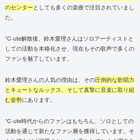
のセンター
としても多くの楽曲で注目されていまし
た。
℃-ute解散後、鈴木愛理さんはソロアーティストと
しての活動を本格化させ、現在もその歌声で多くの
ファンを魅了しています。
鈴木愛理さんの人気の理由は、その
圧倒的な歌唱力
とキュートなルックス、そして真摯に音楽に取り組
む姿勢
にあります。
℃-ute時代からのファンはもちろん、ソロとしての
活動を通じて新たなファン層を獲得しています。そ