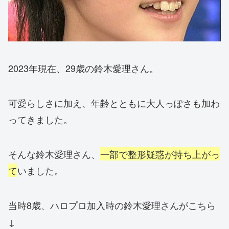
2023年現在、29歳の鈴木愛理さん。
可愛らしさに加え、年齢とともに大人っぽさも加わ
ってきました。
そんな鈴木愛理さん、
一部で整形疑惑が持ち上がっ
て
いました。
当時8歳、ハロプロ加入時の鈴木愛理さんがこちら
↓