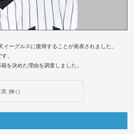
に楽天イーグルスに復帰することが発表されました。
です。
移籍を決めた理由を調査しました。
目次