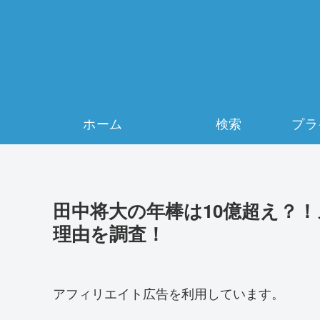
ホーム
検索
田中将大の年棒は10億超え？
理由を調査！
アフィリエイト広告を利用しています。