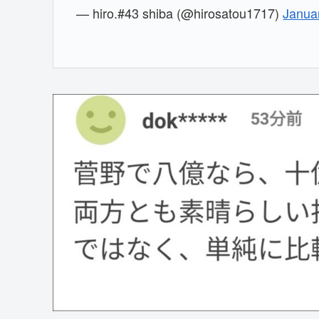
— hiro.#43 shiba (@hirosatou1717)
Janua