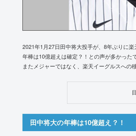
2021年1月27日田中将大投手が、8年ぶり
年棒は10億超えは確定？！との声が多かった
またメジャーではなく、楽天イーグルスへの
田中将大の年棒は10億超え？！