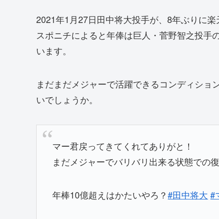
2021年1月27日田中将大投手が、8年ぶり
スポニチによると年俸は巨人・菅野智之投手
います。
まだまだメジャーで活躍できるコンディション
いでしょうか。
マー君戻ってきてくれてありがと！
まだメジャーでバリバリ出来る状態での復帰は
年棒10億超えはかたいやろ？
#田中将大
#