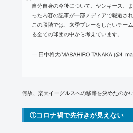
自分自身の今後について、ヤンキース、
った内容の記事が一部メディアで報道さ
この段階では、来季プレーをしたいチー
る全ての球団の中から考えています。
— 田中将大/MASAHIRO TANAKA (@t_mas
何故、楽天イーグルスへの移籍を決めたのか
①コロナ禍で先行きが見えない