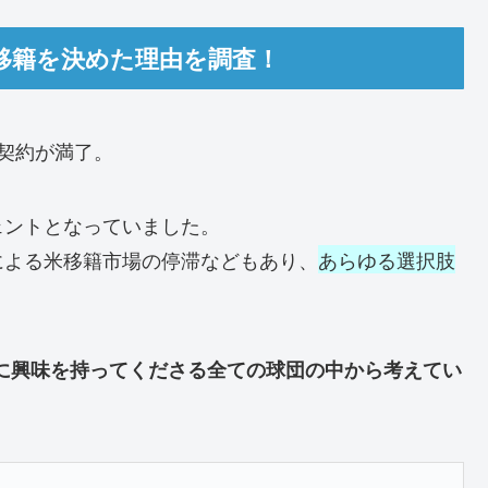
移籍を決めた理由を調査！
契約が満了。
ェントとなっていました。
による米移籍市場の停滞などもあり、
あらゆる選択肢
に興味を持ってくださる全ての球団の中から考えてい