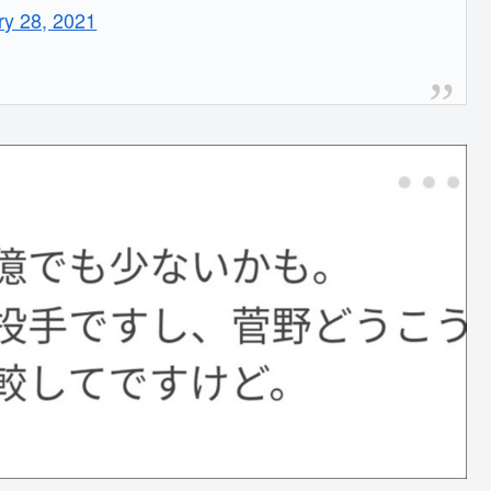
ry 28, 2021