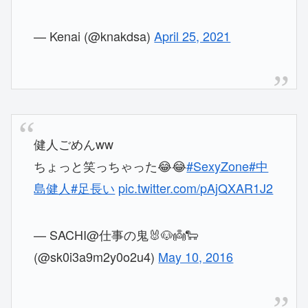
— Kenai (@knakdsa)
April 25, 2021
健人ごめんww
ちょっと笑っちゃった😂😂
#SexyZone
#中
島健人
#足長い
pic.twitter.com/pAjQXAR1J2
— SACHI@仕事の鬼🐰🐶👼🐑
(@sk0i3a9m2y0o2u4)
May 10, 2016