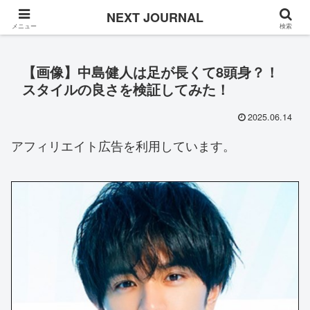
Once in a while
NEXT JOURNAL
メニュー
検索
【画像】中島健人は足が長くて8頭身？！
スタイルの良さを検証してみた！
2025.06.14
アフィリエイト広告を利用しています。