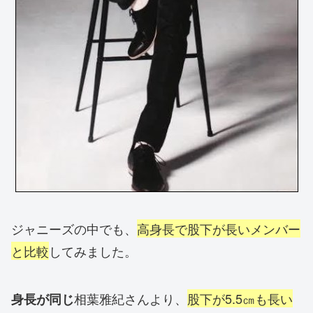
ジャニーズの中でも、
高身長で股下が長いメンバー
と比較
してみました。
相葉雅紀さんより、
股下が5.5㎝も長い
身長が同じ