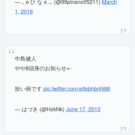
— ｡.ʚ ひ な ɞ .｡ (@99pinano05211)
March
1, 2016
中島健人
やや8頭身のお知らせ←
拾い画です
pic.twitter.com/e9sbhbnN88
— はづき (@HzkNk)
June 17, 2013