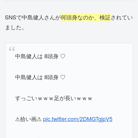
SNSで中島健人さんが
何頭身なのか、検証
されてい
ました。
中島健人は 8頭身 ♡
中島健人は 8頭身 ♡
すっごいｗｗｗ足が長いｗｗｗ
⚠拾い画⚠
pic.twitter.com/2DMGTgjpV5