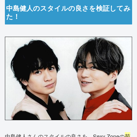
中島健人のスタイルの良さを検証してみ
た！
中島健人さんのスタイルの良さを、Sexy Zoneの
菊