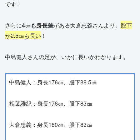
です！
さらに
がある大倉忠義さんより、
股下
4㎝も身長差
が2.5㎝も長い
！
中島健人さんの足が、いかに長いかわかります。
中島健人：身長176㎝、股下88.5㎝
相葉雅紀：身長176㎝、股下83㎝
大倉忠義：身長180㎝、股下83㎝