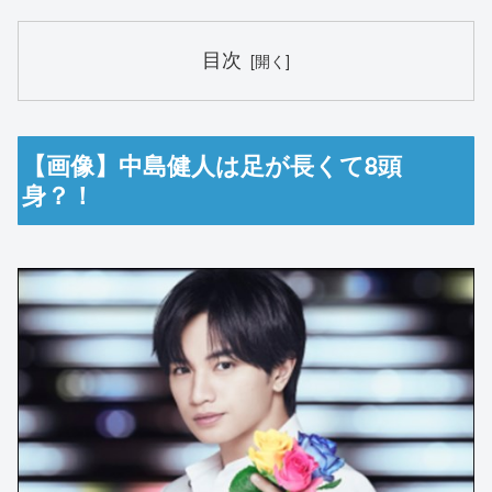
目次
【画像】中島健人は足が長くて8頭
身？！