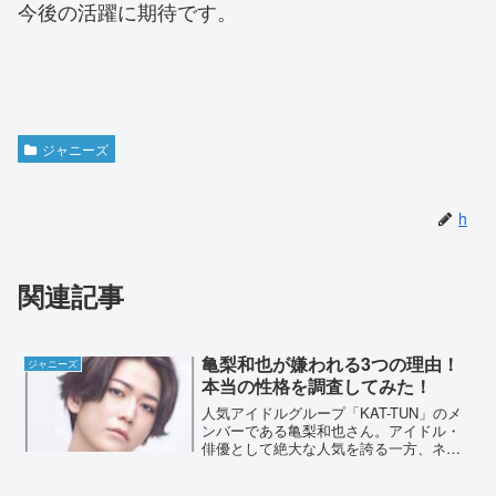
今後の活躍に期待です。
ジャニーズ
h
関連記事
亀梨和也が嫌われる3つの理由！
ジャニーズ
本当の性格を調査してみた！
人気アイドルグループ「KAT-TUN」のメ
ンバーである亀梨和也さん。アイドル・
俳優として絶大な人気を誇る一方、ネッ
トでは「嫌い」との声も目立ちます。今
回は、亀梨和也さんが嫌われる理由と、