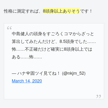
性格に測定すれば、
8頭身以上ありそう
です！
中島健人の頭身をすごろくコマからざっと
算出してみたんだけど、8.5頭身でした……
怖……不正確だけど確実に8頭身以上では
ある……怖……
— ハナ🌹固ツイ見てね！ (@nkjm_52)
March 14, 2020