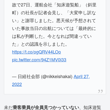
故で27日、運航会社「知床遊覧船」（斜里
町）の社長が記者会見し、「大変申し訳な
い」と謝罪しました。悪天候が予想されて
いた事故当日の出航については「最終的に
は私が判断した。今となれば間違ってい
た」との認識を示しました。
https://t.co/ogQRV44LOo
pic.twitter.com/94Z1MV0i33
— 日経社会部 (@nikkeishakai)
April 27,
2022
未だ
、知床遊覧
乗客乗員が全員見つかっていない