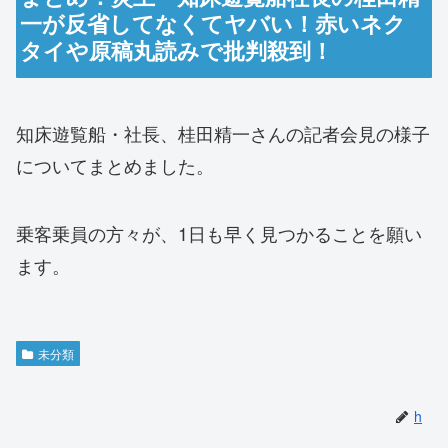
一が反省してなくてヤバい！赤いネク
タイや原稿丸読みで批判殺到！
知床遊覧船・社長、桂田精一さんの記者会見の様子
についてまとめました。
乗客乗員の方々が、1日も早く見つかることを願い
ます。
未分類
h