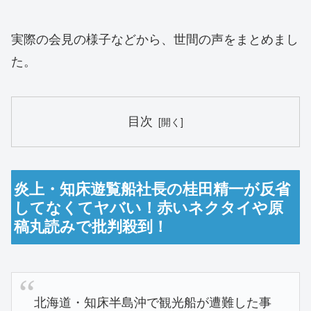
実際の会見の様子などから、世間の声をまとめまし
た。
目次
炎上・知床遊覧船社長の桂田精一が反省
してなくてヤバい！赤いネクタイや原
稿丸読みで批判殺到！
北海道・知床半島沖で観光船が遭難した事