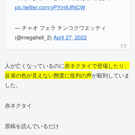
pic.twitter.com/yPYm9JfNCW
— チャオ フェラ チンコクワエッティ
(@megahell_2)
April 27, 2022
人が亡くなっているのに
赤ネクタイで登場したり、
反省の色が見えない態度に批判の声
が殺到していま
した。
赤ネクタイ
原稿を読んでいるだけ