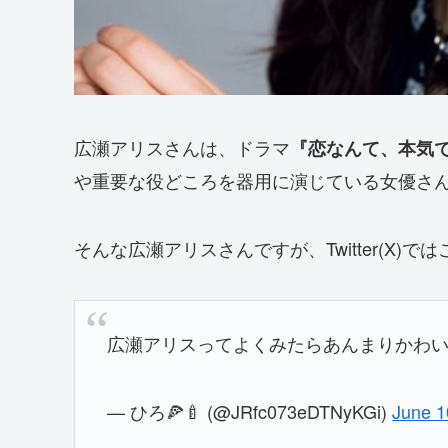
広瀬アリスさんは、ドラマ
『恋なんて、本気
や重要な役どころを器用に演じている女優さ
そんな広瀬アリスさんですが、Twitter(X)
広瀬アリスってよくみたらあんまりかわい
— ひろ🍕🍼 (@JRfc073eDTNyKGi)
June 1