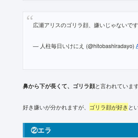
広瀬アリスのゴリラ顔、嫌いじゃないで
— 人柱毎日いけにえ (@hitobashiradayo)
と言われていま
鼻から下が長くて、ゴリラ顔
好き嫌いが分かれますが、
ゴリラ顔が好き
と
②エラ