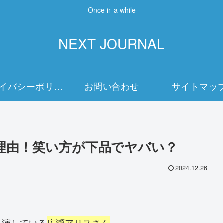
Once in a while
NEXT JOURNAL
プライバシーポリシー
お問い合わせ
サイトマッ
理由！笑い方が下品でヤバい？
2024.12.26
出演している
広瀬アリスさん
。