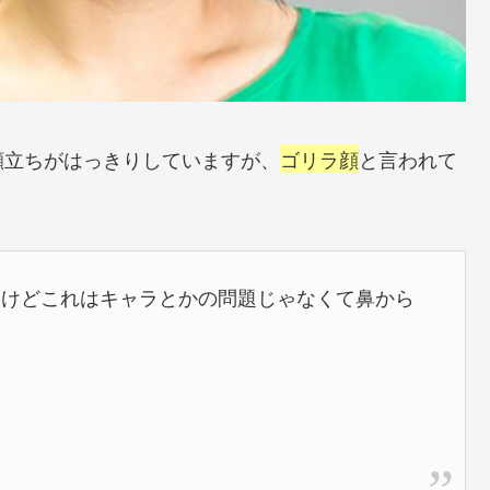
顔立ちがはっきりしていますが、
ゴリラ顔
と言われて
るけどこれはキャラとかの問題じゃなくて鼻から