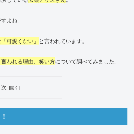
ですよね。
は「可愛くない」
と言われています。
と言われる理由、笑い方
について調べてみました。
目次
由！