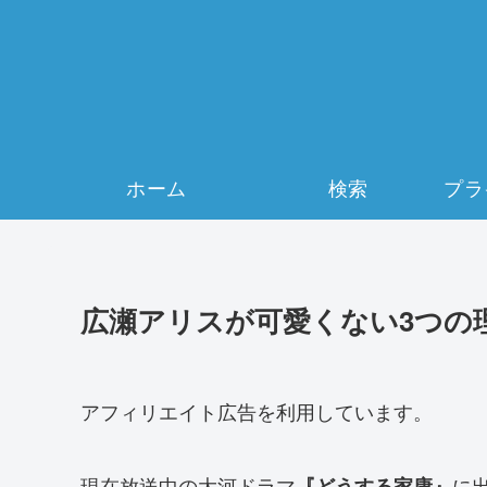
ホーム
検索
広瀬アリスが可愛くない3つの
アフィリエイト広告を利用しています。
現在放送中の大河ドラマ
に
『どうする家康』