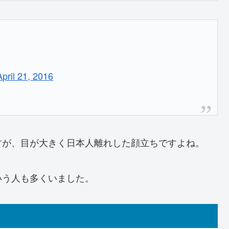
す
April 21, 2016
すが、目が大きく日本人離れした顔立ちですよね。
いう人も多くいました。