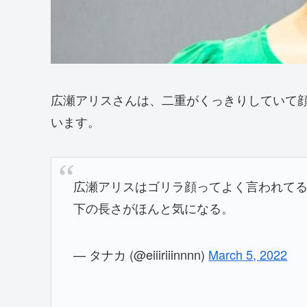
広瀬アリスさんは、二重がくっきりしていて
います。
広瀬アリスはゴリラ顔ってよく言われて
下の長さがほんと気になる。
— タナカ (@eiiiriiinnnn)
March 5, 2022