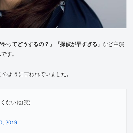
』など主演
でやってどうするの？』『探偵が早すぎる
んです。
ではこのように言われていました。
くないね(笑)
0, 2019