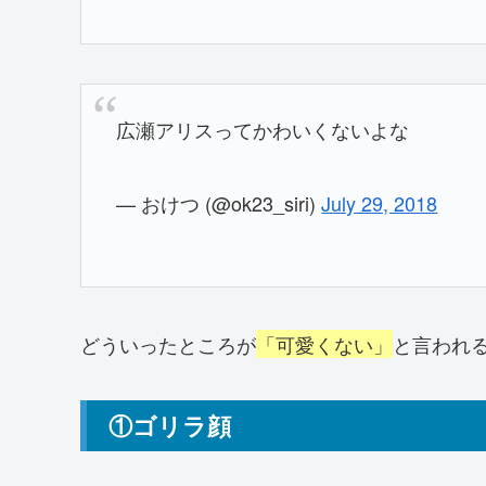
広瀬アリスってかわいくないよな
— おけつ (@ok23_siri)
July 29, 2018
どういったところが
「可愛くない」
と言われ
①ゴリラ顔