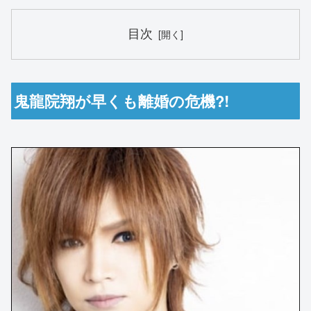
目次
鬼龍院翔が早くも離婚の危機?!