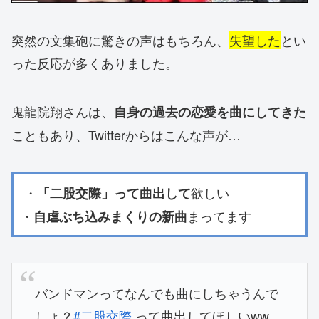
突然の文集砲に驚きの声はもちろん、
失望した
とい
った反応が多くありました。
鬼龍院翔さんは、
自身の過去の恋愛を曲にしてきた
こともあり、Twitterからはこんな声が…
・
欲しい
「二股交際」って曲出して
・
まってます
自虐ぶち込みまくりの新曲
バンドマンってなんでも曲にしちゃうんで
しょ？
#二股交際
って曲出してほしいww