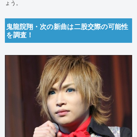
ょう。
鬼龍院翔・次の新曲は二股交際の可能性
を調査！