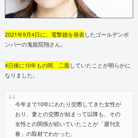
2021年9月4日に、電撃婚を発表
したゴールデンボ
ンバーの鬼龍院翔さん。
4日後に10年もの間、二股
していたことが明らかに
なりました。
今年まで10年にわたり交際してきた女性が
おり、妻との交際が始まって以降も、その
女性との関係が続いていたことが「週刊文
春」の取材でわかった。