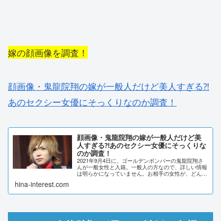
嫁の顔画像を調査！
顔画像・鬼龍院翔の嫁が一般人だけど美人すぎる⁈
あのセクシー女優にそっくりなのか調査！
顔画像・鬼龍院翔の嫁が一般人だけど美
人すぎる⁈あのセクシー女優にそっくりな
のか調査！
2021年9月4日に、ゴールデンボンバーの鬼龍院翔さ
んが一般女性と入籍。一般人の方なので、詳しい情報
は明らかになっていません。お相手の女性が、どんな
方なのか気になりますよね。鬼龍院翔さんの好みのタ
hina-interest.com
イプなどから、どんな方なのか調査しました。鬼...