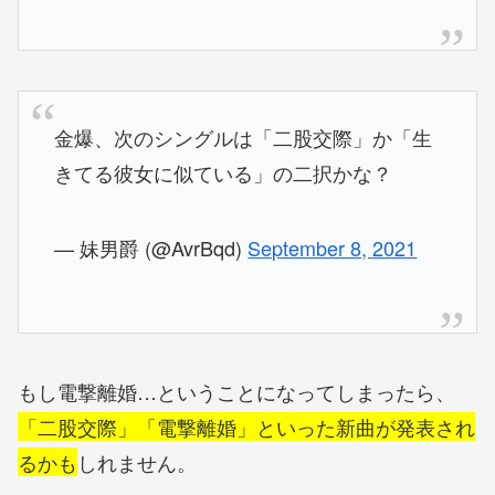
金爆、次のシングルは「二股交際」か「生
きてる彼女に似ている」の二択かな？
— 妹男爵 (@AvrBqd)
September 8, 2021
もし電撃離婚…ということになってしまったら、
「二股交際」「電撃離婚」といった新曲が発表され
るかも
しれません。