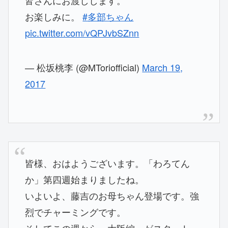
お楽しみに。
#多部ちゃん
pic.twitter.com/vQPJvbSZnn
— 松坂桃李 (@MToriofficial)
March 19,
2017
皆様、おはようございます。「わろてん
か」第四週始まりましたね。
いよいよ、藤吉のお母ちゃん登場です。強
烈でチャーミングです。
そしてこの週から～大阪編～がスタート。