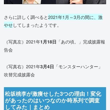
さらに詳しく調べると
2021年1月～3月の間に、激
やせ
してしまったようです。
（写真左）2021年
「あの頃。」完成披露報
1月18日
告会
（写真右）2021年
「モンスターハンター」
3月4日
吹替完成披露会
松坂桃李が激痩せした3つの理由！変化
があったのはいつなのか時系列で調査
してみた｜まとめ