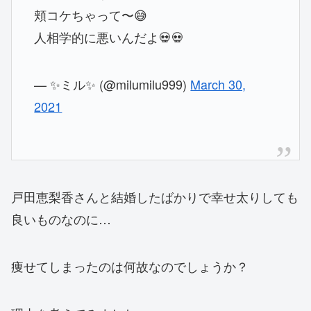
頬コケちゃって〜😅
人相学的に悪いんだよ💀💀
— ✨ミル✨ (@milumilu999)
March 30,
2021
戸田恵梨香さんと結婚したばかりで幸せ太りしても
良いものなのに…
痩せてしまったのは何故なのでしょうか？