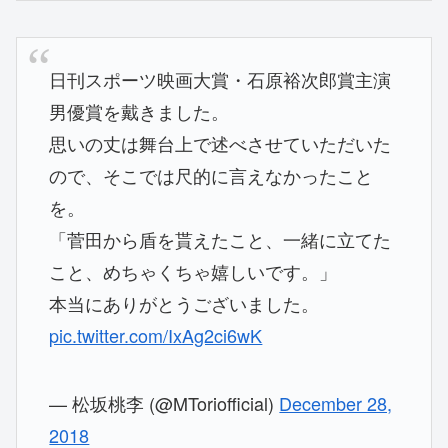
日刊スポーツ映画大賞・石原裕次郎賞主演
男優賞を戴きました。
思いの丈は舞台上で述べさせていただいた
ので、そこでは尺的に言えなかったこと
を。
「菅田から盾を貰えたこと、一緒に立てた
こと、めちゃくちゃ嬉しいです。」
本当にありがとうございました。
pic.twitter.com/IxAg2ci6wK
— 松坂桃李 (@MToriofficial)
December 28,
2018