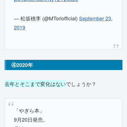
— 松坂桃李 (@MToriofficial)
September 23,
2019
④2020年
去年とそこまで変化はない
でしょうか？
「やぎら本」
9月20日発売。