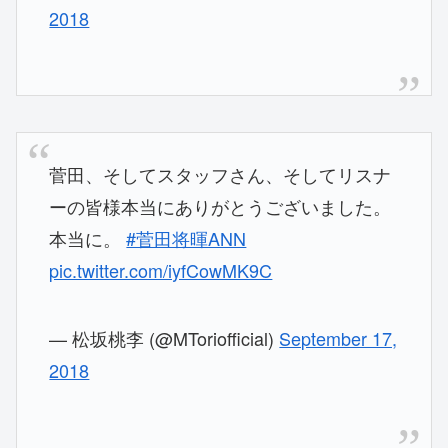
2018
菅田、そしてスタッフさん、そしてリスナ
ーの皆様本当にありがとうございました。
本当に。
#菅田将暉ANN
pic.twitter.com/iyfCowMK9C
— 松坂桃李 (@MToriofficial)
September 17,
2018