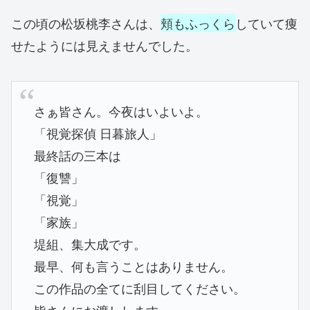
この頃の松坂桃李さんは、
頬もふっくら
していて痩
せたようには見えませんでした。
さぁ皆さん。今夜はいよいよ。
「視覚探偵 日暮旅人」
最終話の三本は
「復讐」
「視覚」
「家族」
堤組、集大成です。
最早、何も言うことはありません。
この作品の全てに刮目してください。
皆さんにお渡しします。