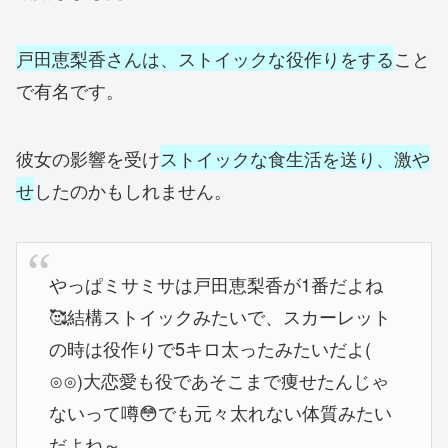
戸田恵梨香さんは、ストイックな役作りをする
こと
で有名です。
彼女の影響を受け
ストイックな食生活を送り、激や
せ
したのかもしれません。
やっぱミサミサは戸田恵梨香が1番だよね
🥰結構ストイックみたいで、スカーレット
の時は役作りで5キロ太ったみたいだよ(
⊙⊙)大恋愛も役であそこまで痩せたんじゃ
ないって噂😳でも元々太れない体質みたい
だよね～