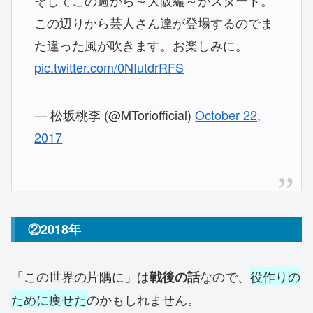
この辺りから芸人さん達が登場するのでま
た違った風が吹きます。お楽しみに。
pic.twitter.com/0NIutdrRFS
— 松坂桃李 (@MToriofficial)
October 22,
2017
②2018年
「この世界の片隅に」は
なので、
役作りの
戦後の話
ために痩せた
のかもしれません。