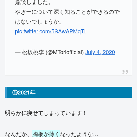
鼎談しました。
やぎーについて深く知ることができるので
はないでしょうか。
pic.twitter.com/5SAwAPMqTI
— 松坂桃李 (@MToriofficial)
July 4, 2020
⑤2021年
しまっています！
明らかに痩せて
なんだか、
胸板が薄く
なったような…