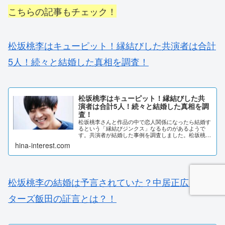
こちらの記事もチェック！
松坂桃李はキューピット！縁結びした共演者は合計
5人！続々と結婚した真相を調査！
松坂桃李はキューピット！縁結びした共
演者は合計5人！続々と結婚した真相を調
査！
松坂桃李さんと作品の中で恋人関係になったら結婚す
るという「縁結びジンクス」なるものがあるようで
す。共演者が結婚した事例を調査しました。松坂桃李
はキューピット！縁結びした共演者は合計5人！作品
hina-interest.com
の中で松坂桃李さんと恋人関係になった女優さんが
続々...
松坂桃李の結婚は予言されていた？中居正広とゲッ
ターズ飯田の証言とは？！