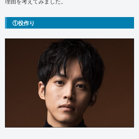
理由を考えてみました。
①役作り