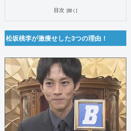
目次
松坂桃李が激痩せした3つの理由！