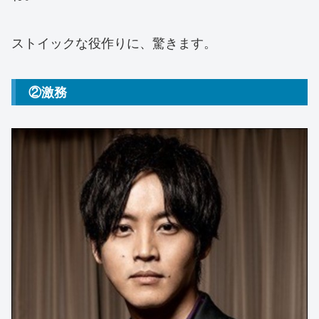
ストイックな役作りに、驚きます。
②激務