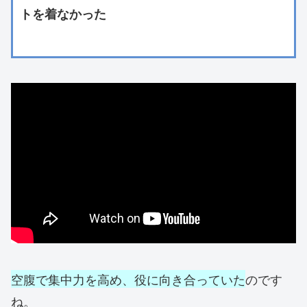
トを着なかった
空腹で集中力を高め、役に向き合っていた
のです
ね。