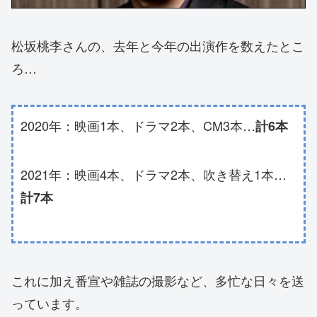
松坂桃李さんの、去年と今年の出演作を数えたとこ
ろ…
2020年：映画1本、ドラマ2本、CM3本…
計6本
2021年：映画4本、ドラマ2本、吹き替え1本…
計7本
これに加え番宣や雑誌の撮影など、多忙な日々を送
っています。