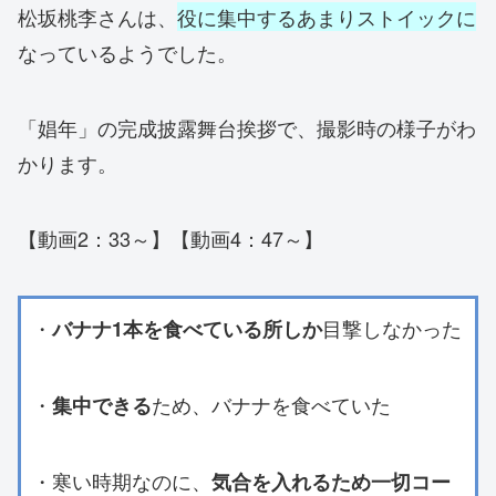
松坂桃李さんは、
役に集中するあまりストイックに
なっているようでした。
「娼年」の完成披露舞台挨拶で、撮影時の様子がわ
かります。
【動画2：33～】【動画4：47～】
・
目撃しなかった
バナナ1本を食べている所しか
・
ため、バナナを食べていた
集中できる
・寒い時期なのに、
気合を入れるため一切コー