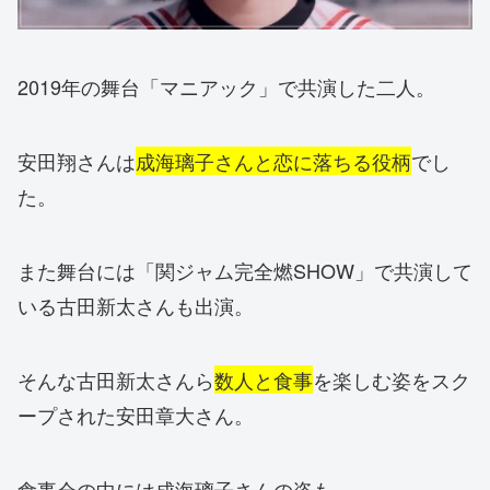
2019年の舞台「マニアック」で共演した二人。
安田翔さんは
成海璃子さんと恋に落ちる役柄
でし
た。
また舞台には「関ジャム完全燃SHOW」で共演して
いる古田新太さんも出演。
そんな古田新太さんら
数人と食事
を楽しむ姿をスク
ープされた安田章大さん。
食事会の中には成海璃子さんの姿も。