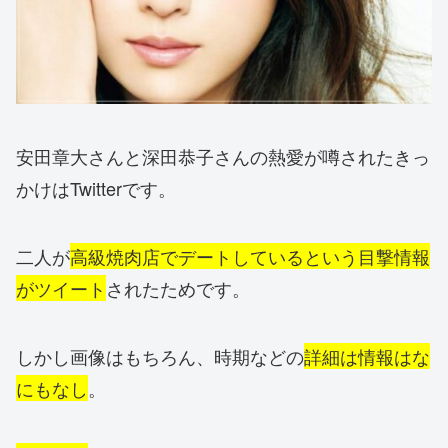
安田章大さんと深田恭子さんの熱愛が噂されたきっ
かけはTwitterです。
二人が
高級焼肉店でデートしているという目撃情報
がツイート
されたためです。
しかし画像はもちろん、時期などの
詳細は情報はな
にもなし
。