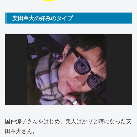
安田章大の好みのタイプ
国仲涼子さんをはじめ、美人ばかりと噂になった安
田章大さん。