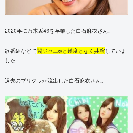
2020年に乃木坂46を卒業した白石麻衣さん。
歌番組などで
関ジャニ∞と幾度となく共演
していま
した。
過去のプリクラが流出した白石麻衣さん。