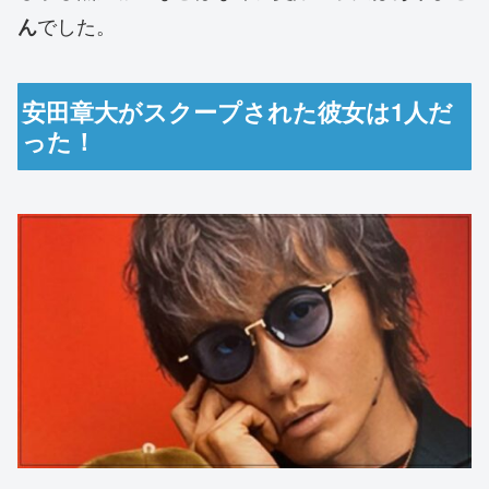
でした。
ん
安田章大がスクープされた彼女は1人だ
った！