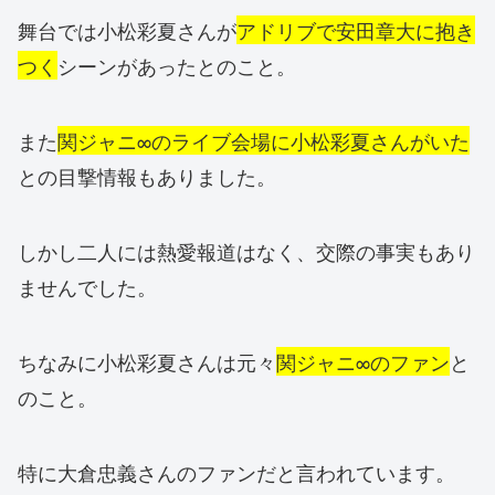
舞台では小松彩夏さんが
アドリブで安田章大に抱き
つく
シーンがあったとのこと。
また
関ジャニ∞のライブ会場に小松彩夏さんがいた
との目撃情報もありました。
しかし二人には熱愛報道はなく、交際の事実もあり
ませんでした。
ちなみに小松彩夏さんは元々
関ジャニ∞のファン
と
のこと。
特に大倉忠義さんのファンだと言われています。