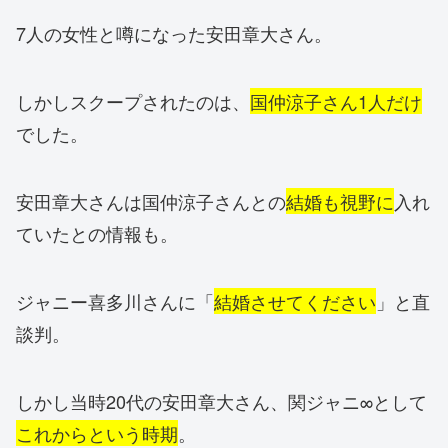
7人の女性と噂になった安田章大さん。
しかしスクープされたのは、
国仲涼子さん1人だけ
でした。
安田章大さんは国仲涼子さんとの
結婚も視野に
入れ
ていたとの情報も。
ジャニー喜多川さんに「
結婚させてください
」と直
談判。
しかし当時20代の安田章大さん、関ジャニ∞として
これからという時期
。