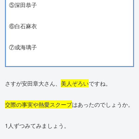
⑤深田恭子
⑥白石麻衣
⑦成海璃子
さすが安田章大さん、
美人ぞろい
ですね。
交際の事実や熱愛スクープ
はあったのでしょうか。
1人ずつみてみましょう。