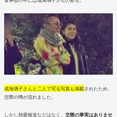
成海璃子さんと二人で写る写真も掲載
されたため、
交際の噂が流れました。
しかし熱愛報道などはなく、
交際の事実はありませ