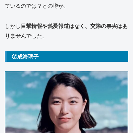
ているのでは？との噂が。
しかし
目撃情報や熱愛報道はなく、交際の事実はあ
でした。
りません
⑦成海璃子