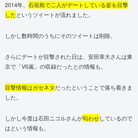
2014年、
石垣島で二人がデートしている姿を目撃
した
というツイートが流れました。
しかし数時間のうちにそのツイートは削除。
さらにデートが目撃された日は、安田章大さんは東
京で「VS嵐」の収録だったとの情報も。
目撃情報はガセネタ
だったということで落ち着きま
した。
しかし今度は石田ニコルさんが
匂わせ
しているので
はという情報も。