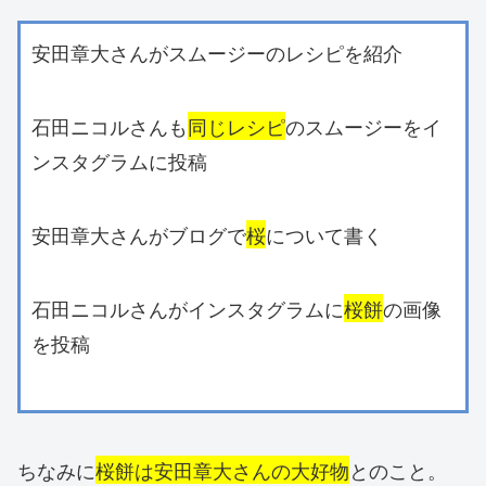
安田章大さんがスムージーのレシピを紹介
石田ニコルさんも
同じレシピ
のスムージーをイ
ンスタグラムに投稿
安田章大さんがブログで
桜
について書く
石田ニコルさんがインスタグラムに
桜餅
の画像
を投稿
ちなみに
桜餅は安田章大さんの大好物
とのこと。