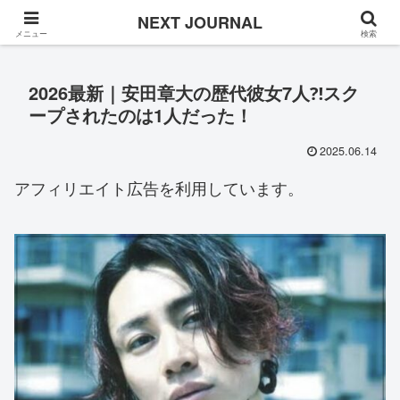
Once in a while
NEXT JOURNAL
メニュー
検索
2026最新｜安田章大の歴代彼女7人⁈スク
ープされたのは1人だった！
2025.06.14
アフィリエイト広告を利用しています。