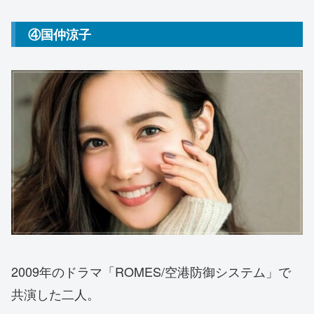
④国仲涼子
2009年のドラマ「ROMES/空港防御システム」で
共演した二人。