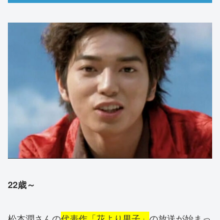
22歳～
松本潤さんの
代表作「花より男子」
の放送が始まっ