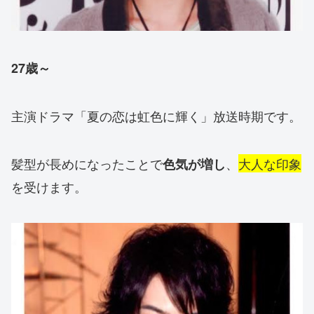
27歳～
主演ドラマ「夏の恋は虹色に輝く」放送時期です。
髪型が長めになったことで
、
大人な印象
色気が増し
を受けます。