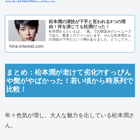
松本潤の演技が下手と言われる3つの理
由！何を演じても松潤だった！
松本潤さんといえば、「嵐」でお馴染みのジャニーズ
であり、数多くのファンがいます。そんな松本潤さん
の演技が下手だという噂がありました。どうしてその
ような噂が立つのでしょうか。松本潤さんの出演作品
hina-interest.com
などから調査しました。松本潤の演技が下手と言わ
れ...
まとめ：松本潤が老けて劣化⁈すっぴん
や髭がやばかった！若い頃から時系列で
比較！
年々色気が増し、大人な魅力を出している松本潤さ
ん。