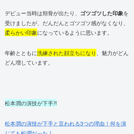
デビュー当時は頬骨が出たり、
を
ゴツゴツした印象
受けましたが、だんだんとゴツゴツ感がなくなり、
柔らかい印象
になっているように思います。
年齢とともに
洗練された顔立ちになり
、魅力がどん
どん増しています。
松本潤の演技が下手⁈
松本潤の演技が下手と言われる3つの理由！何を演
じても松潤だった！