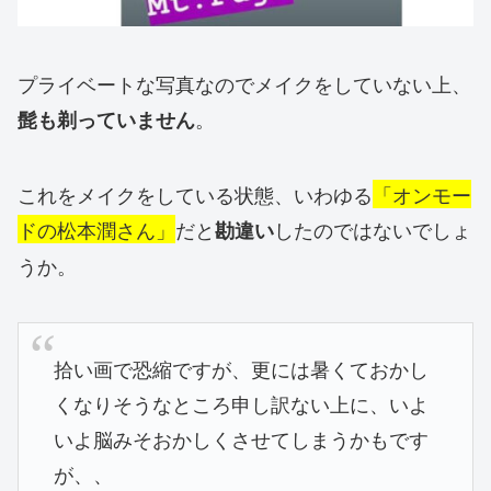
プライベートな写真なのでメイクをしていない上、
。
髭も剃っていま
せん
これをメイクをしている状態、いわゆる
「オンモー
ドの松本潤さん
」
だと
したのではないでしょ
勘違い
うか。
拾い画で恐縮ですが、更には暑くておかし
くなりそうなところ申し訳ない上に、いよ
いよ脳みそおかしくさせてしまうかもです
が、、