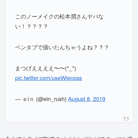
このノーメイクの松本潤さんヤバな
い！？？？？
ペンタブで描いたんちゃうよね？？？
まつげええええ〜〜(*_*)
pic.twitter.com/useWjeceas
— ｅiｎ (@ein_rush)
August 8, 2019