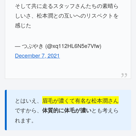
そして共に走るスタッフさんたちの素晴ら
しいさ、松本潤との互いへのリスペクトを
感じた
— つぶやき (@xq112HL6N5e7Vfw)
December 7, 2021
とはいえ、
眉毛が濃くて有名な松本潤さん
ですから、
とも考えら
体質的に体毛
が濃い
れます。