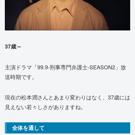
37歳～
主演ドラマ「99.9-刑事専門弁護士-SEASON2」放
送時期です。
現在の松本潤さんとあまり変わりはなく、37歳には
見えない若々しさがありますね。
全体を通して