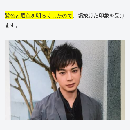
髪色と眉色を明るくしたので
、
を受け
垢抜けた印象
ます。