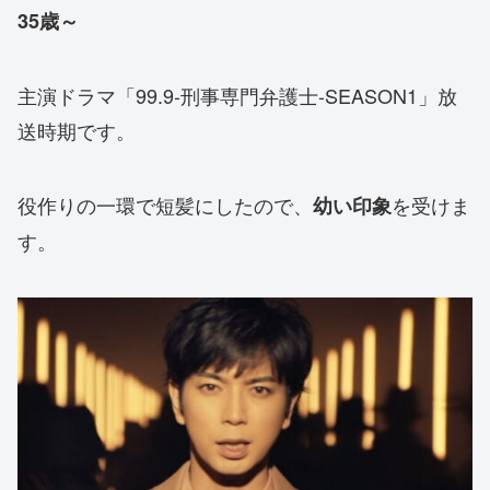
35歳～
主演ドラマ「99.9-刑事専門弁護士-SEASON1」放
送時期です。
役作りの一環で短髪にしたので、
を受けま
幼い印象
す。