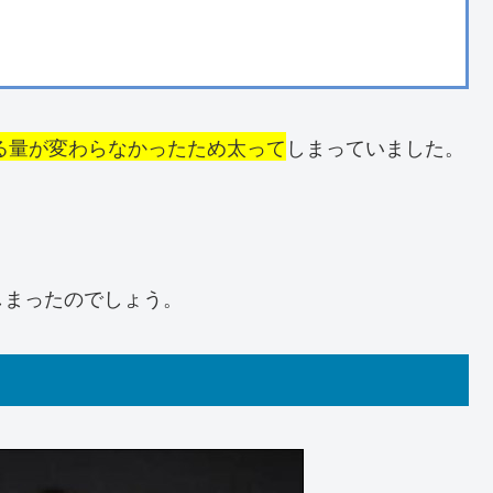
べる量が変わらなかったため太って
しまっていました。
。
しまったのでしょう。