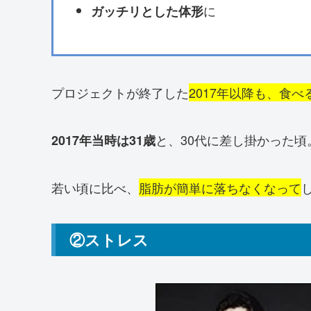
に
ガッチリとした体形
プロジェクトが終了した
2017年以降も、食
と、30代に差し掛かった頃
2017年当時は31歳
若い頃に比べ、
脂肪が簡単に落ちなくなって
②ストレス