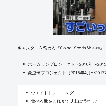
キャスターを務める『Going! Sports&News
ホームランプロジェクト（2010年〜201
豪速球プロジェクト（2015年4月〜2017
ウエイトトレーニング
をこれまで以上に増やした
食べる量