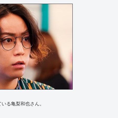
している亀梨和也さん。