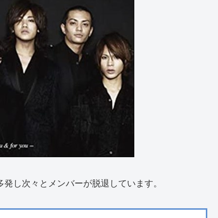
多発し次々とメンバーが脱退しています。