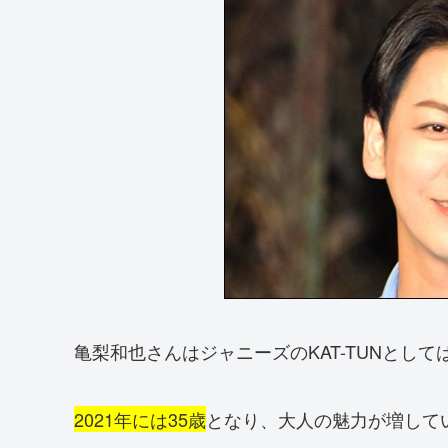
亀梨和也さんはジャニーズのKAT-TUNとし
2021年には35歳
となり、大人の魅力が増して