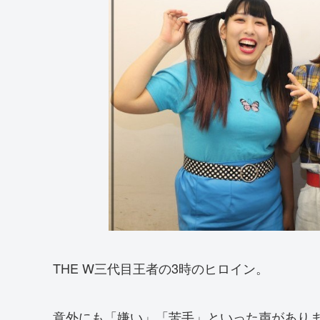
THE W三代目王者の3時のヒロイン。
意外にも「嫌い」「苦手」といった声があり