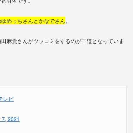
一番有名です。
のゆめっちさんとかなでさん
。
福田麻貴さんがツッコミをするのが王道となっていま
。
テレビ
 7, 2021