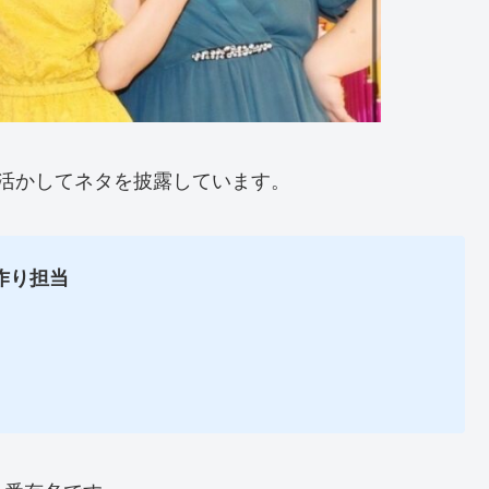
活かしてネタを披露しています。
作り担当