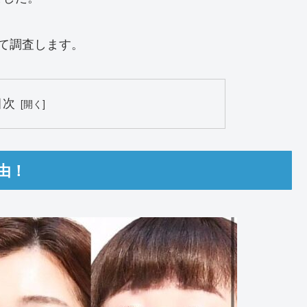
て調査します。
目次
由！