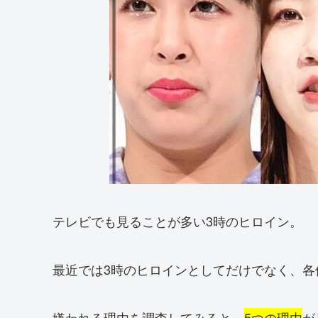
テレビでも見ることが多い3時のヒロイン。
最近では3時のヒロインとしてだけでなく、各
嫌われる理由を調査してみると、
5つの理由
が