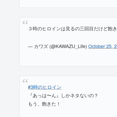
３時のヒロインは見るの三回目だけど飽
— カワズ (@KAWAZU_Life)
October 25, 
#3時のヒロイン
『あっは〜ん』しかネタないの？
もう、飽きた！