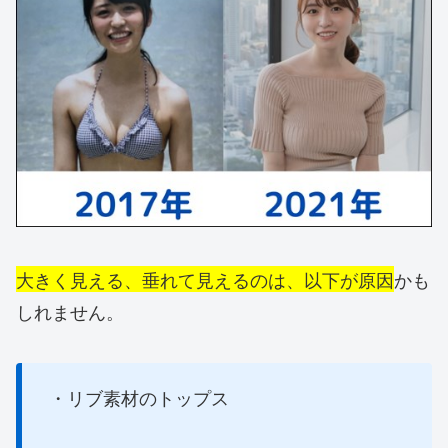
大きく見える、垂れて見えるのは、以下が原因
かも
しれません。
・リブ素材のトップス