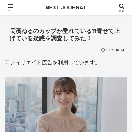
Once in a while
NEXT JOURNAL
メニュー
検索
長濱ねるのカップが垂れている⁈寄せて上
げている疑惑を調査してみた！
2025.06.14
アフィリエイト広告を利用しています。