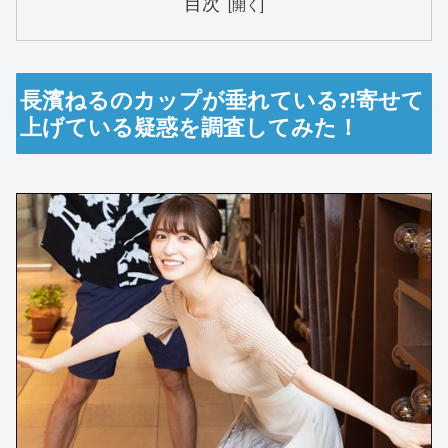
目次
長濱ねるのカップが垂れている⁈寄せて
上げている疑惑を調査してみた！