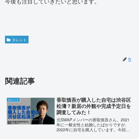
今後も注目していきたいと思います。
タレント
h
関連記事
香取慎吾が購入した自宅は渋谷区
タレント
松濤？新居の外観や完成予定日を
調査してみた！
元SMAPメンバーの香取慎吾さん。2021
年に一般女性と結婚したばかりですが、
2022年に自宅を購入しています。今回
は、香取慎吾さんの自宅場所、新居の外