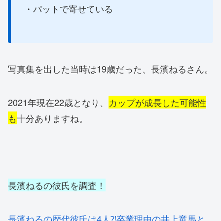
・パットで寄せている
写真集を出した当時は19歳だった、長濱ねるさん。
2021年現在22歳となり、
カップが成長した可能性
も
十分ありますね。
長濱ねるの彼氏を調査！
長濱ねるの歴代彼氏は4人⁈卒業理由の井上竜馬と