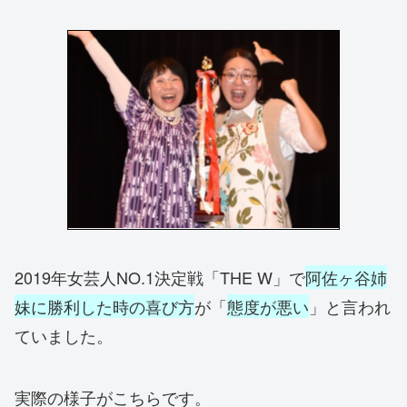
2019年女芸人NO.1決定戦「THE W」で
阿佐ヶ谷姉
妹に勝利した時の喜び方
が「
態度が悪い
」と言われ
ていました。
実際の様子がこちらです。