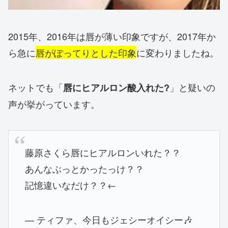
2015年、2016年は唇が薄い印象ですが、2017年か
ら急に
唇がぽってりとした印象
に変わりましたね。
ネットでも「
」と疑いの
唇にヒアルロン酸入れた?
声が挙がっています。
藤原さくら唇にヒアルロンいれた？？
あんなぶっとかったっけ？？
記憶違いなだけ？？←
— ティファ、今日もジェシーオイシー🎶