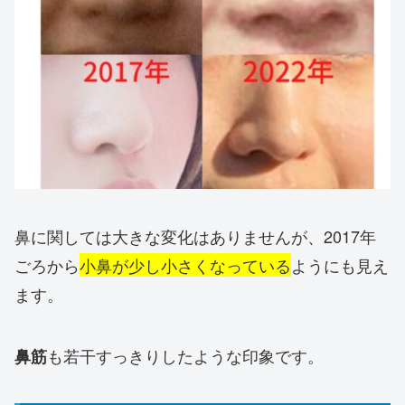
鼻に関しては大きな変化はありませんが、2017年
ごろから
小鼻が少し小さくなっている
ようにも見え
ます。
も若干すっきりしたような印象です。
鼻筋