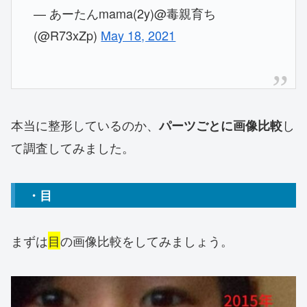
— あーたんmama(2y)@毒親育ち
(@R73xZp)
May 18, 2021
本当に整形しているのか、
し
パーツごとに画像比較
て調査してみました。
・目
まずは
目
の画像比較をしてみましょう。