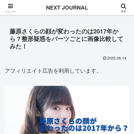
Once in a while
NEXT JOURNAL
メニュー
検索
藤原さくらの顔が変わったのは2017年か
ら？整形疑惑をパーツごとに画像比較して
みた！
2025.06.14
アフィリエイト広告を利用しています。