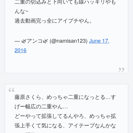
二重の切込みと下向いても線ハッキリやも
んな~
過去動画完っ全にアイプチやん。
— 🌿アンコ🌿 (@namisan123)
June 17,
2016
藤原さくら、めっちゃ二重になっとる…す
げー幅広の二重やん…
どーやって拡張してるんやろ、めっちゃ拡
張上手くて気になる、アイテープなんかな