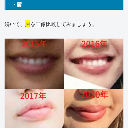
・唇
続いて、
唇
を画像比較してみましょう。