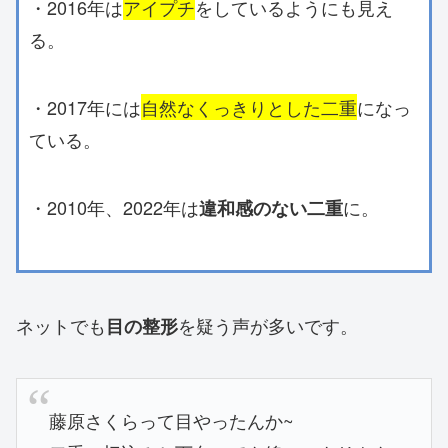
・2016年は
アイプチ
をしているようにも見え
る。
・2017年には
自然なくっきりとした二重
になっ
ている。
・2010年、2022年は
に。
違和感のない二重
ネットでも
を疑う声が多いです。
目の整形
藤原さくらって目やったんか~