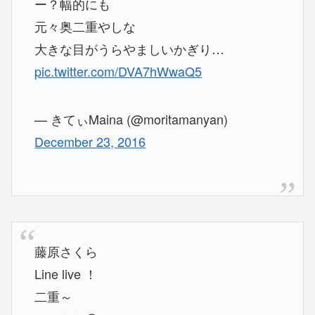
ー？幅的にも
元々奥二重やしな
大きな目がうらやましいかぎり…
pic.twitter.com/DVA7hWwaQ5
— きてぃMaina (@moritamanyan)
December 23, 2016
藤原さくら
Line live ！
二重～