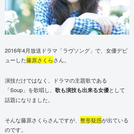
2016年4月放送ドラマ「ラヴソング」で、女優デビ
ューした
藤原さくら
さん。
演技だけではなく、ドラマの主題歌である
「Soup」を歌唱し、
として
歌も演技も出来る女優
話題になりました。
そんな藤原さくらさんですが、
整形疑惑
が出ている
のです。