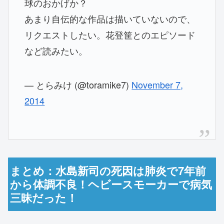
球のおかげか？
あまり自伝的な作品は描いていないので、
リクエストしたい。花登筐とのエピソード
など読みたい。
— とらみけ (@toramike7)
November 7,
2014
まとめ：水島新司の死因は肺炎で7年前
から体調不良！ヘビースモーカーで病気
三昧だった！