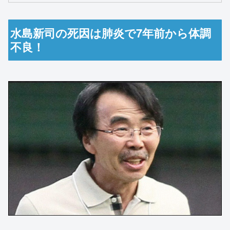
水島新司の死因は肺炎で7年前から体調
不良！