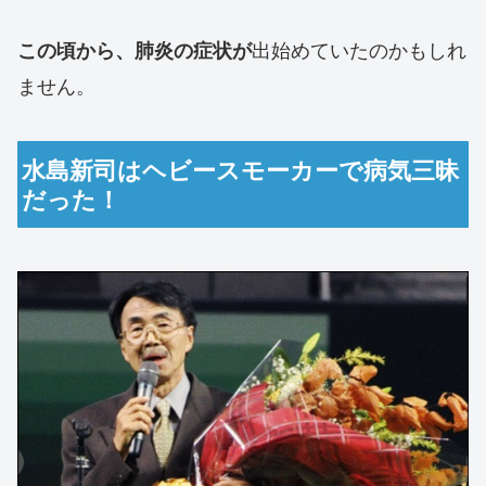
出始めていたのかもしれ
この頃から、肺炎の症状が
ません。
水島新司はヘビースモーカーで病気三昧
だった！