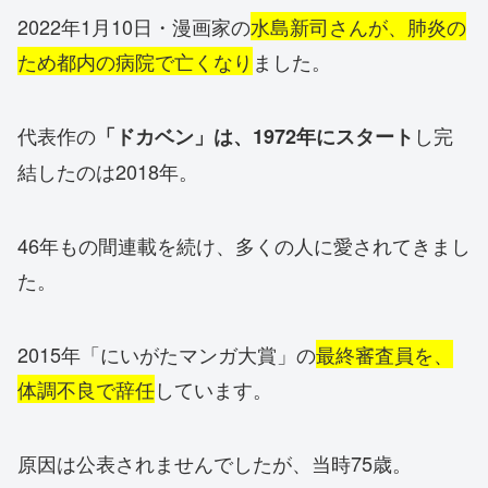
2022年1月10日・漫画家の
水島新司さんが、肺炎の
ため都内の病院で亡くなり
ました。
代表作の
し完
「ドカベン」は、1972年にスタート
結したのは2018年。
46年もの間連載を続け、多くの人に愛されてきまし
た。
2015年「にいがたマンガ大賞」の
最終審査員を、
体調不良で辞任
しています。
原因は公表されませんでしたが、当時75歳。