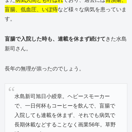
盲腸、低血圧、いぼ痔
など様々な病気を患っていま
す。
きた水島
盲腸で入院した時も、連載を休まず続けて
新司さん。
長年の無理が祟ったのでしょう。
水島新司旭日小綬章。ヘビースモーカー
で、一日何杯もコーヒーを飲んで、盲腸で
入院しても連載を休まず、それでも病気で
長期休載などすることなく画業56年。草野