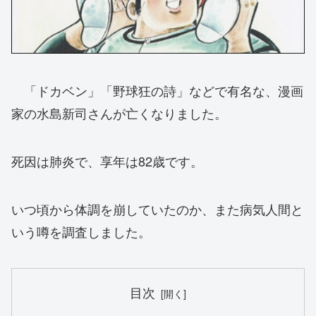
「ドカベン」「野球狂の詩」などで有名な、漫画
家の水島新司さんが亡くなりました。
死因は肺炎で、享年は82歳です。
いつ頃から体調を崩していたのか、また病気人間と
いう噂を調査しました。
目次