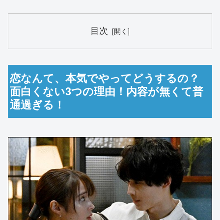
目次
恋なんて、本気でやってどうするの？
面白くない3つの理由！内容が無くて普
通過ぎる！