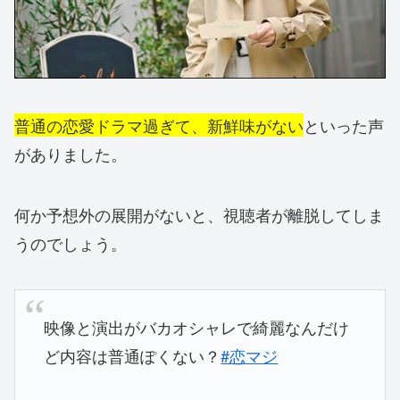
普通の恋愛ドラマ過ぎて、新鮮味がない
といった声
がありました。
何か予想外の展開がないと、視聴者が離脱してしま
うのでしょう。
映像と演出がバカオシャレで綺麗なんだけ
ど内容は普通ぽくない？
#恋マジ