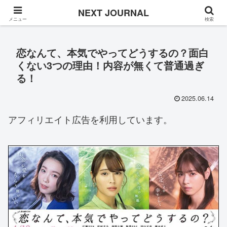
Once in a while
NEXT JOURNAL
メニュー
検索
恋なんて、本気でやってどうするの？面白
くない3つの理由！内容が無くて普通過ぎ
る！
2025.06.14
アフィリエイト広告を利用しています。