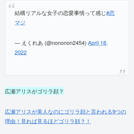
結構リアルな女子の恋愛事情って感じ
#恋
マジ
— えくれあ (@nononon2454)
April 18,
2022
広瀬アリスがゴリラ顔？
広瀬アリスが美人なのにゴリラ顔と言われる9つの
理由！見れば見るほどゴリラ顔？！