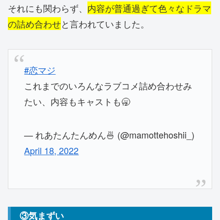
それにも関わらず、
内容が普通過ぎて色々なドラマ
の詰め合わせ
と言われていました。
#恋マジ
これまでのいろんなラブコメ詰め合わせみ
たい、内容もキャストも🥱
— れあたんたんめん🍜 (@mamottehoshii_)
April 18, 2022
③気まずい