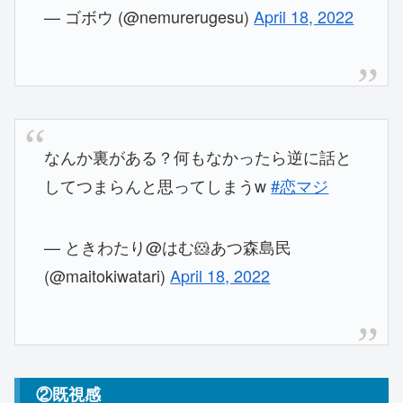
— ゴボウ (@nemurerugesu)
April 18, 2022
なんか裏がある？何もなかったら逆に話と
してつまらんと思ってしまうw
#恋マジ
— ときわたり@はむ🐹あつ森島民
(@maitokiwatari)
April 18, 2022
②既視感