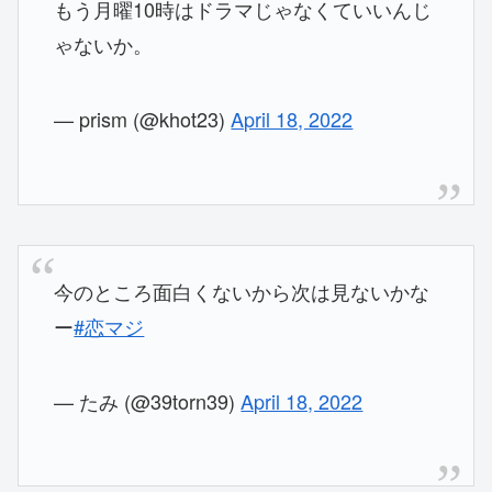
もう月曜10時はドラマじゃなくていいんじ
ゃないか。
— prism (@khot23)
April 18, 2022
今のところ面白くないから次は見ないかな
ー
#恋マジ
— たみ (@39torn39)
April 18, 2022