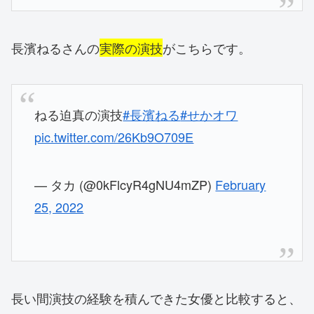
長濱ねるさんの
実際の演技
がこちらです。
ねる迫真の演技
#長濱ねる
#せかオワ
pic.twitter.com/26Kb9O709E
— タカ (@0kFlcyR4gNU4mZP)
February
25, 2022
長い間演技の経験を積んできた女優と比較すると、