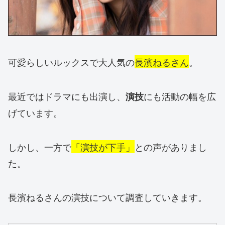
可愛らしいルックスで大人気の
長濱ねるさん
。
最近ではドラマにも出演し、
にも活動の幅を広
演技
げています。
しかし、一方で
「演技が下手」
との声がありまし
た。
長濱ねるさんの演技について調査していきます。