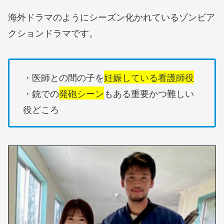
海外ドラマのようにシーズン化かれているゾンビア
クションドラマです。
・医師との間の子を
妊娠している看護師役
・銃での
発砲シーン
もある重要かつ難しい
役どころ