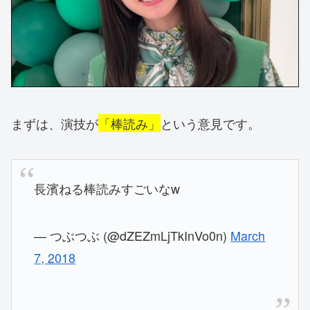
まずは、演技が
「棒読み」
という意見です。
長濱ねる棒読みすごいなw
— つぶつぶ (@dZEZmLjTkInVo0n)
March
7, 2018