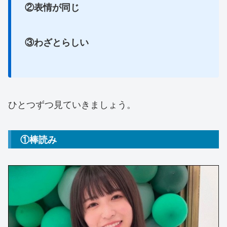
②表情が同じ
③わざとらしい
ひとつずつ見ていきましょう。
①棒読み