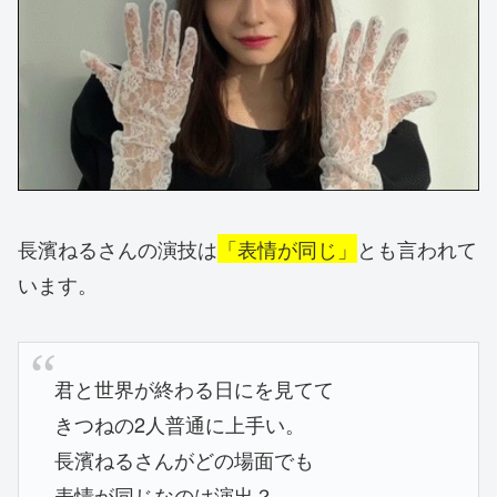
長濱ねるさんの演技は
「表情が同じ」
とも言われて
います。
君と世界が終わる日にを見てて
きつねの2人普通に上手い。
長濱ねるさんがどの場面でも
表情が同じなのは演出？