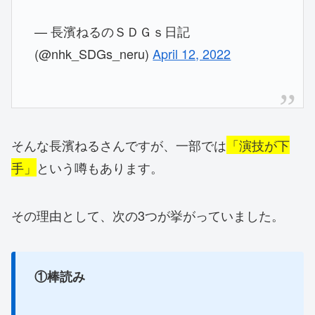
— 長濱ねるのＳＤＧｓ日記
(@nhk_SDGs_neru)
April 12, 2022
そんな長濱ねるさんですが、一部では
「演技が下
手」
という噂もあります。
その理由として、次の3つが挙がっていました。
①棒読み