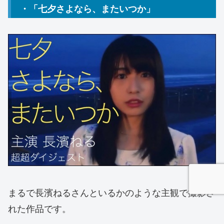
・「七夕さよなら、またいつか」
まるで長濱ねるさんといるかのような主観で撮影さ
れた作品です。