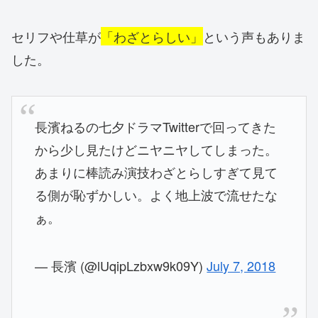
セリフや仕草が
「わざとらしい」
という声もありま
した。
長濱ねるの七夕ドラマTwitterで回ってきた
から少し見たけどニヤニヤしてしまった。
あまりに棒読み演技わざとらしすぎて見て
る側が恥ずかしい。よく地上波で流せたな
ぁ。
— 長濱 (@lUqipLzbxw9k09Y)
July 7, 2018