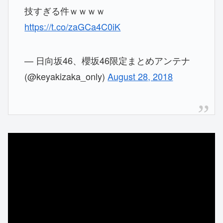
技すぎる件ｗｗｗｗ
https://t.co/zaGCa4C0iK
— 日向坂46、櫻坂46限定まとめアンテナ
(@keyakizaka_only)
August 28, 2018