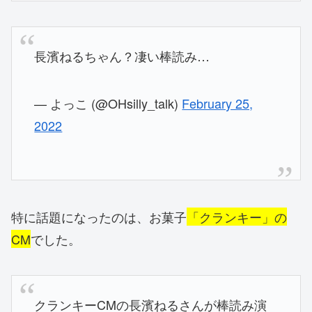
長濱ねるちゃん？凄い棒読み…
— よっこ (@OHsilly_talk)
February 25,
2022
特に話題になったのは、お菓子
「クランキー」の
CM
でした。
クランキーCMの長濱ねるさんが棒読み演