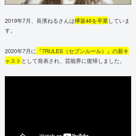
2019年7月、長濱ねるさんは
欅坂46を卒業
していま
す。
2020年7月に
『7RULES（セブンルール）』の新キ
ャスト
として発表され、芸能界に復帰しました。