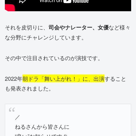
それを皮切りに、
など様々
司会やナレーター、女優
な分野にチャレンジしています。
その中で注目されているのが演技です。
2022年
朝ドラ「舞い上がれ！」に、
出演
すること
も発表されました。
／
ねるさんから皆さんに
“良い”お知らせです🎉