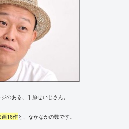
ージのある、千原せいじさん。
画16作
と、なかなかの数です。