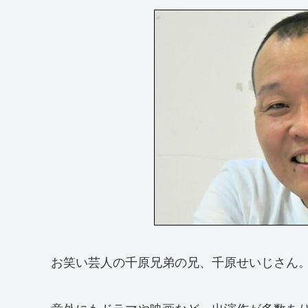
お笑い芸人の千原兄弟の兄、千原せいじさん
意外にもドラマや映画など、出演作が多数あ