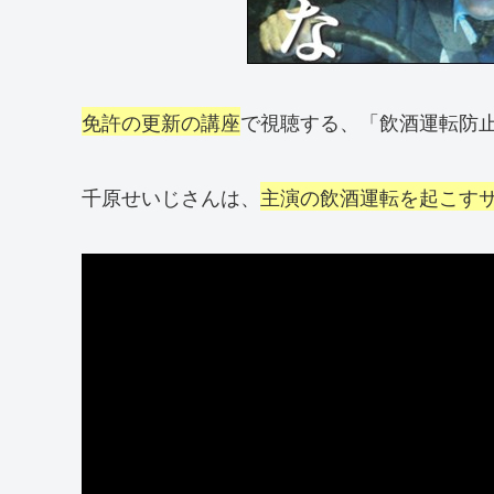
免許の更新の講座
で視聴する、「飲酒運転防
千原せいじさんは、
主演の飲酒運転を起こす