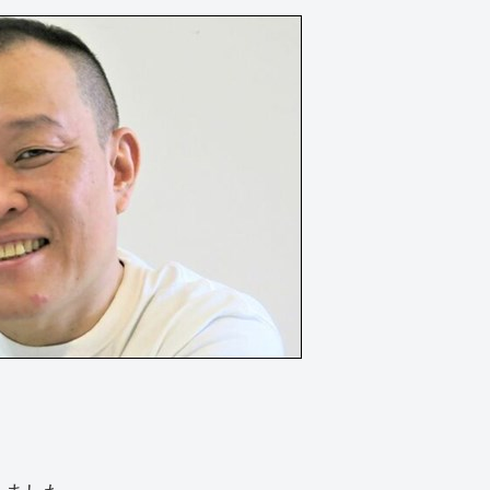
。
りました。