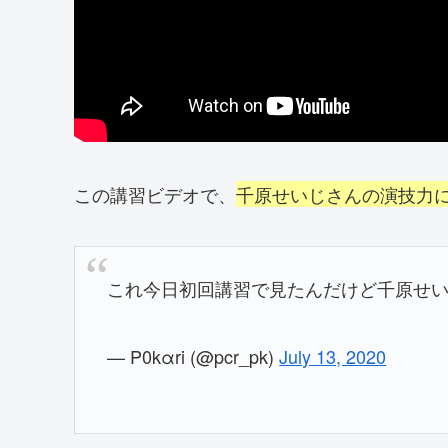
この講習ビデオで、
千原せいじさんの演技力
これ今日初回講習で見たんだけど千原せ
— P0kαri (@pcr_pk)
July 13, 2020