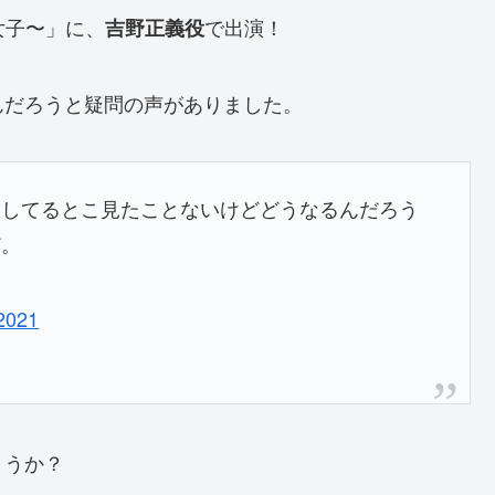
女子〜」に、
で出演！
吉野正義役
んだろうと疑問の声がありました。
技してるとこ見たことないけどどうなるんだろう
ど。
2021
ょうか？