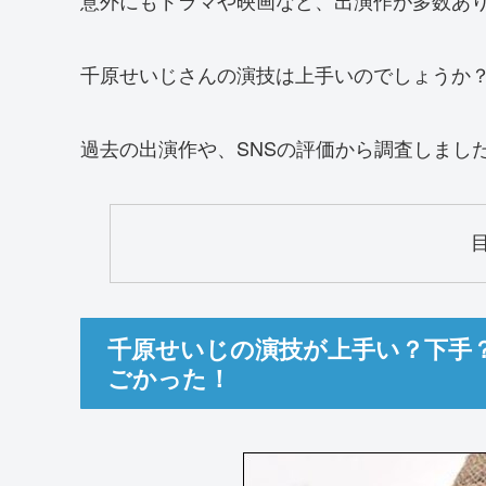
千原せいじさんの演技は上手いのでしょうか
過去の出演作や、SNSの評価から調査しまし
千原せいじの演技が上手い？下手
ごかった！