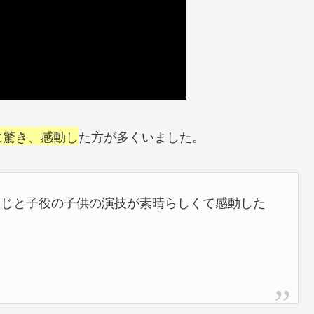
に驚き、感動し
た方が多くいました。
いじと子役の子供の演技が素晴らしくて感動した