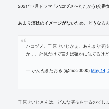
2021年7月ドラマ「
〜たたかう!交番
ハコヅメ
ため、どうなる
あまり演技のイメージがない
ハコヅメ、千原せいじかぁ。あんまり演
か…。外見だけで言えば確かに似てるけ
— かんぬきたおる (@moci0000)
May 14, 
千原せいじさんは、どんな演技をするのでし