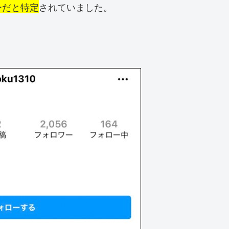
ーだと特定
されていました。