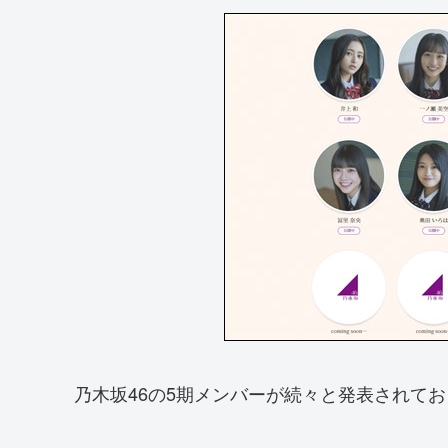
乃木坂46の5期メンバーが続々と発表されて