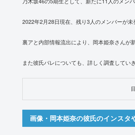
乃木坂46の5期生として、新たに11人のメン
2022年2月28日現在、残り3人のメンバーが
裏アと内部情報流出により、岡本姫奈さんが
また彼氏バレについても、詳しく調査してい
画像・岡本姫奈の彼氏のインスタやT