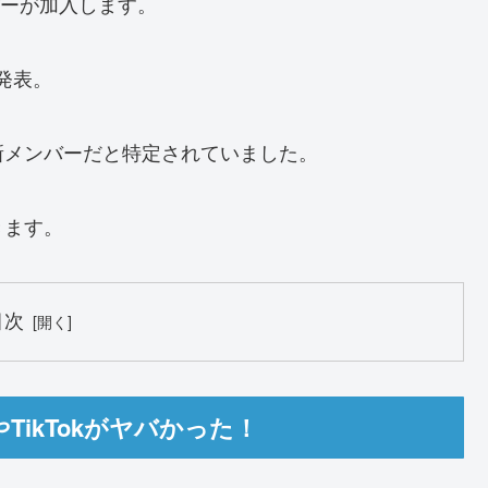
バーが加入します。
未発表。
新メンバーだと特定されていました。
きます。
目次
ikTokがヤバかった！