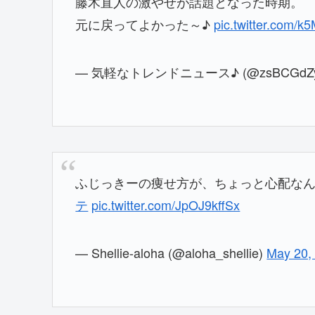
藤木直人の激やせが話題となった時期。
元に戻ってよかった～♪
pic.twitter.com/
— 気軽なトレンドニュース♪ (@zsBCGdZy
ふじっきーの痩せ方が、ちょっと心配なんで
テ
pic.twitter.com/JpOJ9kffSx
— Shellie-aloha (@aloha_shellie)
May 20,