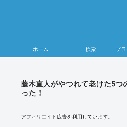
ホーム
検索
藤木直人がやつれて老けた5つの
った！
アフィリエイト広告を利用しています。