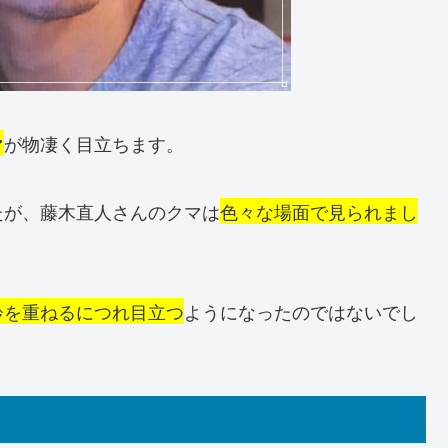
マ
が物凄く目立ちます。
たが、藤木直人さんのクマは
色々な場面で見られまし
齢を重ねるにつれ目立つ
ようになったのではないでし