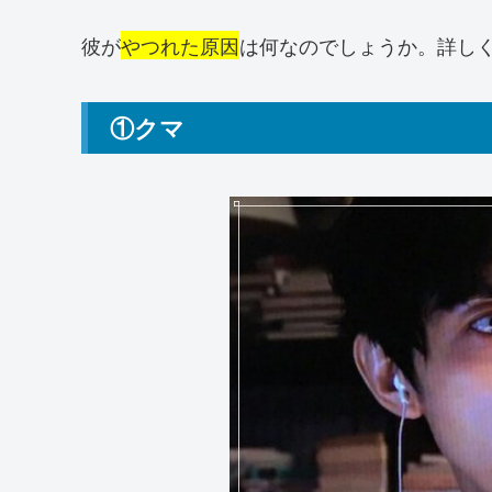
彼が
やつれた原因
は何なのでしょうか。詳し
①クマ