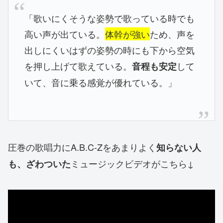
「歌いにくそうな姿勢で歌っている時でも
高い声が出ている。
体幹が強い
ため、声を
出しにくいはずの姿勢の時にも下から空気
を押し上げて歌えている。
して
音程も安定
いて、音に乗る感覚が優れている。」
圧巻の歌唱力にA.B.C-Zをあまりよく
知らない人
ミュージックビデオがこちら↓
も、ざわついた