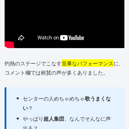
灼熱のステージでこなす
見事なパフォーマンス
に、
コメント欄では称賛の声が多くありました。
センターの人めちゃめちゃ
歌うまくな
？
い
やっぱり
、なんでそんなに声
超人集団
出る？