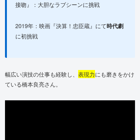
接吻』：大胆なラブシーンに挑戦
2019年：映画『決算！忠臣蔵』にて
時代劇
に初挑戦
幅広い演技の仕事も経験し、
表現力
にも磨きをかけ
ている橋本良亮さん。