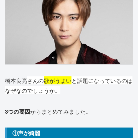
橋本良亮
さんの
歌がうまい
と話題になっているのは
なぜなのでしょうか。
からまとめてみました。
3つの要因
①声が綺麗