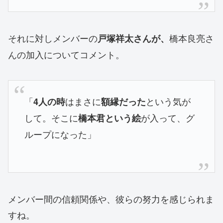
それに対しメンバーの
橋本良亮さ
戸塚祥太さんが、
んの加入についてコメント。
「
はまさに
という気が
4人の時
額縁だった
して。そこに
が入って、グ
橋本君という絵
ループになった」
メンバー間の信頼関係や、彼らの努力を感じられま
すね。