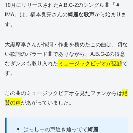
10月にリリースされたA.B.C-Zのシングル曲『＃
IMA』は、橋本良亮さんの
から始まりま
綺麗な歌声
す。
大黒摩季さんが作詞・作曲を務めたこの曲は、切な
い歌詞のバラード曲でありながら、A.B.C-Zの得意
なダンスも取り入れた
ミュージックビデオが話題
で
す。
この曲のミュージックビデオを見たファンからは
絶
賛の声
があがっていました。
はっしーの声透き通ってて
！
綺麗