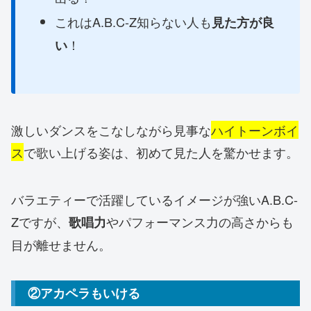
これはA.B.C-Z知らない人も
見た方が良
！
い
激しいダンスをこなしながら見事な
ハイトーンボイ
ス
で歌い上げる姿は、初めて見た人を驚かせます。
バラエティーで活躍しているイメージが強いA.B.C-
Zですが、
やパフォーマンス力の高さからも
歌唱力
目が離せません。
②アカペラもいける