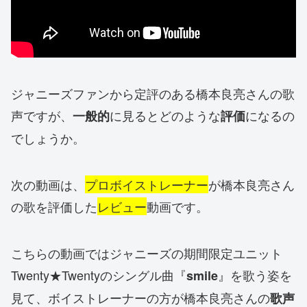
ジャニーズファンから定評のある橋本良亮さんの歌
声ですが、
に見るとどのような
になるの
一般的
評価
でしょうか。
次の動画は、
プロボイストレーナー
が橋本良亮さん
の歌を評価した
レビュー
動画です。
こちらの動画ではジャニーズの期間限定ユニット
Twenty★Twentyのシングル曲『
』を歌う姿を
smile
見て、ボイストレーナーの方が橋本良亮さんの
歌声