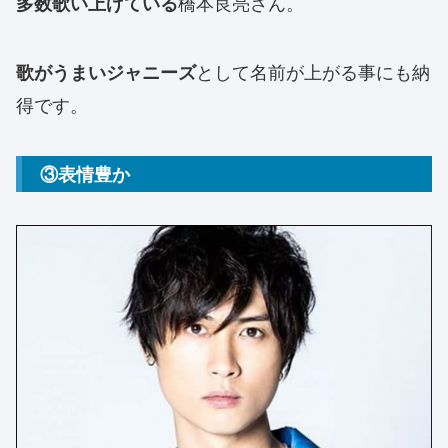
橋本良亮さん。
多数歌い上げている
として名前が上がる事にも納
歌がうまいジャニーズ
得です。
③表情豊か