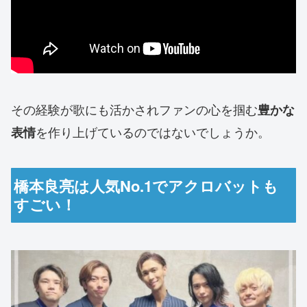
その経験が歌にも活かされファンの心を掴む
豊かな
を作り上げているのではないでしょうか。
表情
橋本良亮は人気No.1でアクロバットも
すごい！