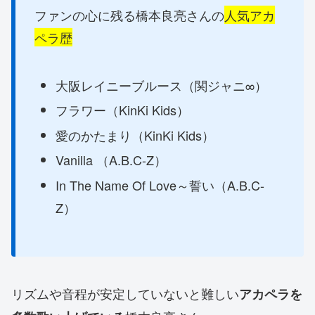
ファンの心に残る橋本良亮さんの
人気アカ
ペラ歴
大阪レイニーブルース（関ジャニ∞）
フラワー（KinKi Kids）
愛のかたまり（KinKi Kids）
Vanilla （A.B.C-Z）
In The Name Of Love～誓い（A.B.C-
Z）
リズムや音程が安定していないと難しい
アカペラを