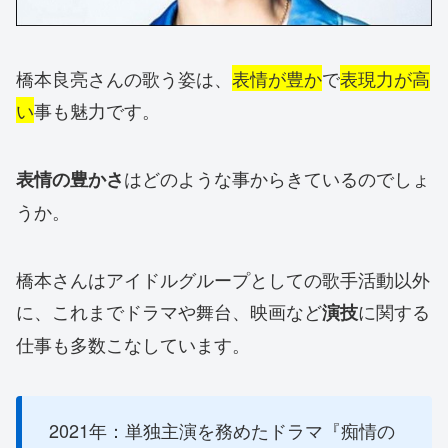
橋本良亮さんの歌う姿は、
表情が豊か
で
表現力が高
い
事も魅力です。
はどのような事からきているのでしょ
表情の豊かさ
うか。
橋本さんはアイドルグループとしての歌手活動以外
に、これまでドラマや舞台、映画など
に関する
演技
仕事も多数こなしています。
2021年：単独主演を務めたドラマ『痴情の