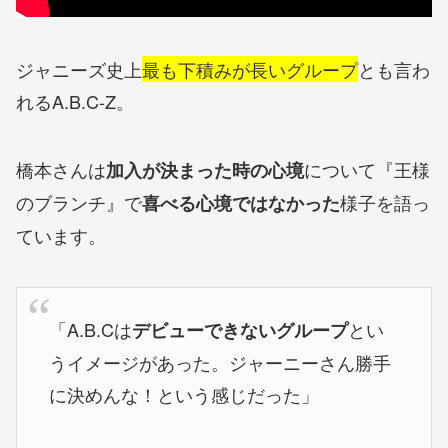
ジャニーズ史上
最も下積みが長いグループ
とも言わ
れるA.B.C-Z。
橋本さんは
について『王様
加入が決まった時の心境
のブランチ』で
様子を語っ
喜べる心境ではなかった
ています。
「A.B.Cは
とい
デビューできないグループ
うイメージがあった。ジャーニーさん勝手
に決めんな！という感じだった」