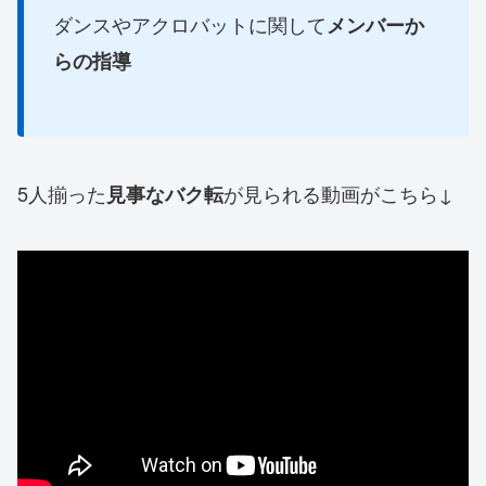
ダンスやアクロバットに関して
メンバーか
らの指導
5人揃った
が見られる動画がこちら↓
見事なバク転