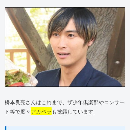
橋本良亮さんはこれまで、ザ少年倶楽部やコンサー
ト等で度々
アカペラ
も披露しています。