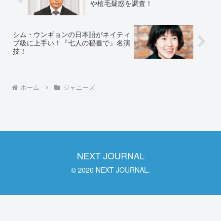
や植毛疑惑を調査！
シム・ウンギョンの日本語がネイティ
ブ級に上手い！『七人の秘書で』名演
技！
ホーム
ジャニーズ
NEXT JOURNAL
© 2020 NEXT JOURNAL.