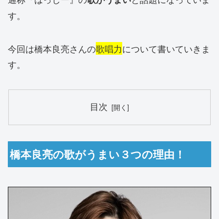
す。
今回は橋本良亮さんの
歌唱力
について書いていきま
す。
目次
橋本良亮の歌がうまい３つの理由！