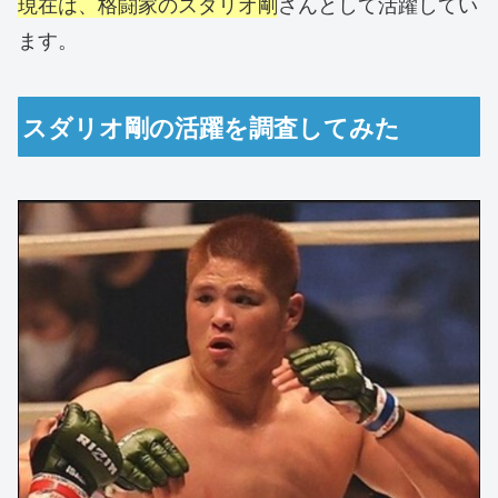
現在は、格闘家のスダリオ剛
さんとして活躍してい
ます。
スダリオ剛の活躍を調査してみた