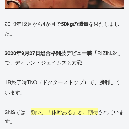
2019年12月から4か月で
を果たしまし
50kgの減量
た。
RIZIN.24」
2020年9月27日総合格闘技デビュー戦「
で、ディラン・ジェイムスと対戦。
1R終了時TKO（ドクターストップ）で、
して
勝利
います。
SNSでは「
強い」「体幹ある」と、期待
されていま
す。