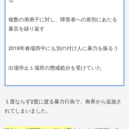
複数の弟弟子に対し、障害者への差別にあたる
暴言を繰り返す
2018年春場所中にも別の付け人に暴力を振るう
出場停止１場所の懲戒処分を受けていた
１度ならず2度に渡る暴力行為で、角界から追放さ
れてしまいました。