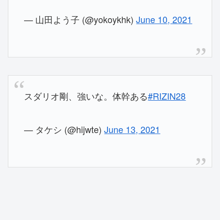
— 山田よう子 (@yokoykhk)
June 10, 2021
スダリオ剛、強いな。体幹ある
#RIZIN28
— タケシ (@hijwte)
June 13, 2021