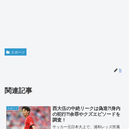
スポーツ
h
関連記事
西大伍の中絶リークは偽造⁈身内
スポーツ
の犯行⁈余罪やクズエピソードを
調査！
サッカー元日本大上で、浦和レッズ所属