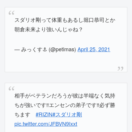
スダリオ剛って体重もあるし堀口恭司とか
朝倉未来より強いんじゃね？
— みっくす⚓ (@petimas)
April 25, 2021
相手がベテランだろうが彼は半端なく気持
ちが強いです‼️エンセンの弟子です‼️必ず勝
ちます
#RIZIN
#スダリオ剛
pic.twitter.com/JFBVN9Ixxt