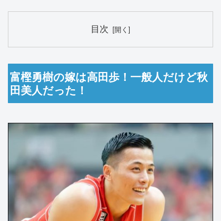
目次
富樫勇樹の嫁は高田歩！一般人だけど秋
田美人だった！