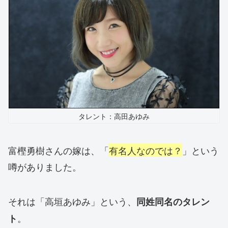
タレント：高田あゆみ
富樫勇樹さんの嫁は、「
有名人なのでは？
」という
噂がありました。
それは「高垣あゆみ」という、
同姓同名のタレン
。
ト