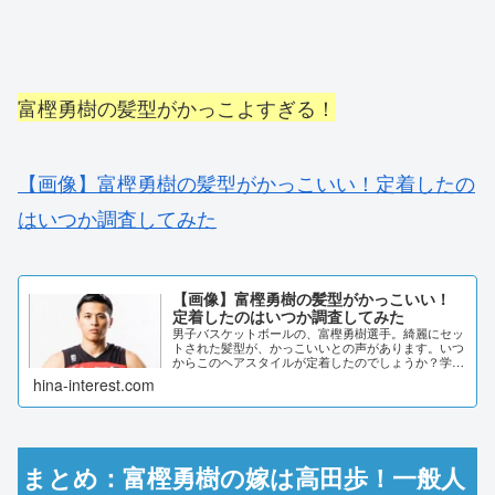
富樫勇樹の髪型がかっこよすぎる！
【画像】富樫勇樹の髪型がかっこいい！定着したの
はいつか調査してみた
【画像】富樫勇樹の髪型がかっこいい！
定着したのはいつか調査してみた
男子バスケットボールの、富樫勇樹選手。綺麗にセッ
トされた髪型が、かっこいいとの声があります。いつ
からこのヘアスタイルが定着したのでしょうか？学生
時代まで遡って、時系列で調査しました。【画像】富
hina-interest.com
樫勇樹の髪型がかっこいい！165㎝という低身長な...
まとめ：富樫勇樹の嫁は高田歩！一般人