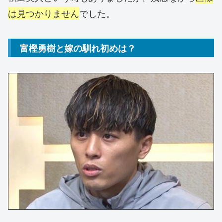
は見つかりません
でした。
富樫勇樹と嫁の馴れ初めは？