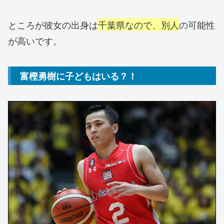
ところが彼女の出身は
千葉県なので、別人
の可能性
が高いです。
富樫勇樹に子どもはいる？！