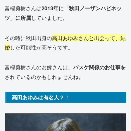
富樫勇樹さんは
2013年に「秋田ノーザンハピネッ
していました。
ツ」に所属
その時に秋田出身の
高田あゆみさんと出会って、結
婚
した可能性が高そうです。
富樫勇樹さんのお嫁さんは、
バスケ関係のお仕事を
されているのかもしれませんね。
高田あゆみは有名人？！