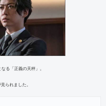
となる「正義の天秤」。
が見られました。