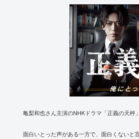
亀梨和也さん主演のNHKドラマ「正義の天秤
面白いとった声がある一方で、面白くないと