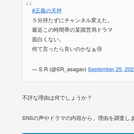
#正義の天秤
５分持たずにチャンネル変えた。
最近この時間帯の某国営局ドラマ
面白くない。
何て言ったら良いのかなぁ😢
— S.R (@SR_asagao)
September 25, 20
不評な理由は何でしょうか？
SNSの声やドラマの内容から、理由を調査し