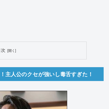
目次
由！主人公のクセが強いし毒舌すぎた！