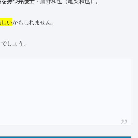
・鷹野和也（亀梨和也）。
書を持つ弁護士
難しい
かもしれません。
うでしょう。