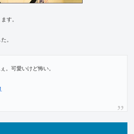
ります。
した。
ねぇ。可愛いけど怖い。
1