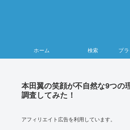
ホーム
検索
本田翼の笑顔が不自然な9つの
調査してみた！
アフィリエイト広告を利用しています。