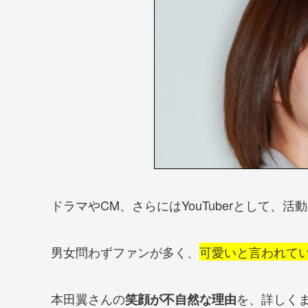
ドラマやCM、さらにはYouTuberとして、
男女問わずファンが多く、
可愛いと言われて
本田翼さんの
を、詳しく
笑顔が不自然な理由