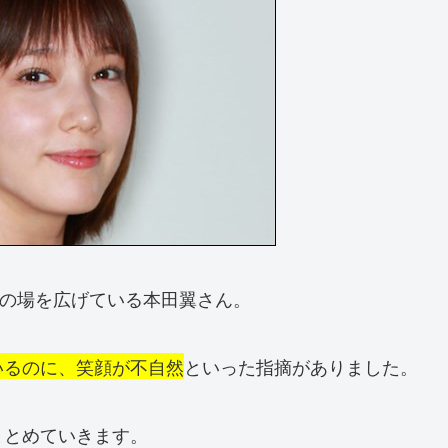
活動の場を広げている本田翼さん。
いるのに、笑顔が不自然
といった指摘がありました。
まとめていきます。