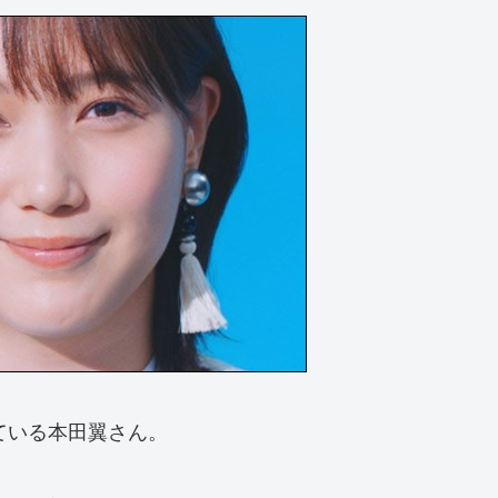
している本田翼さん。