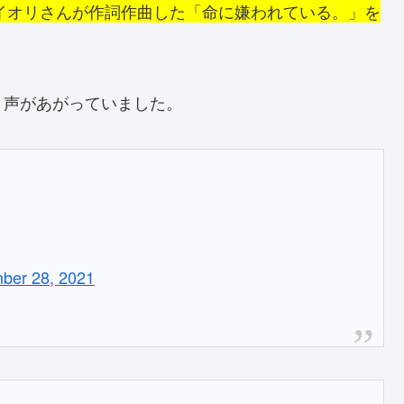
イオリさんが作詞作曲した「命に嫌われている。」を
う声があがっていました。
ber 28, 2021