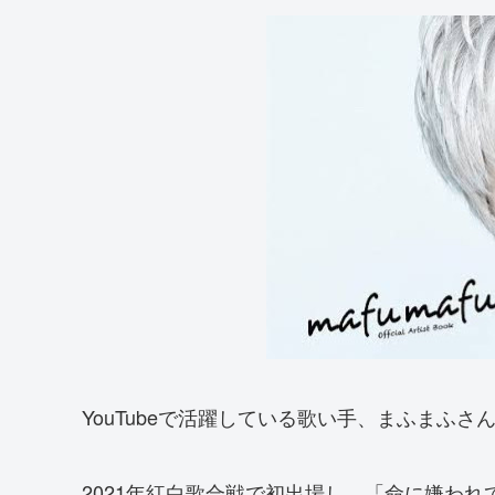
YouTubeで活躍している歌い手、まふまふさ
2021年紅白歌合戦で初出場し、「命に嫌わ