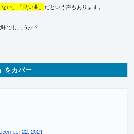
らない」「良い曲」
だという声もあります。
意味でしょうか？
」をカバー
ecember 22, 2021