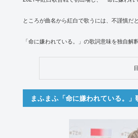
ところが曲名から紅白で歌うには、不謹慎だ
「命に嫌われている。」の歌詞意味を独自解
まふまふ「命に嫌われている。」