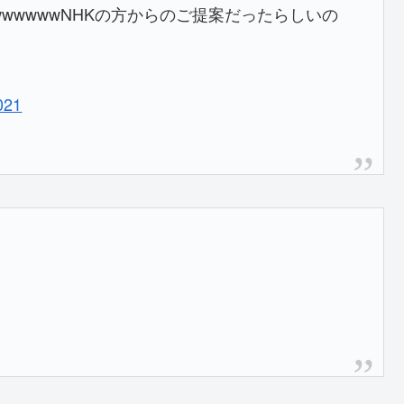
wwwwwwNHKの方からのご提案だったらしいの
021