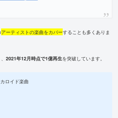
の
アーティストの楽曲をカバー
することも多くありま
り、
を突破しています。
2021年12月時点で1億再生
ーカロイド楽曲