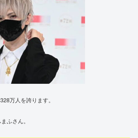
数328万人を誇ります。
ふまふさん。