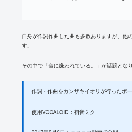
自身が作詞作曲した曲も多数ありますが、他
す。
その中で「命に嫌われている。」が話題とな
作詞・作曲をカンザキイオリが行ったボ
使用VOCALOID：初音ミク
2017年8月6日：ニコニコ動画で公開