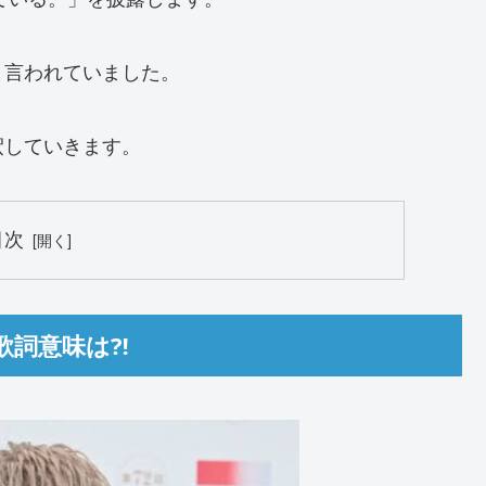
と言われていました。
釈していきます。
目次
歌詞意味は⁈