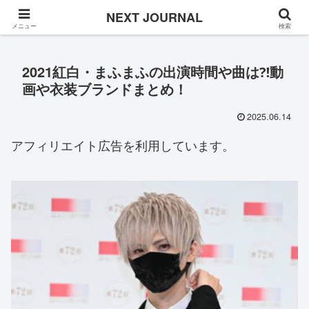
Once in a while
NEXT JOURNAL
メニュー
検索
2021紅白・まふまふの出演時間や曲は⁈動
画や衣装ブランドまとめ！
2025.06.14
アフィリエイト広告を利用しています。