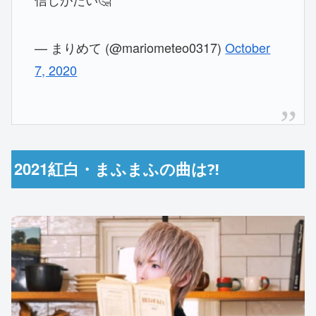
— まりめて (@mariometeo0317)
October
7, 2020
2021紅白・まふまふの曲は⁈