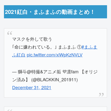
2021紅白・まふまふの動画まとめ！
マスクを外して歌う
｢命に嫌われている。｣ まふまふ ①
#まふま
ふ紅白
pic.twitter.com/xiWpKzNVLV
— 獅斗@特撮&アニメ垢 💜凛fam 【オリジ
ン済み】 (@BLACKKIN_201911)
December 31, 2021