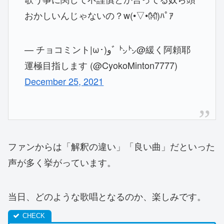
おかしいんじゃないの？w(•▽•👐)ﾊﾟｱ
— チョコミント|ω･)وﾞ ㌧㌧@緩く阿頼耶
運極目指します (@CyokoMinton7777)
December 25, 2021
ファンからは「解釈の違い」「良い曲」だといった
声が多く挙がっています。
当日、どのような歌唱となるのか、楽しみです。