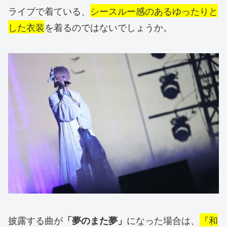
ライブで着ている、
シースルー感のあるゆったりと
した衣装
を着るの
ではないでしょうか。
披露する曲が
になった場合は、
『和
「夢のまた夢」