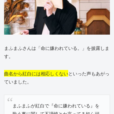
まふまふさんは「命に嫌われている。」を披露しま
す。
曲名から紅白には相応しくない
といった声もあがっ
ていました。
まふまふが紅白で『命に嫌われている』を
歌う事に関して不謹慎とか言ってる奴ら頭