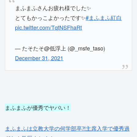
まふまふさんお疲れ様でした✨
とてもかっこよかったです✨
#まふまふ紅白
pic.twitter.com/TqtNSFhaRt
— たそたそ@低浮上 (@_msfe_taso)
December 31, 2021
まふまふが優秀でヤバい！
まふまふは立教大学の何学部卒⁈主席入学で優秀過