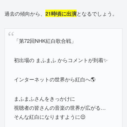
過去の傾向から、
となるでしょう。
21時頃に出演
「第72回NHK紅白歌合戦」
初出場の まふまふ からコメントが到着✨
インターネットの世界から紅白へ🌎
まふまふさんをきっかけに
視聴者の皆さんの音楽の世界が広がる…
そんな紅白になりますように😌