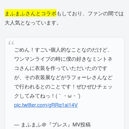
まふまふさんとコラボ
もしており、ファンの間では
大人気となっています。
ごめん！すごい個人的なことなのだけど、
ワンマンライブの時に僕の好きなミントネ
コさんに衣装を作っていただいたのです
が、その衣装展などがラフォーレさんなど
で行われるとのことです！ぜひぜひチェッ
クしてみてねっ！(｀・ω・´)
pic.twitter.com/gRRq1ai14V
— まふまふ＠『ブレス』MV投稿