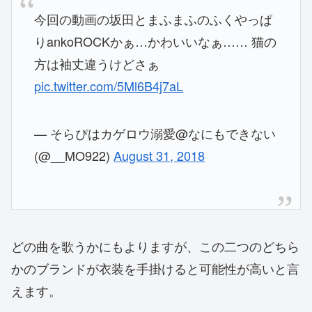
今回の動画の坂田とまふまふのふくやっぱ
りankoROCKかぁ…かわいいなぁ…… 猫の
方は袖丈違うけどさぁ
pic.twitter.com/5Ml6B4j7aL
— そらぴはカゲロウ溺愛@なにもできない
(@__MO922)
August 31, 2018
どの曲を歌うかにもよりますが、この二つのどちら
かのブランドが衣装を手掛けると可能性が高いと言
えます。