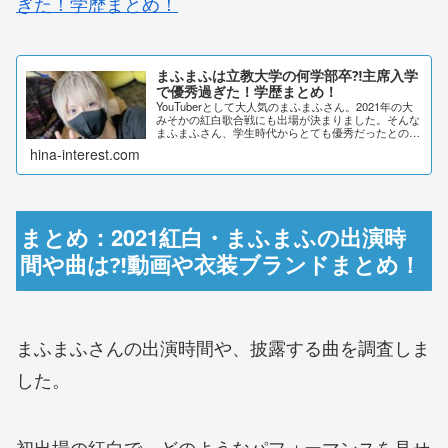
ぎた！学歴まとめ！
まふまふは立教大学の何学部卒⁈主席入学
で優秀過ぎた！学歴まとめ！
YouTuberとして大人気のまふまふさん。2021年の大
みそかの紅白歌合戦にも出場が決まりました。そんな
まふまふさん、学生時代からとても優秀だったとの噂
が！まふまふさんの学歴を調査してみたいと思いま
hina-interest.com
す。まふまふは立教大学の何学部卒⁈歌い手...
まとめ：2021紅白・まふまふの出演時
間や曲は⁈動画や衣装ブランドまとめ！
まふまふさんの出演時間や、披露する曲を調査しま
した。
初出場の紅白で、どのようなパフォーマンスを見せ