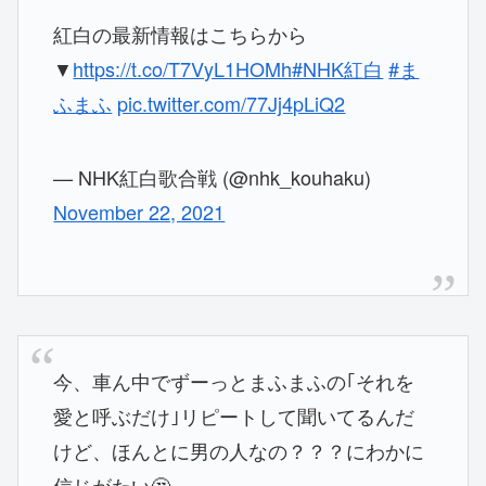
紅白の最新情報はこちらから
▼
https://t.co/T7VyL1HOMh
#NHK紅白
#ま
ふまふ
pic.twitter.com/77Jj4pLiQ2
— NHK紅白歌合戦 (@nhk_kouhaku)
November 22, 2021
今、車ん中でずーっとまふまふの｢それを
愛と呼ぶだけ｣リピートして聞いてるんだ
けど、ほんとに男の人なの？？？にわかに
信じがたい🤔