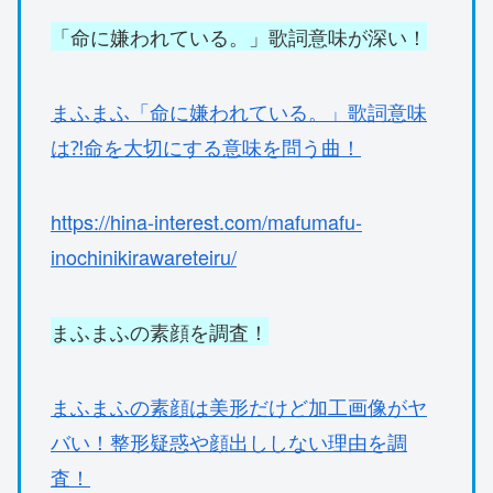
「命に嫌われている。」歌詞意味が深い！
まふまふ「命に嫌われている。」歌詞意味
は⁈命を大切にする意味を問う曲！
https://hina-interest.com/mafumafu-
inochinikirawareteiru/
まふまふの素顔を調査！
まふまふの素顔は美形だけど加工画像がヤ
バい！整形疑惑や顔出ししない理由を調
査！