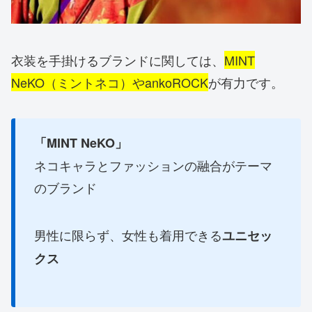
衣装を手掛けるブランドに関しては、
MINT
NeKO（ミントネコ）やankoROCK
が有力です。
「MINT NeKO」
ネコキャラとファッションの融合がテーマ
のブランド
男性に限らず、女性も着用できる
ユニセッ
クス