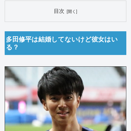
目次
多田修平は結婚してないけど彼女はい
る？