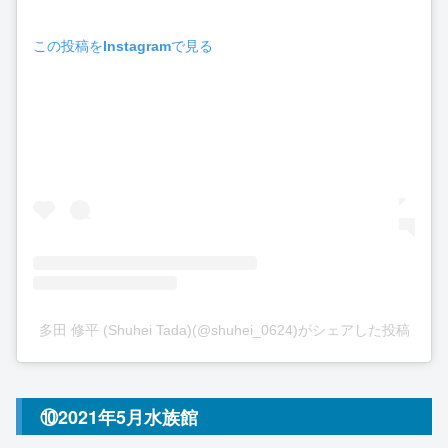
この投稿をInstagramで見る
多田 修平 (Shuhei Tada)(@shuhei_0624)がシェアした投稿
⑩2021年5月水族館