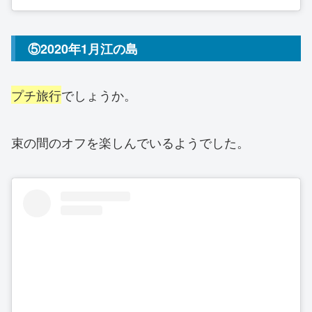
⑤2020年1月江の島
プチ旅行
でしょうか。
束の間のオフを楽しんでいるようでした。