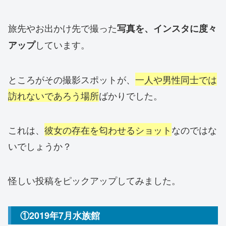
旅先やお出かけ先で撮った
写真を、インスタに度々
しています。
アップ
ところがその撮影スポットが、
一人や男性同士では
訪れないであろう場所
ばかりでした。
これは、
彼女の存在を匂わせるショット
なのではな
いでしょうか？
怪しい投稿をピックアップしてみました。
①2019年7月水族館