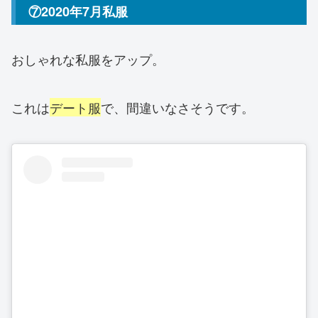
⑦2020年7月私服
おしゃれな私服をアップ。
これは
デート服
で、間違いなさそうです。