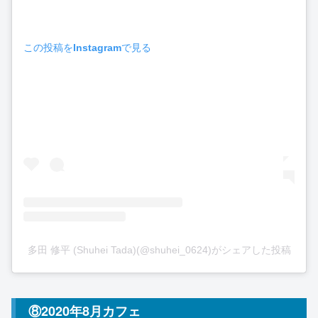
この投稿をInstagramで見る
多田 修平 (Shuhei Tada)(@shuhei_0624)がシェアした投稿
⑧2020年8月カフェ