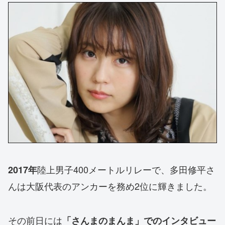
陸上男子400メートルリレーで、多田修平さ
2017年
んは大阪代表のアンカーを務め2位に輝きました。
その前日には
「さんまのまんま」でのインタビュー