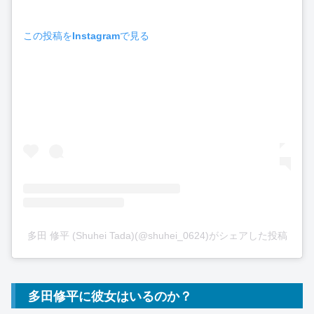
この投稿をInstagramで見る
多田 修平 (Shuhei Tada)(@shuhei_0624)がシェアした投稿
多田修平に彼女はいるのか？