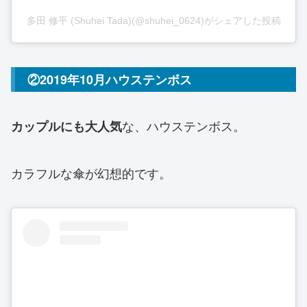
多田 修平 (Shuhei Tada)(@shuhei_0624)がシェアした投稿
②2019年10月ハウステンボス
な、ハウステンボス。
カップルにも大人気
カラフルな傘が幻想的です。