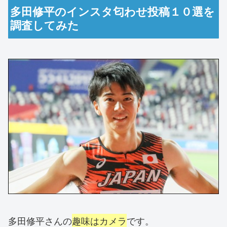
多田修平のインスタ匂わせ投稿１０選を
調査してみた
多田修平さんの
趣味はカメラ
です。