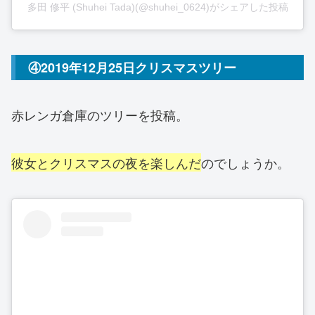
多田 修平 (Shuhei Tada)(@shuhei_0624)がシェアした投稿
④2019年12月25日クリスマスツリー
赤レンガ倉庫のツリーを投稿。
彼女とクリスマスの夜を楽しんだ
のでしょうか。