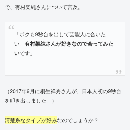
で、有村架純さんについて言及。
「ボクも9秒台を出して芸能人に合いた
い。
有村架純さんが好きなので会ってみた
です」
い
（2017年9月に桐生祥秀さんが、日本人初の9秒台
を叩き出しました。）
清楚系なタイプが好み
なのでしょうか？