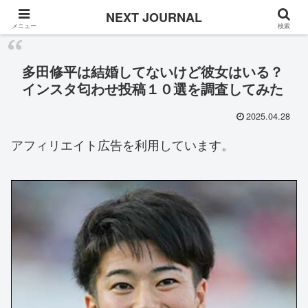
Once in a while
NEXT JOURNAL
メニュー
検索
多田修平は結婚してないけど彼女はいる？
インスタ匂わせ投稿１０選を調査してみた
2025.04.28
アフィリエイト広告を利用しています。