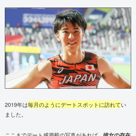
2019年は
毎月のようにデートスポットに訪れて
い
ました。
ここまでデート感満載の写真があれば、
彼女の存在