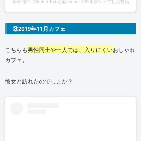
多田 修平 (Shuhei Tada)(@shuhei_0624)がシェアした投稿
③2019年11月カフェ
こちらも
男性同士や一人では、入りにくい
おしゃれ
カフェ。
彼女と訪れたのでしょか？